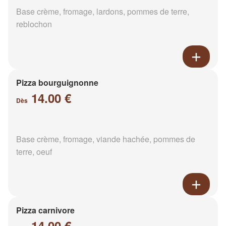
Base crème, fromage, lardons, pommes de terre,
reblochon
Pizza bourguignonne
14.00 €
Dès
Base crème, fromage, viande hachée, pommes de
terre, oeuf
Pizza carnivore
14.00 €