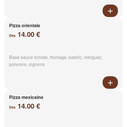
Pizza orientale
14.00 €
Dès
Base sauce tomate, fromage, basilic, merguez,
poivrons, oignons
Pizza mexicaine
14.00 €
Dès