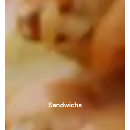
Sandwichs