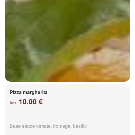
Pizza margherita
10.00 €
Dès
Base sauce tomate, fromage, basilic