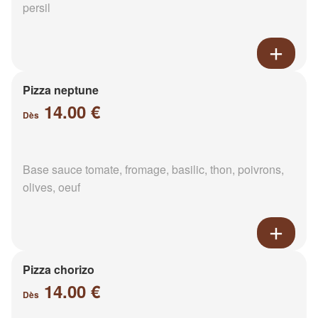
persil
Pizza neptune
14.00 €
Dès
Base sauce tomate, fromage, basilic, thon, poivrons,
olives, oeuf
Pizza chorizo
14.00 €
Dès