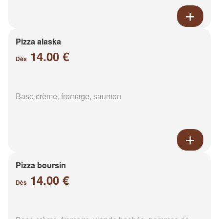
Pizza alaska
14.00 €
Dès
Base crème, fromage, saumon
Pizza boursin
14.00 €
Dès