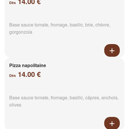
14.00 €
Dès
Base sauce tomate, fromage, basilic, brie, chèvre,
gorgonzola
Pizza napolitaine
14.00 €
Dès
Base sauce tomate, fromage, basilic, câpres, anchois,
olives