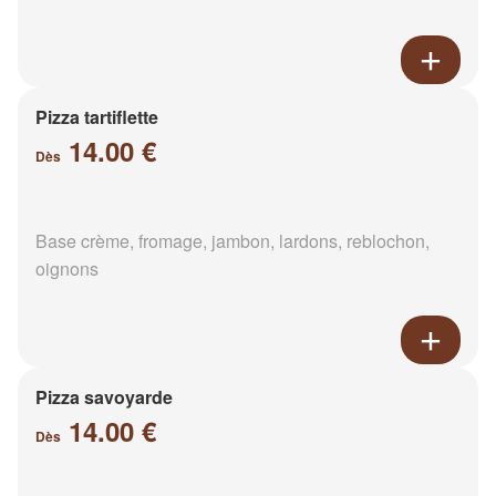
Pizza tartiflette
14.00 €
Dès
Base crème, fromage, jambon, lardons, reblochon,
oignons
Pizza savoyarde
14.00 €
Dès