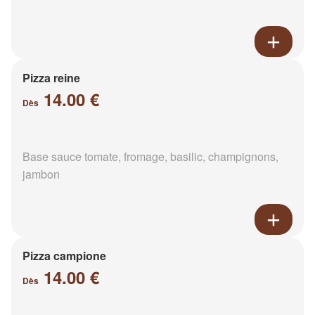
Pizza reine
14.00 €
Dès
Base sauce tomate, fromage, basilic, champignons,
jambon
Pizza campione
14.00 €
Dès