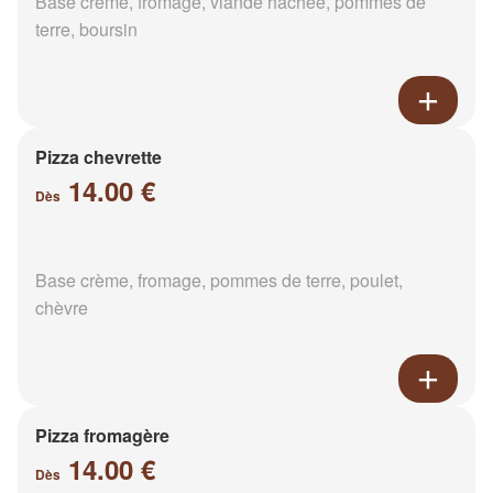
Base crème, fromage, viande hachée, pommes de
terre, boursin
Pizza chevrette
14.00 €
Dès
Base crème, fromage, pommes de terre, poulet,
chèvre
Pizza fromagère
14.00 €
Dès