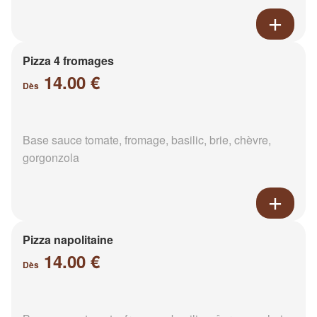
Pizza 4 fromages
14.00 €
Dès
Base sauce tomate, fromage, basilic, brie, chèvre,
gorgonzola
Pizza napolitaine
14.00 €
Dès