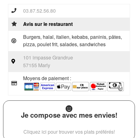
03.87.52.56.80
Avis sur le restaurant
Burgers, halal, italien, kebabs, paninis, pâtes,
pizza, poulet frit, salades, sandwiches
101 impasse Grandrue
57155 Marly
Moyens de paiement :
Je compose avec mes envies!
Cliquez ici pour trouver vos plats préférés!