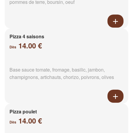
pommes de terre, boursin, oeuf
Pizza 4 saisons
14.00 €
Dès
Base sauce tomate, fromage, basilic, jambon,
champignons, artichauts, chorizo, poivrons, olives
Pizza poulet
14.00 €
Dès