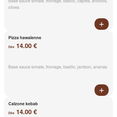
Base sauce tomate, fromage, basilic, câpres, anchois,
olives
Pizza hawaïenne
14.00 €
Dès
Base sauce tomate, fromage, basilic, jambon, ananas
Calzone kebab
14.00 €
Dès