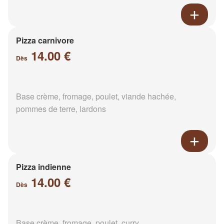
Pizza carnivore
14.00 €
Dès
Base crème, fromage, poulet, viande hachée,
pommes de terre, lardons
Pizza indienne
14.00 €
Dès
Base crème, fromage, poulet, curry