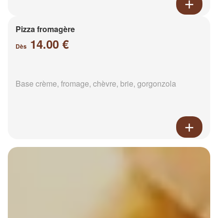
Pizza fromagère
14.00 €
Dès
Base crème, fromage, chèvre, brie, gorgonzola