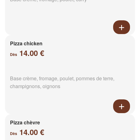
Pizza chicken
14.00 €
Dès
Base crème, fromage, poulet, pommes de terre,
champignons, oignons
Pizza chèvre
14.00 €
Dès