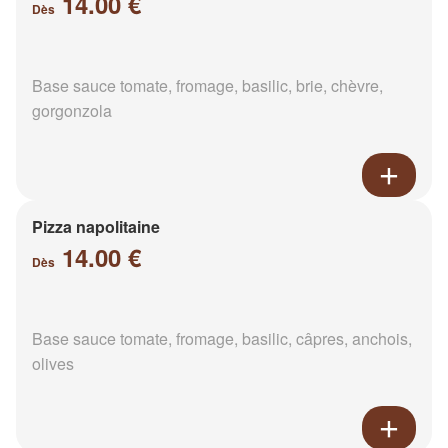
14.00 €
Dès
Base sauce tomate, fromage, basilic, brie, chèvre,
gorgonzola
Pizza napolitaine
14.00 €
Dès
Base sauce tomate, fromage, basilic, câpres, anchois,
olives