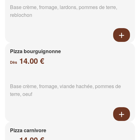
Base crème, fromage, lardons, pommes de terre,
reblochon
Pizza bourguignonne
14.00 €
Dès
Base crème, fromage, viande hachée, pommes de
terre, oeuf
Pizza carnivore
14.00 €