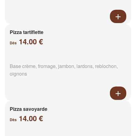
Pizza tartiflette
14.00 €
Dès
Base crème, fromage, jambon, lardons, reblochon,
oignons
Pizza savoyarde
14.00 €
Dès