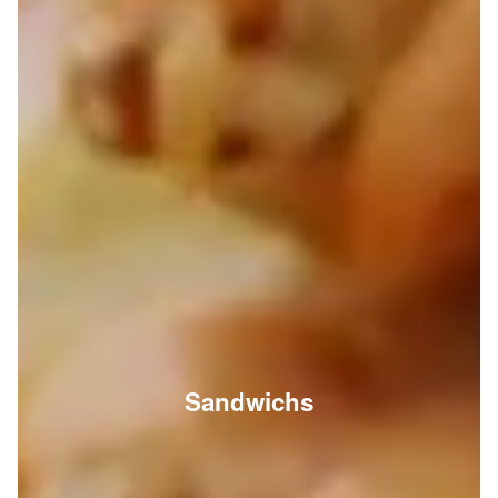
Sandwichs