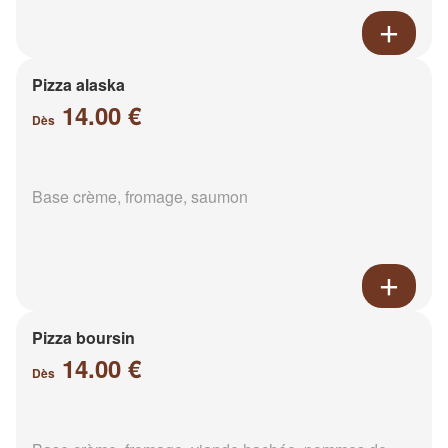
Pizza alaska
14.00 €
Dès
Base crème, fromage, saumon
Pizza boursin
14.00 €
Dès