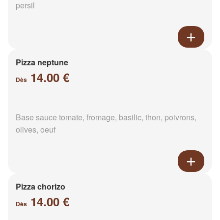
persil
Pizza neptune
14.00 €
Dès
Base sauce tomate, fromage, basilic, thon, poivrons,
olives, oeuf
Pizza chorizo
14.00 €
Dès