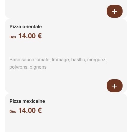
Pizza orientale
14.00 €
Dès
Base sauce tomate, fromage, basilic, merguez,
poivrons, oignons
Pizza mexicaine
14.00 €
Dès