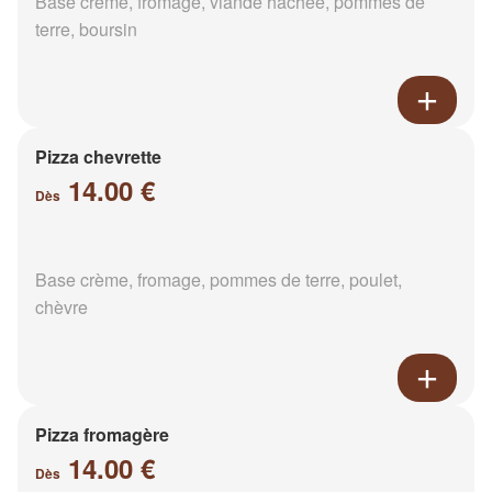
Base crème, fromage, viande hachée, pommes de
terre, boursin
Pizza chevrette
14.00 €
Dès
Base crème, fromage, pommes de terre, poulet,
chèvre
Pizza fromagère
14.00 €
Dès