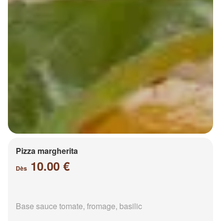
Pizza margherita
10.00 €
Dès
Base sauce tomate, fromage, basilic