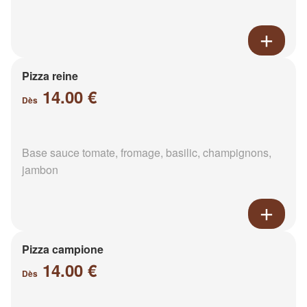
Pizza reine
14.00 €
Dès
Base sauce tomate, fromage, basilic, champignons,
jambon
Pizza campione
14.00 €
Dès