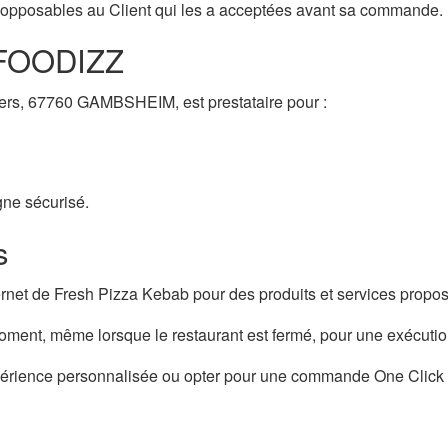
nt opposables au Client qui les a acceptées avant sa commande.
e FOODIZZ
ers, 67760 GAMBSHEIM, est prestataire pour :
gne sécurisé.
s
rnet de Fresh Pizza Kebab pour des produits et services propos
nt, même lorsque le restaurant est fermé, pour une exécution
 expérience personnalisée ou opter pour une commande One Click 