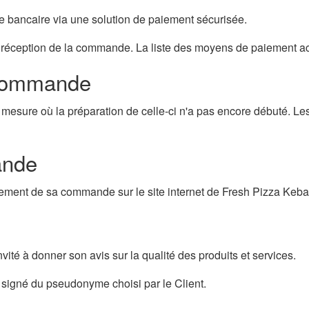
te bancaire via une solution de paiement sécurisée.
a réception de la commande. La liste des moyens de paiement ac
e commande
mesure où la préparation de celle-ci n'a pas encore débuté. Les
ande
vancement de sa commande sur le site internet de Fresh Pizza K
ité à donner son avis sur la qualité des produits et services.
et signé du pseudonyme choisi par le Client.