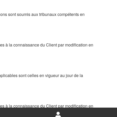
cutions sont soumis aux tribunaux compétents en
es à la connaissance du Client par modification en
licables sont celles en vigueur au jour de la
es à la connaissance du Client par modification en