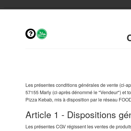
Les présentes conditions générales de vente (ci-
57155 Marly (ci-après dénommé le "Vendeur") et to
Pizza Kebab, mis à disposition par le réseau FOO
Article 1 - Dispositions gé
Les présentes CGV régissent les ventes de produits e