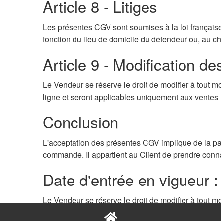
Article 8 - Litiges
Les présentes CGV sont soumises à la loi française.
fonction du lieu de domicile du défendeur ou, au ch
Article 9 - Modification d
Le Vendeur se réserve le droit de modifier à tout 
ligne et seront applicables uniquement aux ventes 
Conclusion
L'acceptation des présentes CGV implique de la par
commande. Il appartient au Client de prendre co
Date d'entrée en vigueur 
Le Vendeur se réserve le droit de modifier à tout 
ligne et seront applicables uniquement aux ventes 