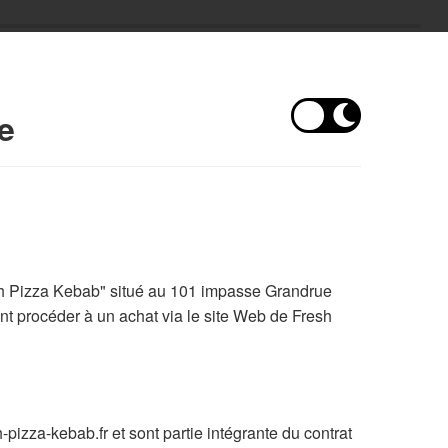
e
sh Pizza Kebab" situé au 101 impasse Grandrue
t procéder à un achat via le site Web de Fresh
pizza-kebab.fr et sont partie intégrante du contrat