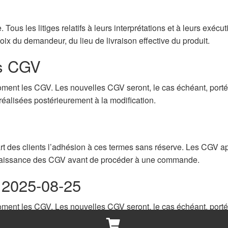
 Tous les litiges relatifs à leurs interprétations et à leurs exé
oix du demandeur, du lieu de livraison effective du produit.
es CGV
moment les CGV. Les nouvelles CGV seront, le cas échéant, porté
réalisées postérieurement à la modification.
t des clients l’adhésion à ces termes sans réserve. Les CGV app
nnaissance des CGV avant de procéder à une commande.
: 2025-08-25
moment les CGV. Les nouvelles CGV seront, le cas échéant, porté
réalisées postérieurement à la modification.