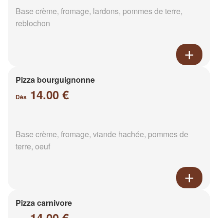
Base crème, fromage, lardons, pommes de terre,
reblochon
Pizza bourguignonne
14.00 €
Dès
Base crème, fromage, viande hachée, pommes de
terre, oeuf
Pizza carnivore
14.00 €