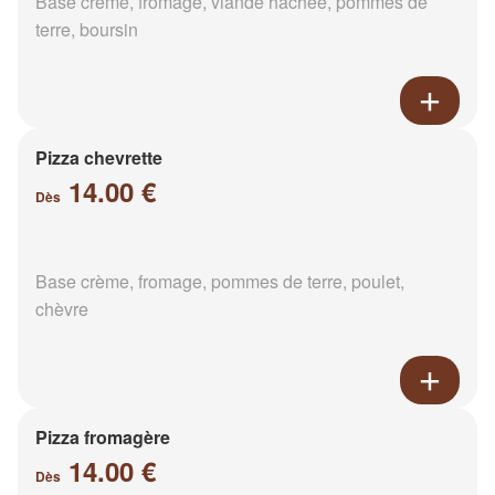
Base crème, fromage, viande hachée, pommes de
terre, boursin
Pizza chevrette
14.00 €
Dès
Base crème, fromage, pommes de terre, poulet,
chèvre
Pizza fromagère
14.00 €
Dès