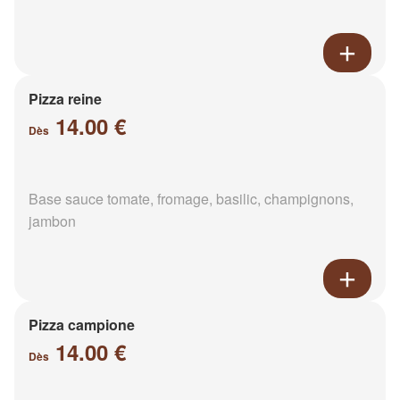
Pizza reine
14.00 €
Dès
Base sauce tomate, fromage, basilic, champignons,
jambon
Pizza campione
14.00 €
Dès