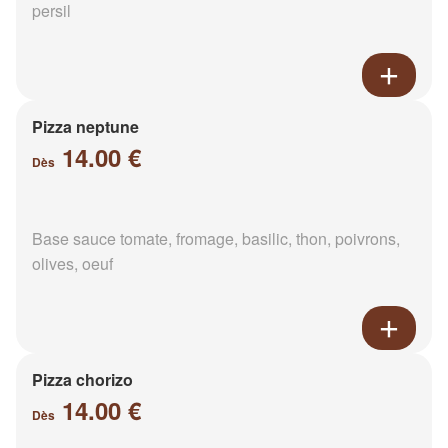
persil
Pizza neptune
14.00 €
Dès
Base sauce tomate, fromage, basilic, thon, poivrons,
olives, oeuf
Pizza chorizo
14.00 €
Dès