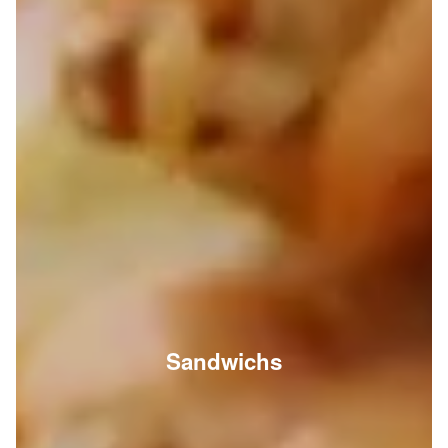
Sandwichs