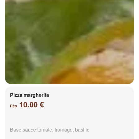
Pizza margherita
10.00 €
Dès
Base sauce tomate, fromage, basilic