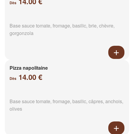
14.00 €
Dès
Base sauce tomate, fromage, basilic, brie, chèvre,
gorgonzola
Pizza napolitaine
14.00 €
Dès
Base sauce tomate, fromage, basilic, câpres, anchois,
olives