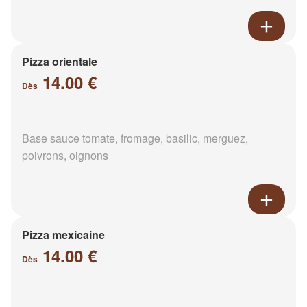
Pizza orientale
14.00 €
Dès
Base sauce tomate, fromage, basilic, merguez,
poivrons, oignons
Pizza mexicaine
14.00 €
Dès