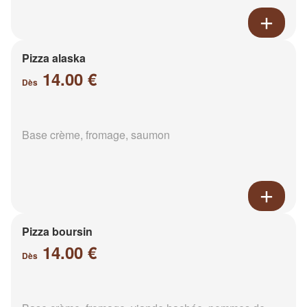
Pizza alaska
14.00 €
Dès
Base crème, fromage, saumon
Pizza boursin
14.00 €
Dès