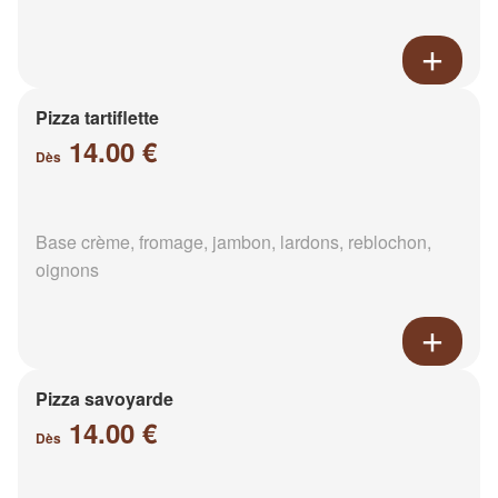
Pizza tartiflette
14.00 €
Dès
Base crème, fromage, jambon, lardons, reblochon,
oignons
Pizza savoyarde
14.00 €
Dès