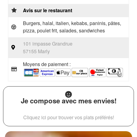
Avis sur le restaurant
Burgers, halal, italien, kebabs, paninis, pâtes,
pizza, poulet frit, salades, sandwiches
101 impasse Grandrue
57155 Marly
Moyens de paiement :
Je compose avec mes envies!
Cliquez ici pour trouver vos plats préférés!