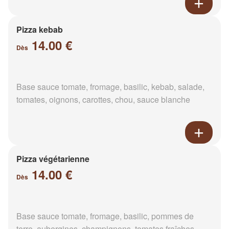
Pizza kebab
14.00 €
Dès
Base sauce tomate, fromage, basilic, kebab, salade,
tomates, oignons, carottes, chou, sauce blanche
Pizza végétarienne
14.00 €
Dès
Base sauce tomate, fromage, basilic, pommes de
terre, aubergines, champignons, tomates fraîches