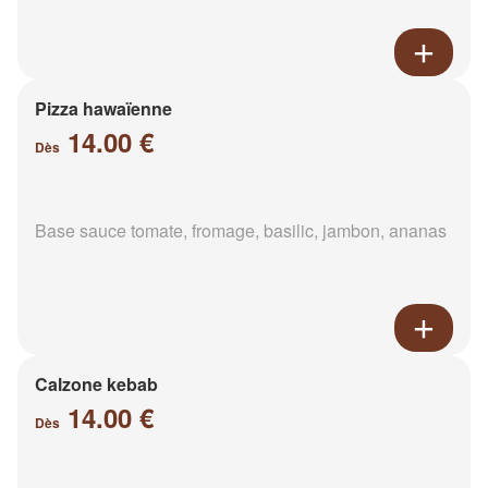
Pizza hawaïenne
14.00 €
Dès
Base sauce tomate, fromage, basilic, jambon, ananas
Calzone kebab
14.00 €
Dès