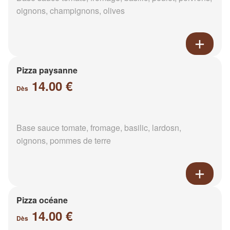
oignons, champignons, olives
Pizza paysanne
14.00 €
Dès
Base sauce tomate, fromage, basilic, lardosn,
oignons, pommes de terre
Pizza océane
14.00 €
Dès