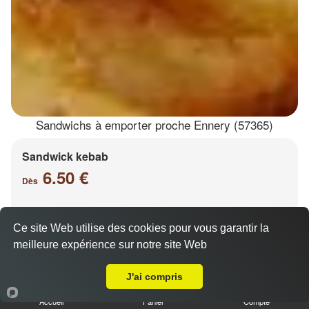
Sandwichs à emporter proche Ennery (57365)
Sandwick kebab
6.50 €
Dès
Ce site Web utilise des cookies pour vous garantir la
Salade, tomates, oignons, chou, carottes
meilleure expérience sur notre site Web
A Emporter sur Ennery
J'ai compris
Accueil
Panier
Compte