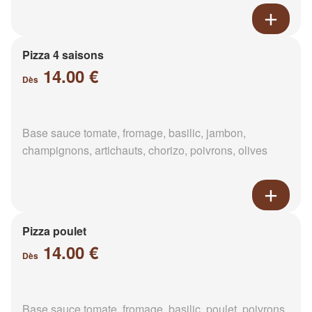
Pizza 4 saisons
14.00 €
Dès
Base sauce tomate, fromage, basilic, jambon,
champignons, artichauts, chorizo, poivrons, olives
Pizza poulet
14.00 €
Dès
Base sauce tomate, fromage, basilic, poulet, poivrons,