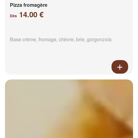
Pizza fromagère
14.00 €
Dès
Base crème, fromage, chèvre, brie, gorgonzola