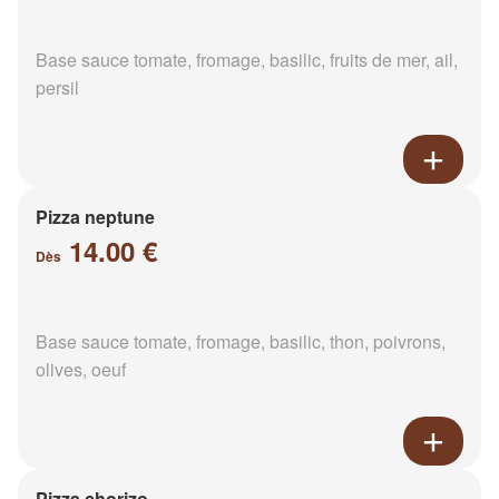
Base sauce tomate, fromage, basilic, fruits de mer, ail,
persil
Pizza neptune
14.00 €
Dès
Base sauce tomate, fromage, basilic, thon, poivrons,
olives, oeuf
Pizza chorizo