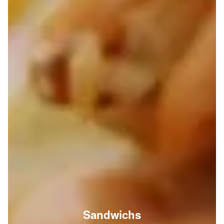
Sandwichs