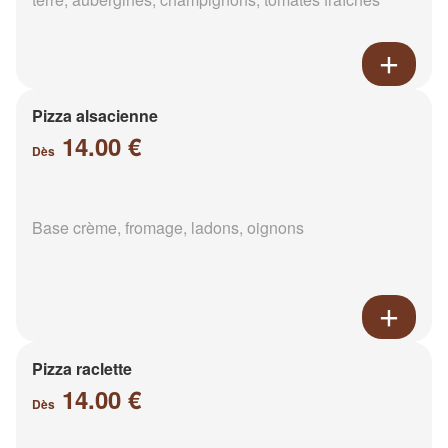
Pizza alsacienne
14.00 €
Dès
Base crème, fromage, ladons, oignons
Pizza raclette
14.00 €
Dès