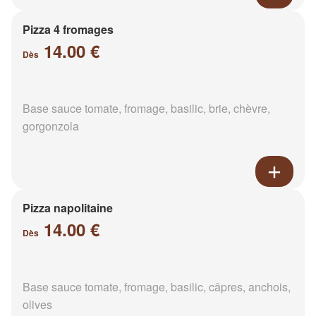
Pizza 4 fromages
14.00 €
Dès
Base sauce tomate, fromage, basilic, brie, chèvre,
gorgonzola
Pizza napolitaine
14.00 €
Dès
Base sauce tomate, fromage, basilic, câpres, anchois,
olives