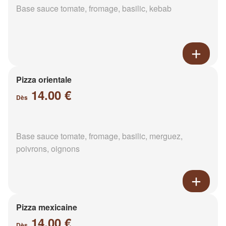
Base sauce tomate, fromage, basilic, kebab
Pizza orientale
14.00 €
Dès
Base sauce tomate, fromage, basilic, merguez,
poivrons, oignons
Pizza mexicaine
14.00 €
Dès