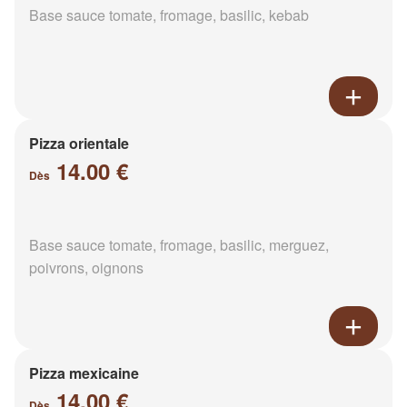
Base sauce tomate, fromage, basilic, kebab
Pizza orientale
14.00 €
Dès
Base sauce tomate, fromage, basilic, merguez,
poivrons, oignons
Pizza mexicaine
14.00 €
Dès