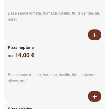
Base sauce tomate, fromage, basilic, fruits de mer, ail,
persil
Pizza neptune
14.00 €
Dès
Base sauce tomate, fromage, basilic, thon, poivrons,
olives, oeuf
Pizza chorizo