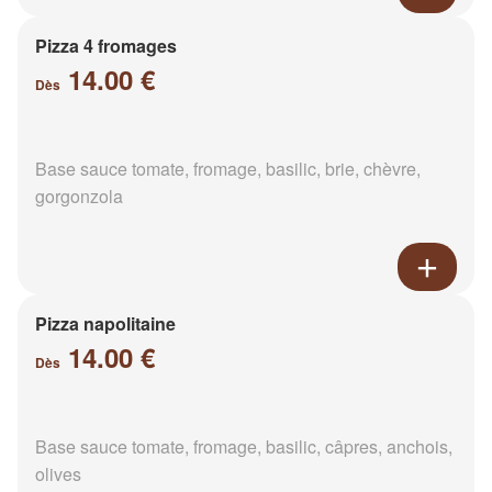
Pizza 4 fromages
14.00 €
Dès
Base sauce tomate, fromage, basilic, brie, chèvre,
gorgonzola
Pizza napolitaine
14.00 €
Dès
Base sauce tomate, fromage, basilic, câpres, anchois,
olives