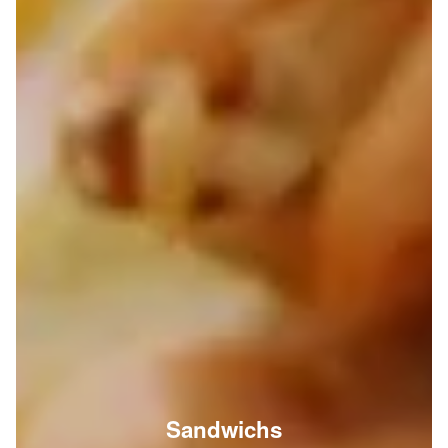
Sandwichs