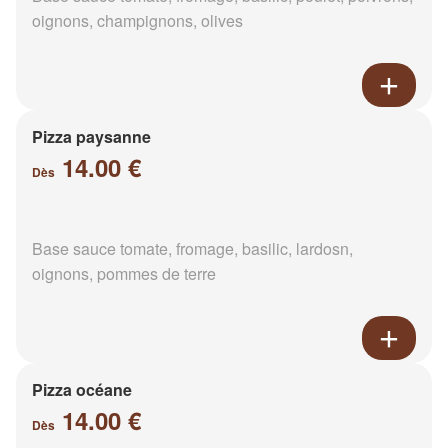
oignons, champignons, olives
Pizza paysanne
14.00 €
Dès
Base sauce tomate, fromage, basilic, lardosn,
oignons, pommes de terre
Pizza océane
14.00 €
Dès