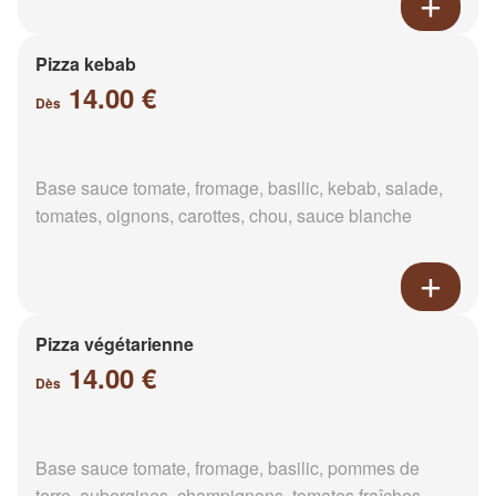
Pizza kebab
14.00 €
Dès
Base sauce tomate, fromage, basilic, kebab, salade,
tomates, oignons, carottes, chou, sauce blanche
Pizza végétarienne
14.00 €
Dès
Base sauce tomate, fromage, basilic, pommes de
terre, aubergines, champignons, tomates fraîches