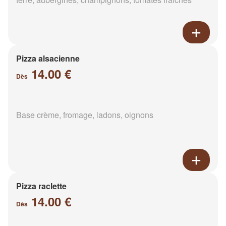
Pizza alsacienne
14.00 €
Dès
Base crème, fromage, ladons, oignons
Pizza raclette
14.00 €
Dès