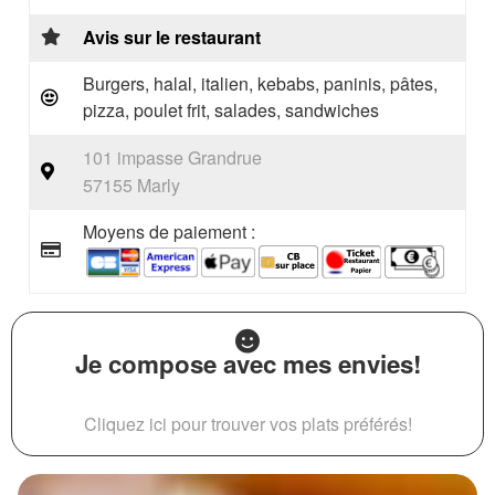
Avis sur le restaurant
Burgers, halal, italien, kebabs, paninis, pâtes,
pizza, poulet frit, salades, sandwiches
101 impasse Grandrue
57155 Marly
Moyens de paiement :
Je compose avec mes envies!
Cliquez ici pour trouver vos plats préférés!