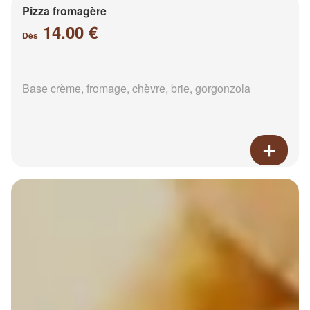
Pizza fromagère
14.00 €
Dès
Base crème, fromage, chèvre, brie, gorgonzola