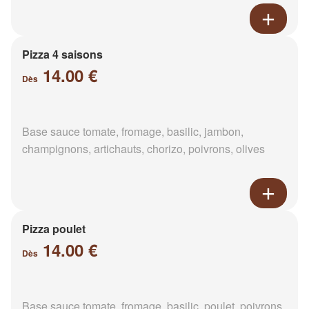
Pizza 4 saisons
14.00 €
Dès
Base sauce tomate, fromage, basilic, jambon,
champignons, artichauts, chorizo, poivrons, olives
Pizza poulet
14.00 €
Dès
Base sauce tomate, fromage, basilic, poulet, poivrons,