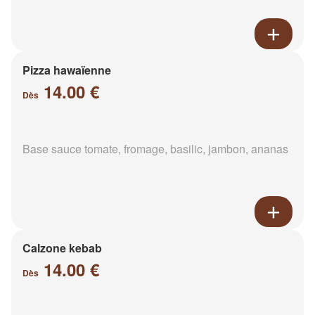
Pizza hawaïenne
14.00 €
Dès
Base sauce tomate, fromage, basilic, jambon, ananas
Calzone kebab
14.00 €
Dès