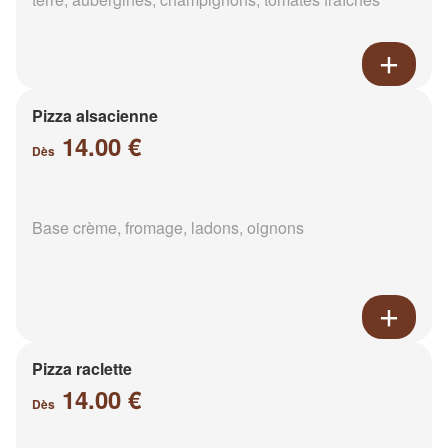
Pizza alsacienne
14.00 €
Dès
Base crème, fromage, ladons, oignons
Pizza raclette
14.00 €
Dès