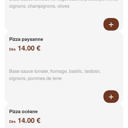
oignons, champignons, olives
Pizza paysanne
14.00 €
Dès
Base sauce tomate, fromage, basilic, lardosn,
oignons, pommes de terre
Pizza océane
14.00 €
Dès