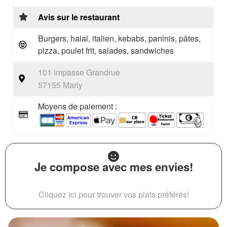
Avis sur le restaurant
Burgers, halal, italien, kebabs, paninis, pâtes,
pizza, poulet frit, salades, sandwiches
101 impasse Grandrue
57155 Marly
Moyens de paiement :
Je compose avec mes envies!
Cliquez ici pour trouver vos plats préférés!