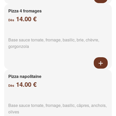
Pizza 4 fromages
14.00 €
Dès
Base sauce tomate, fromage, basilic, brie, chèvre,
gorgonzola
Pizza napolitaine
14.00 €
Dès
Base sauce tomate, fromage, basilic, câpres, anchois,
olives