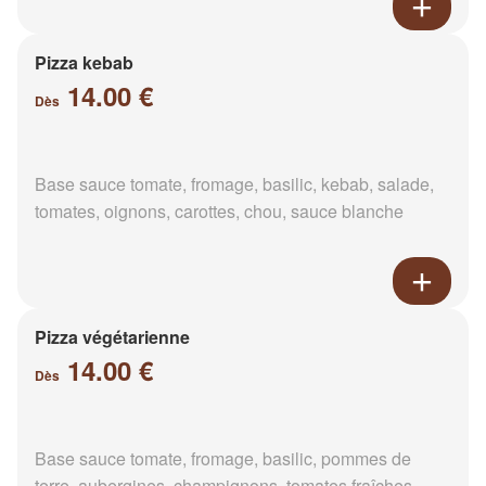
Pizza kebab
14.00 €
Dès
Base sauce tomate, fromage, basilic, kebab, salade,
tomates, oignons, carottes, chou, sauce blanche
Pizza végétarienne
14.00 €
Dès
Base sauce tomate, fromage, basilic, pommes de
terre, aubergines, champignons, tomates fraîches