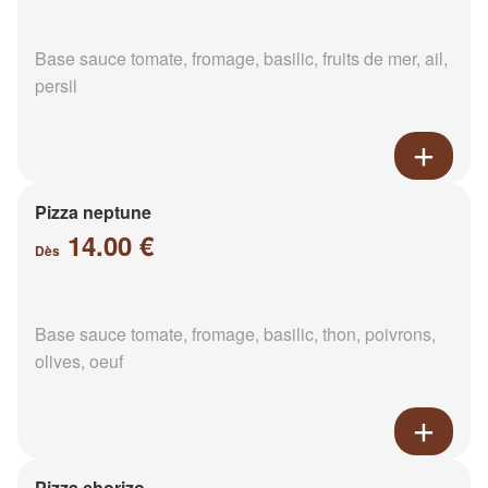
Base sauce tomate, fromage, basilic, fruits de mer, ail,
persil
Pizza neptune
14.00 €
Dès
Base sauce tomate, fromage, basilic, thon, poivrons,
olives, oeuf
Pizza chorizo