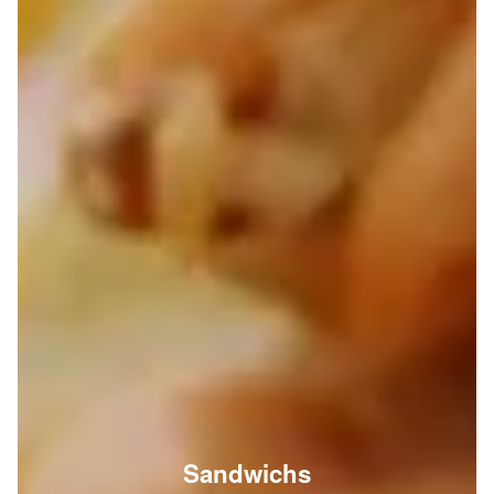
Sandwichs