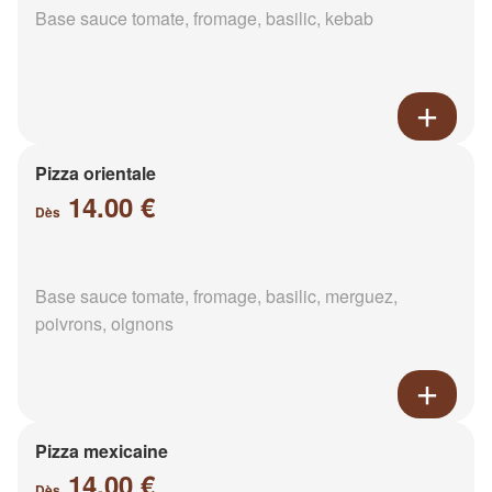
Base sauce tomate, fromage, basilic, kebab
Pizza orientale
14.00 €
Dès
Base sauce tomate, fromage, basilic, merguez,
poivrons, oignons
Pizza mexicaine
14.00 €
Dès