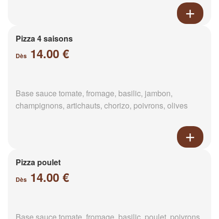
Pizza 4 saisons
14.00 €
Dès
Base sauce tomate, fromage, basilic, jambon,
champignons, artichauts, chorizo, poivrons, olives
Pizza poulet
14.00 €
Dès
Base sauce tomate, fromage, basilic, poulet, poivrons,