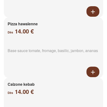
Pizza hawaïenne
14.00 €
Dès
Base sauce tomate, fromage, basilic, jambon, ananas
Calzone kebab
14.00 €
Dès