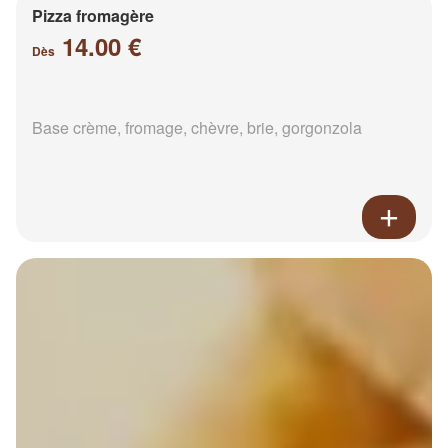
Pizza fromagère
14.00 €
Dès
Base crème, fromage, chèvre, brie, gorgonzola