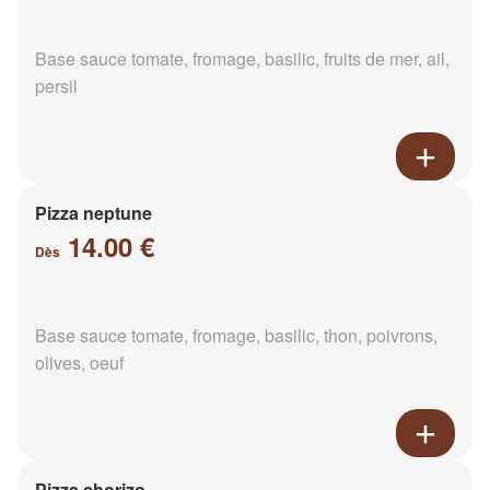
Base sauce tomate, fromage, basilic, fruits de mer, ail,
persil
Pizza neptune
14.00 €
Dès
Base sauce tomate, fromage, basilic, thon, poivrons,
olives, oeuf
Pizza chorizo