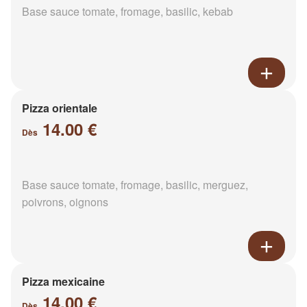
Base sauce tomate, fromage, basilic, kebab
Pizza orientale
14.00 €
Dès
Base sauce tomate, fromage, basilic, merguez,
poivrons, oignons
Pizza mexicaine
14.00 €
Dès