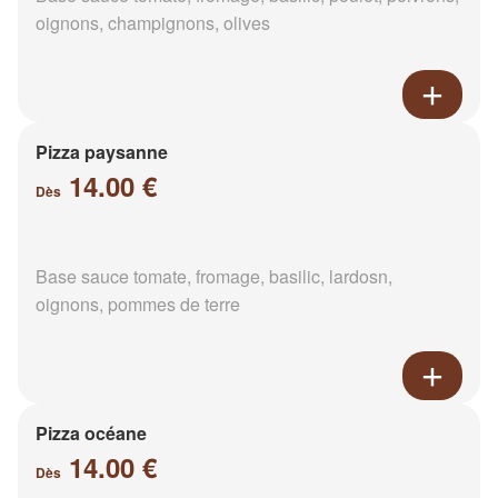
oignons, champignons, olives
Pizza paysanne
14.00 €
Dès
Base sauce tomate, fromage, basilic, lardosn,
oignons, pommes de terre
Pizza océane
14.00 €
Dès