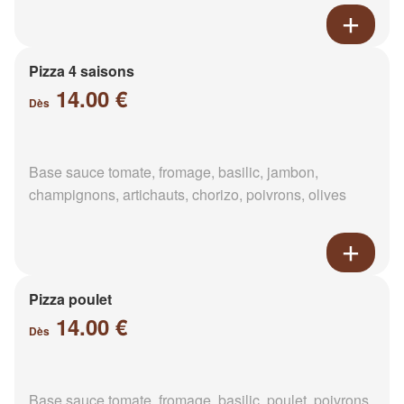
Pizza 4 saisons
14.00 €
Dès
Base sauce tomate, fromage, basilic, jambon,
champignons, artichauts, chorizo, poivrons, olives
Pizza poulet
14.00 €
Dès
Base sauce tomate, fromage, basilic, poulet, poivrons,