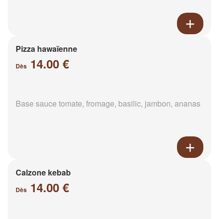
Pizza hawaïenne
14.00 €
Dès
Base sauce tomate, fromage, basilic, jambon, ananas
Calzone kebab
14.00 €
Dès