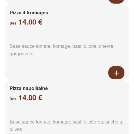
Pizza 4 fromages
14.00 €
Dès
Base sauce tomate, fromage, basilic, brie, chèvre,
gorgonzola
Pizza napolitaine
14.00 €
Dès
Base sauce tomate, fromage, basilic, câpres, anchois,
olives