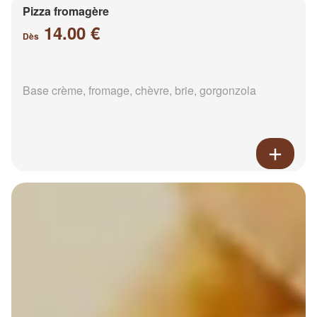
Pizza fromagère
14.00 €
Dès
Base crème, fromage, chèvre, brie, gorgonzola