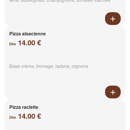
Pizza alsacienne
14.00 €
Dès
Base crème, fromage, ladons, oignons
Pizza raclette
14.00 €
Dès