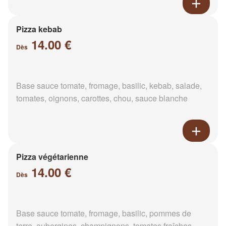
Pizza kebab
14.00 €
Dès
Base sauce tomate, fromage, basilic, kebab, salade,
tomates, oignons, carottes, chou, sauce blanche
Pizza végétarienne
14.00 €
Dès
Base sauce tomate, fromage, basilic, pommes de
terre, aubergines, champignons, tomates fraîches