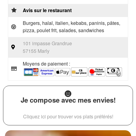
Avis sur le restaurant
Burgers, halal, italien, kebabs, paninis, pâtes,
pizza, poulet frit, salades, sandwiches
101 impasse Grandrue
57155 Marly
Moyens de paiement :
Je compose avec mes envies!
Cliquez ici pour trouver vos plats préférés!