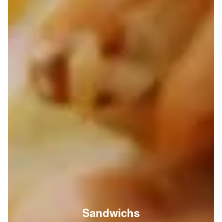
Sandwichs