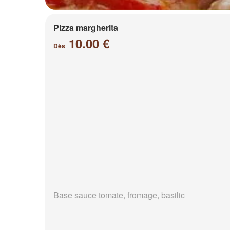
Pizza margherita
10.00 €
Dès
Base sauce tomate, fromage, basilic