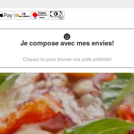
Je compose avec mes envies!
Cliquez ici pour trouver vos plats préférés!