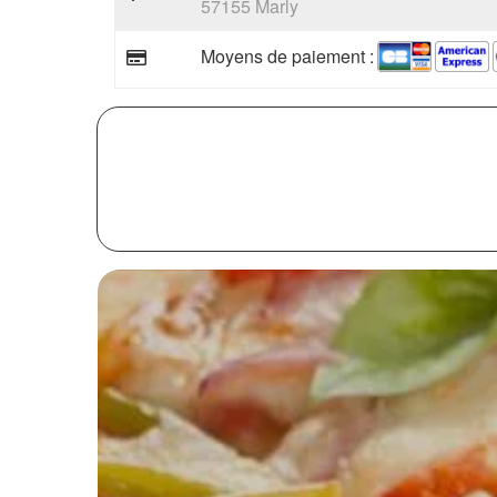
57155 Marly
Moyens de paiement :