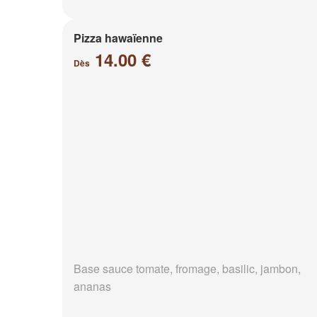
Pizza hawaïenne
14.00 €
Dès
Base sauce tomate, fromage, basilic, jambon,
ananas