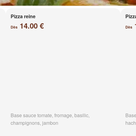
Pizza reine
Pizz
14.00 €
Dès
Dès
Base sauce tomate, fromage, basilic,
Base
champignons, jambon
hach