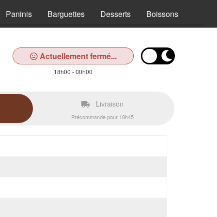
Paninis
Barguettes
Desserts
Boissons
Actuellement fermé...
18h00 - 00h00
Livraison
Précommande pour 18h45