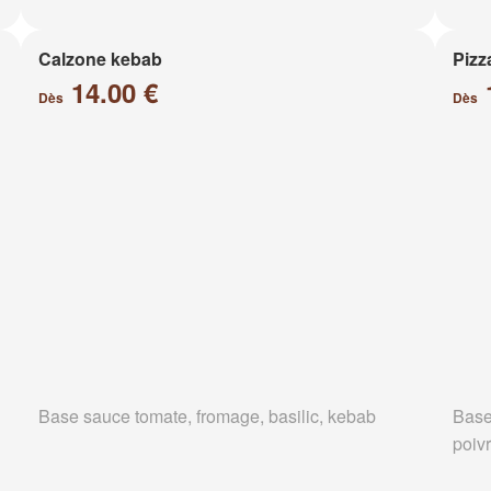
Calzone kebab
Pizz
14.00 €
Dès
Dès
Base sauce tomate, fromage, basilic, kebab
Base
poiv