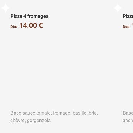
Pizza 4 fromages
Pizz
14.00 €
Dès
Dès
Base sauce tomate, fromage, basilic, brie,
Base
chèvre, gorgonzola
anch