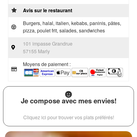
Avis sur le restaurant
Burgers, halal, italien, kebabs, paninis, pâtes,
pizza, poulet frit, salades, sandwiches
101 impasse Grandrue
57155 Marly
Moyens de paiement :
Je compose avec mes envies!
Cliquez ici pour trouver vos plats préférés!