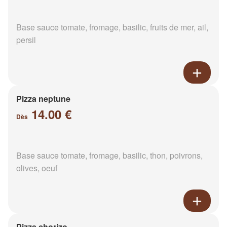
Base sauce tomate, fromage, basilic, fruits de mer, ail,
persil
Pizza neptune
14.00 €
Dès
Base sauce tomate, fromage, basilic, thon, poivrons,
olives, oeuf
Pizza chorizo