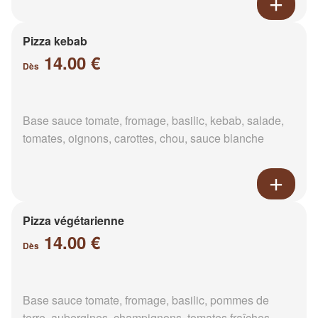
Pizza kebab
14.00 €
Dès
Base sauce tomate, fromage, basilic, kebab, salade,
tomates, oignons, carottes, chou, sauce blanche
Pizza végétarienne
14.00 €
Dès
Base sauce tomate, fromage, basilic, pommes de
terre, aubergines, champignons, tomates fraîches