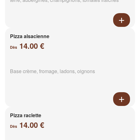
Pizza alsacienne
14.00 €
Dès
Base crème, fromage, ladons, oignons
Pizza raclette
14.00 €
Dès