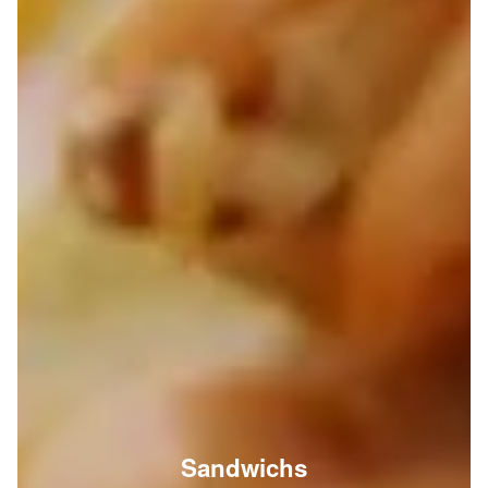
Sandwichs