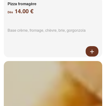
Pizza fromagère
14.00 €
Dès
Base crème, fromage, chèvre, brie, gorgonzola