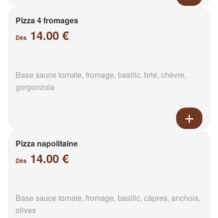
Pizza 4 fromages
14.00 €
Dès
Base sauce tomate, fromage, basilic, brie, chèvre,
gorgonzola
Pizza napolitaine
14.00 €
Dès
Base sauce tomate, fromage, basilic, câpres, anchois,
olives