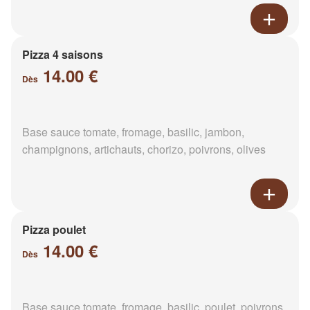
Pizza 4 saisons
14.00 €
Dès
Base sauce tomate, fromage, basilic, jambon,
champignons, artichauts, chorizo, poivrons, olives
Pizza poulet
14.00 €
Dès
Base sauce tomate, fromage, basilic, poulet, poivrons,