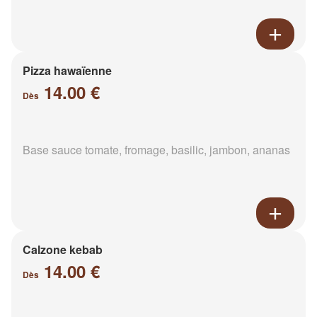
Pizza hawaïenne
14.00 €
Dès
Base sauce tomate, fromage, basilic, jambon, ananas
Calzone kebab
14.00 €
Dès