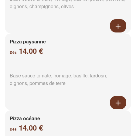
oignons, champignons, olives
Pizza paysanne
14.00 €
Dès
Base sauce tomate, fromage, basilic, lardosn,
oignons, pommes de terre
Pizza océane
14.00 €
Dès