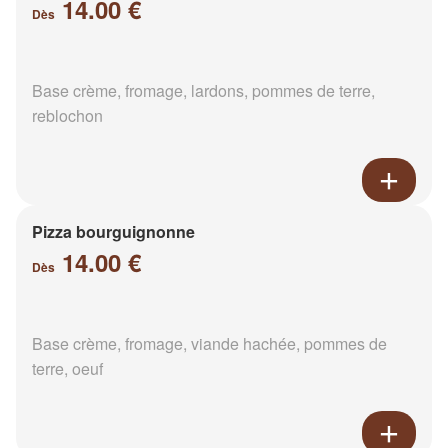
14.00 €
Dès
Base crème, fromage, lardons, pommes de terre,
reblochon
Pizza bourguignonne
14.00 €
Dès
Base crème, fromage, viande hachée, pommes de
terre, oeuf