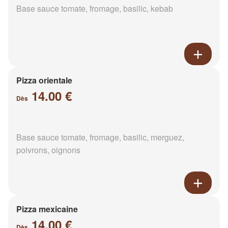
Base sauce tomate, fromage, basilic, kebab
Pizza orientale
14.00 €
Dès
Base sauce tomate, fromage, basilic, merguez,
poivrons, oignons
Pizza mexicaine
14.00 €
Dès