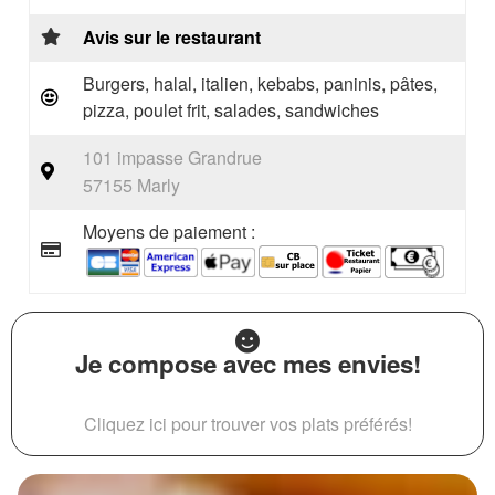
Avis sur le restaurant
Burgers, halal, italien, kebabs, paninis, pâtes,
pizza, poulet frit, salades, sandwiches
101 impasse Grandrue
57155 Marly
Moyens de paiement :
Je compose avec mes envies!
Cliquez ici pour trouver vos plats préférés!