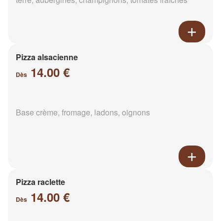
Pizza alsacienne
14.00 €
Dès
Base crème, fromage, ladons, oignons
Pizza raclette
14.00 €
Dès