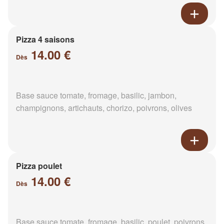
Pizza 4 saisons
14.00 €
Dès
Base sauce tomate, fromage, basilic, jambon,
champignons, artichauts, chorizo, poivrons, olives
Pizza poulet
14.00 €
Dès
Base sauce tomate, fromage, basilic, poulet, poivrons,