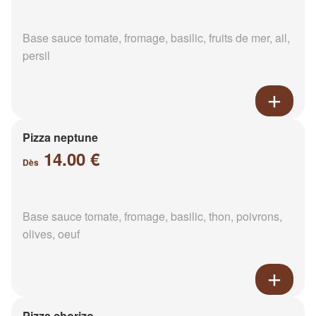
Base sauce tomate, fromage, basilic, fruits de mer, ail,
persil
Pizza neptune
14.00 €
Dès
Base sauce tomate, fromage, basilic, thon, poivrons,
olives, oeuf
Pizza chorizo