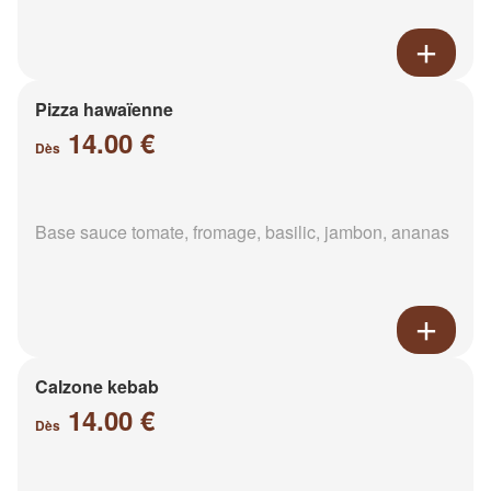
Pizza hawaïenne
14.00 €
Dès
Base sauce tomate, fromage, basilic, jambon, ananas
Calzone kebab
14.00 €
Dès