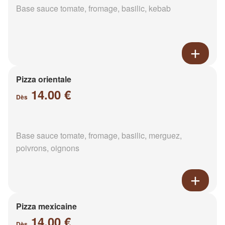
Base sauce tomate, fromage, basilic, kebab
Pizza orientale
14.00 €
Dès
Base sauce tomate, fromage, basilic, merguez,
poivrons, oignons
Pizza mexicaine
14.00 €
Dès