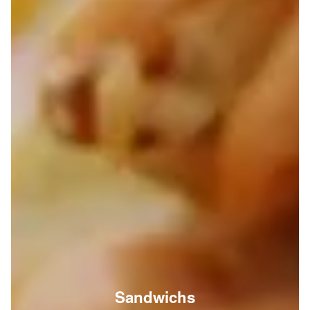
Sandwichs