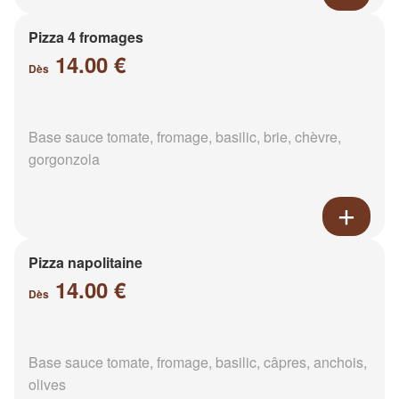
Pizza 4 fromages
14.00 €
Dès
Base sauce tomate, fromage, basilic, brie, chèvre,
gorgonzola
Pizza napolitaine
14.00 €
Dès
Base sauce tomate, fromage, basilic, câpres, anchois,
olives