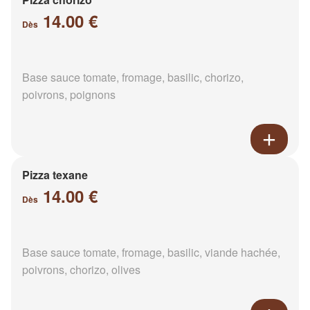
14.00 €
Dès
Base sauce tomate, fromage, basilic, chorizo,
poivrons, poignons
Pizza texane
14.00 €
Dès
Base sauce tomate, fromage, basilic, viande hachée,
poivrons, chorizo, olives