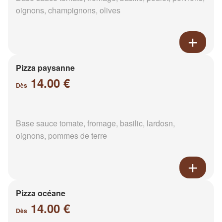
oignons, champignons, olives
Pizza paysanne
14.00 €
Dès
Base sauce tomate, fromage, basilic, lardosn,
oignons, pommes de terre
Pizza océane
14.00 €
Dès