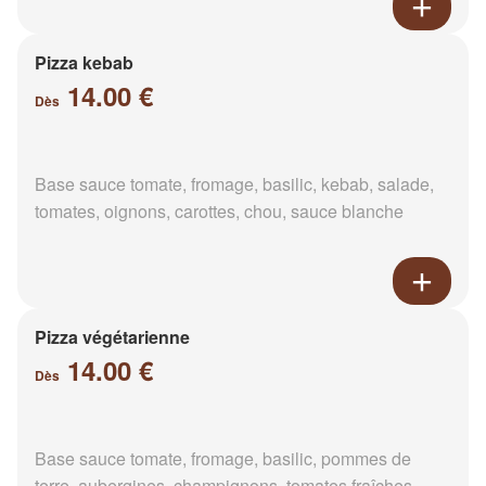
Pizza kebab
14.00 €
Dès
Base sauce tomate, fromage, basilic, kebab, salade,
tomates, oignons, carottes, chou, sauce blanche
Pizza végétarienne
14.00 €
Dès
Base sauce tomate, fromage, basilic, pommes de
terre, aubergines, champignons, tomates fraîches