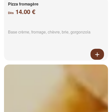
Pizza fromagère
14.00 €
Dès
Base crème, fromage, chèvre, brie, gorgonzola