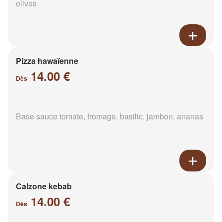
olives
Pizza hawaïenne
14.00 €
Dès
Base sauce tomate, fromage, basilic, jambon, ananas
Calzone kebab
14.00 €
Dès