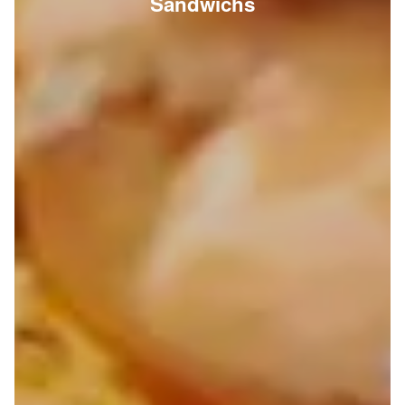
Sandwichs