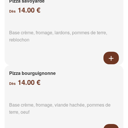
Pizza savoyarde
14.00 €
Dès
Base crème, fromage, lardons, pommes de terre,
reblochon
Pizza bourguignonne
14.00 €
Dès
Base crème, fromage, viande hachée, pommes de
terre, oeuf