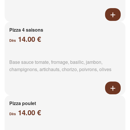
Pizza 4 saisons
14.00 €
Dès
Base sauce tomate, fromage, basilic, jambon,
champignons, artichauts, chorizo, poivrons, olives
Pizza poulet
14.00 €
Dès