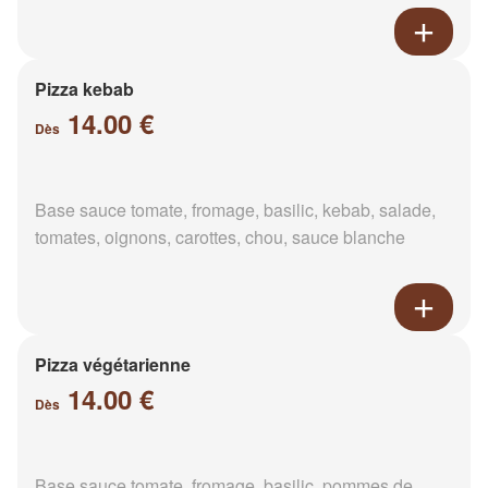
Pizza kebab
14.00 €
Dès
Base sauce tomate, fromage, basilic, kebab, salade,
tomates, oignons, carottes, chou, sauce blanche
Pizza végétarienne
14.00 €
Dès
Base sauce tomate, fromage, basilic, pommes de