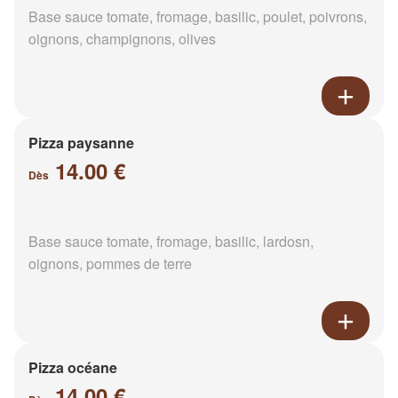
Base sauce tomate, fromage, basilic, poulet, poivrons,
oignons, champignons, olives
Pizza paysanne
14.00 €
Dès
Base sauce tomate, fromage, basilic, lardosn,
oignons, pommes de terre
Pizza océane
14.00 €