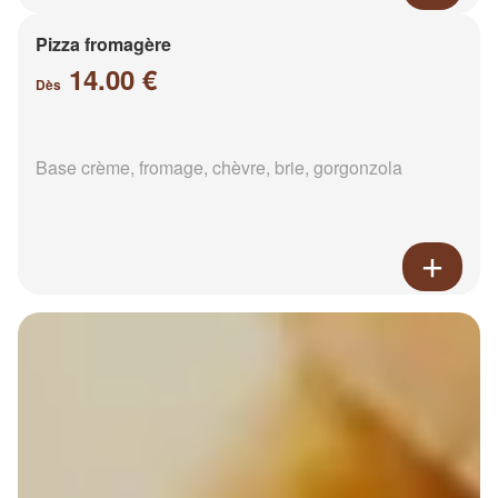
Pizza fromagère
14.00 €
Dès
Base crème, fromage, chèvre, brie, gorgonzola