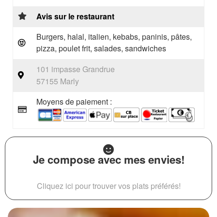
Avis sur le restaurant
Burgers, halal, italien, kebabs, paninis, pâtes,
pizza, poulet frit, salades, sandwiches
101 impasse Grandrue
57155 Marly
Moyens de paiement :
Je compose avec mes envies!
Cliquez ici pour trouver vos plats préférés!