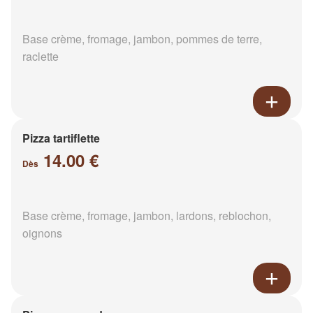
Base crème, fromage, jambon, pommes de terre,
raclette
Pizza tartiflette
14.00 €
Dès
Base crème, fromage, jambon, lardons, reblochon,
oignons