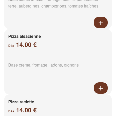
terre, aubergines, champignons, tomates fraîches
Pizza alsacienne
14.00 €
Dès
Base crème, fromage, ladons, oignons
Pizza raclette
14.00 €
Dès