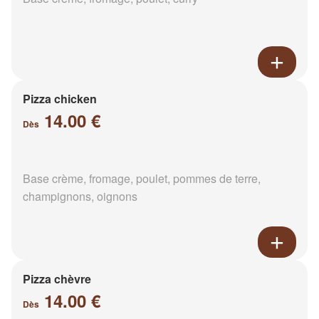
Pizza chicken
14.00 €
Dès
Base crème, fromage, poulet, pommes de terre,
champignons, oignons
Pizza chèvre
14.00 €
Dès