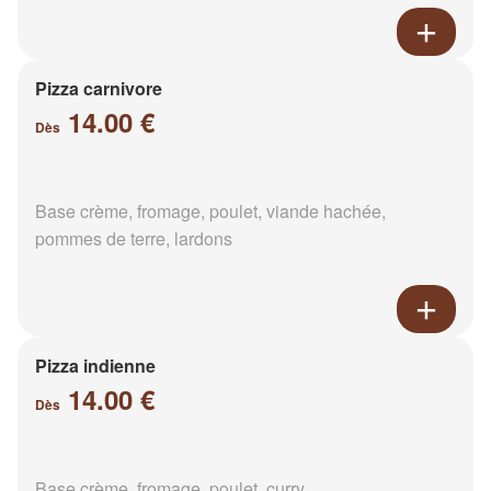
Pizza carnivore
14.00 €
Dès
Base crème, fromage, poulet, viande hachée,
pommes de terre, lardons
Pizza indienne
14.00 €
Dès
Base crème, fromage, poulet, curry