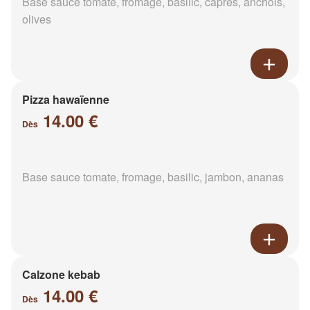
Base sauce tomate, fromage, basilic, câpres, anchois,
olives
Pizza hawaïenne
14.00 €
Dès
Base sauce tomate, fromage, basilic, jambon, ananas
Calzone kebab
14.00 €
Dès