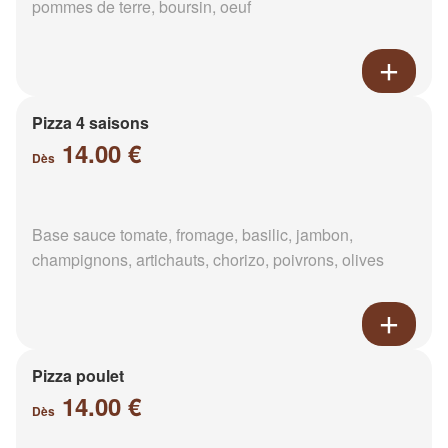
pommes de terre, boursin, oeuf
Pizza 4 saisons
14.00 €
Dès
Base sauce tomate, fromage, basilic, jambon,
champignons, artichauts, chorizo, poivrons, olives
Pizza poulet
14.00 €
Dès