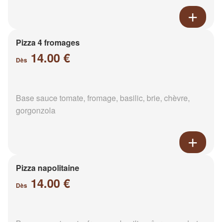
Pizza 4 fromages
14.00 €
Dès
Base sauce tomate, fromage, basilic, brie, chèvre,
gorgonzola
Pizza napolitaine
14.00 €
Dès