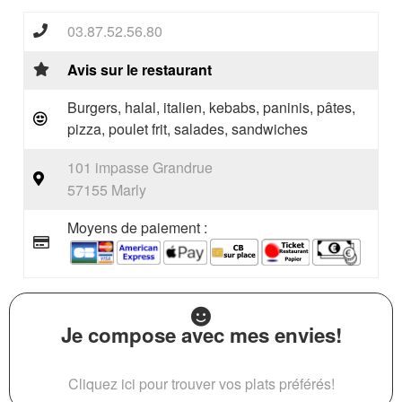
03.87.52.56.80
Avis sur le restaurant
Burgers, halal, italien, kebabs, paninis, pâtes,
pizza, poulet frit, salades, sandwiches
101 impasse Grandrue
57155 Marly
Moyens de paiement :
Je compose avec mes envies!
Cliquez ici pour trouver vos plats préférés!