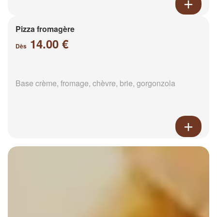
Pizza fromagère
14.00 €
Dès
Base crème, fromage, chèvre, brie, gorgonzola