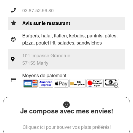
03.87.52.56.80
Avis sur le restaurant
Burgers, halal, italien, kebabs, paninis, pâtes,
pizza, poulet frit, salades, sandwiches
101 impasse Grandrue
57155 Marly
Moyens de paiement :
Je compose avec mes envies!
Cliquez ici pour trouver vos plats préférés!