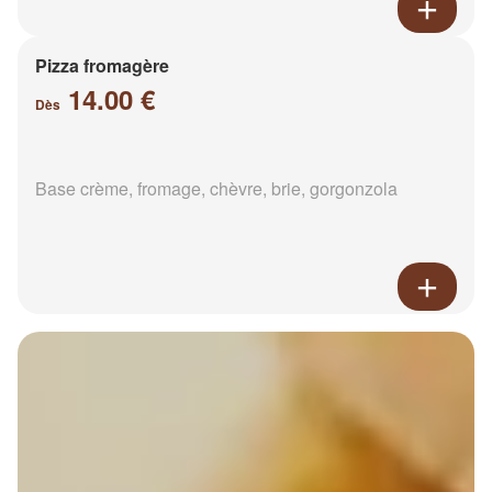
Pizza fromagère
14.00 €
Dès
Base crème, fromage, chèvre, brie, gorgonzola