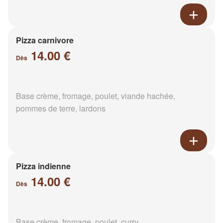
Pizza carnivore
14.00 €
Dès
Base crème, fromage, poulet, viande hachée,
pommes de terre, lardons
Pizza indienne
14.00 €
Dès
Base crème, fromage, poulet, curry