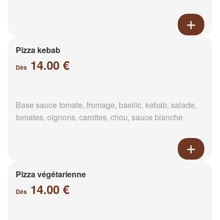
Pizza kebab
14.00 €
Dès
Base sauce tomate, fromage, basilic, kebab, salade,
tomates, oignons, carottes, chou, sauce blanche
Pizza végétarienne
14.00 €
Dès