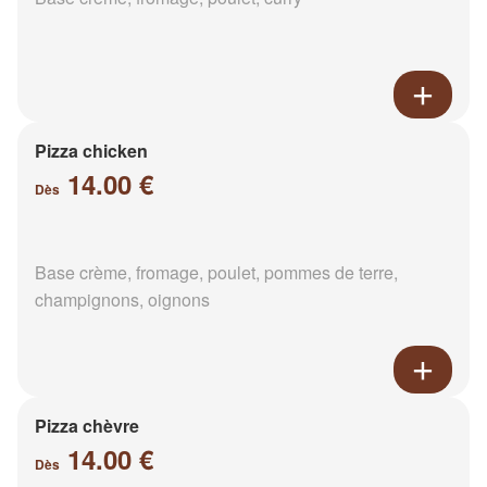
Pizza chicken
14.00 €
Dès
Base crème, fromage, poulet, pommes de terre,
champignons, oignons
Pizza chèvre
14.00 €
Dès