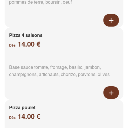
pommes de terre, boursin, oeuf
Pizza 4 saisons
14.00 €
Dès
Base sauce tomate, fromage, basilic, jambon,
champignons, artichauts, chorizo, poivrons, olives
Pizza poulet
14.00 €
Dès