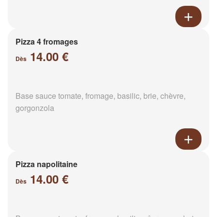
Pizza 4 fromages
14.00 €
Dès
Base sauce tomate, fromage, basilic, brie, chèvre,
gorgonzola
Pizza napolitaine
14.00 €
Dès