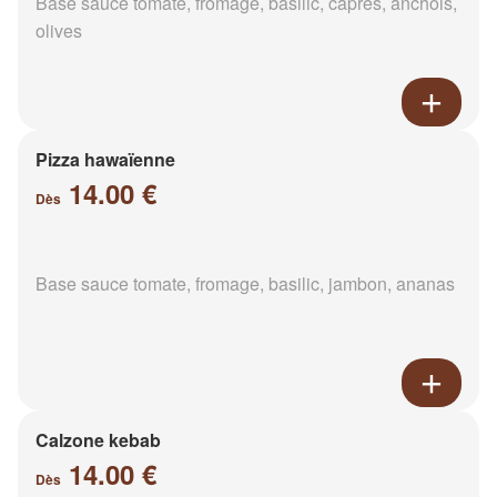
Base sauce tomate, fromage, basilic, câpres, anchois,
olives
Pizza hawaïenne
14.00 €
Dès
Base sauce tomate, fromage, basilic, jambon, ananas
Calzone kebab
14.00 €
Dès