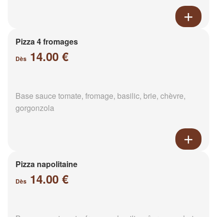
Pizza 4 fromages
14.00 €
Dès
Base sauce tomate, fromage, basilic, brie, chèvre,
gorgonzola
Pizza napolitaine
14.00 €
Dès