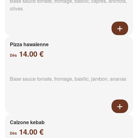
Base sauce tomate, fromage, basilic, câpres, anchois,
olives
Pizza hawaïenne
14.00 €
Dès
Base sauce tomate, fromage, basilic, jambon, ananas
Calzone kebab
14.00 €
Dès