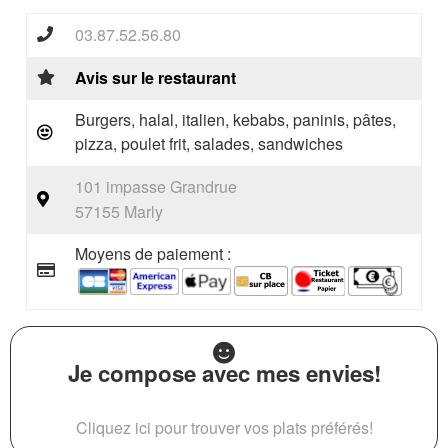
03.87.52.56.80
Avis sur le restaurant
Burgers, halal, italien, kebabs, paninis, pâtes,
pizza, poulet frit, salades, sandwiches
101 impasse Grandrue
57155 Marly
Moyens de paiement :
Je compose avec mes envies!
Cliquez ici pour trouver vos plats préférés!