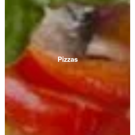
Pizzas