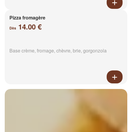
Pizza fromagère
14.00 €
Dès
Base crème, fromage, chèvre, brie, gorgonzola