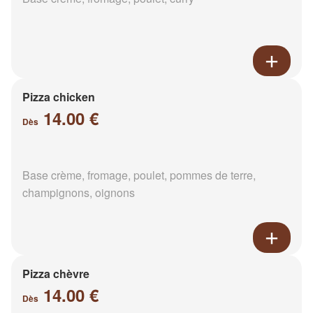
Pizza chicken
14.00 €
Dès
Base crème, fromage, poulet, pommes de terre,
champignons, oignons
Pizza chèvre
14.00 €
Dès