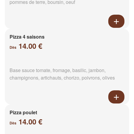
pommes de terre, boursin, oeuf
Pizza 4 saisons
14.00 €
Dès
Base sauce tomate, fromage, basilic, jambon,
champignons, artichauts, chorizo, poivrons, olives
Pizza poulet
14.00 €
Dès