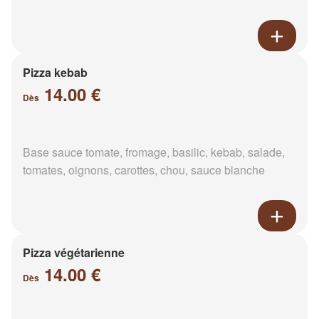
Pizza kebab
14.00 €
Dès
Base sauce tomate, fromage, basilic, kebab, salade,
tomates, oignons, carottes, chou, sauce blanche
Pizza végétarienne
14.00 €
Dès