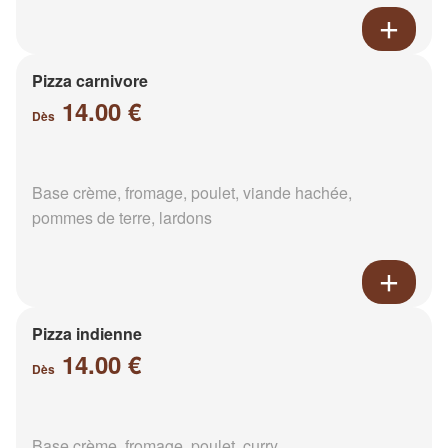
Pizza carnivore
14.00 €
Dès
Base crème, fromage, poulet, viande hachée,
pommes de terre, lardons
Pizza indienne
14.00 €
Dès
Base crème, fromage, poulet, curry