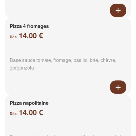
Pizza 4 fromages
14.00 €
Dès
Base sauce tomate, fromage, basilic, brie, chèvre,
gorgonzola
Pizza napolitaine
14.00 €
Dès