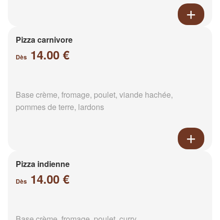
Pizza carnivore
14.00 €
Dès
Base crème, fromage, poulet, viande hachée,
pommes de terre, lardons
Pizza indienne
14.00 €
Dès
Base crème, fromage, poulet, curry