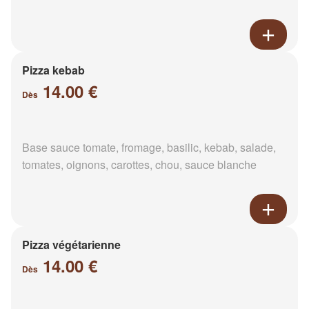
Pizza kebab
14.00 €
Dès
Base sauce tomate, fromage, basilic, kebab, salade,
tomates, oignons, carottes, chou, sauce blanche
Pizza végétarienne
14.00 €
Dès