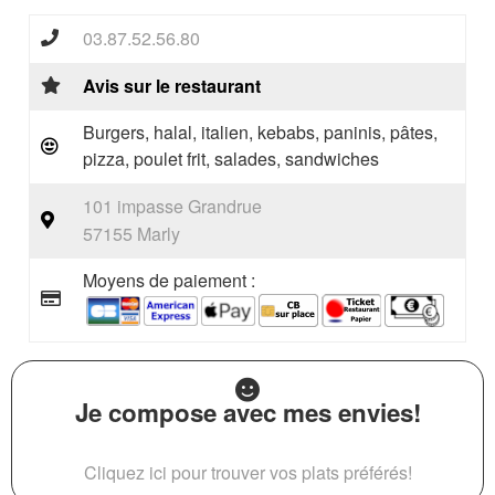
03.87.52.56.80
Avis sur le restaurant
Burgers, halal, italien, kebabs, paninis, pâtes,
pizza, poulet frit, salades, sandwiches
101 impasse Grandrue
57155 Marly
Moyens de paiement :
Je compose avec mes envies!
Cliquez ici pour trouver vos plats préférés!