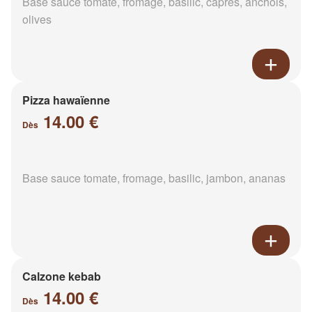
Base sauce tomate, fromage, basilic, câpres, anchois,
olives
Pizza hawaïenne
14.00 €
Dès
Base sauce tomate, fromage, basilic, jambon, ananas
Calzone kebab
14.00 €
Dès