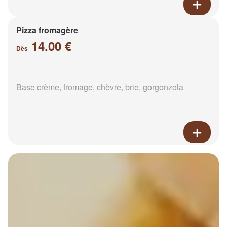
Pizza fromagère
14.00 €
Dès
Base crème, fromage, chèvre, brie, gorgonzola