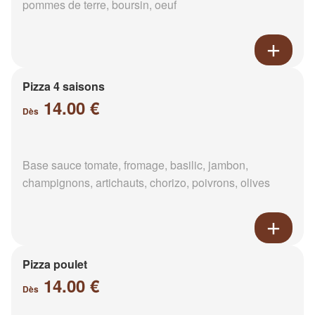
pommes de terre, boursin, oeuf
Pizza 4 saisons
14.00 €
Dès
Base sauce tomate, fromage, basilic, jambon,
champignons, artichauts, chorizo, poivrons, olives
Pizza poulet
14.00 €
Dès