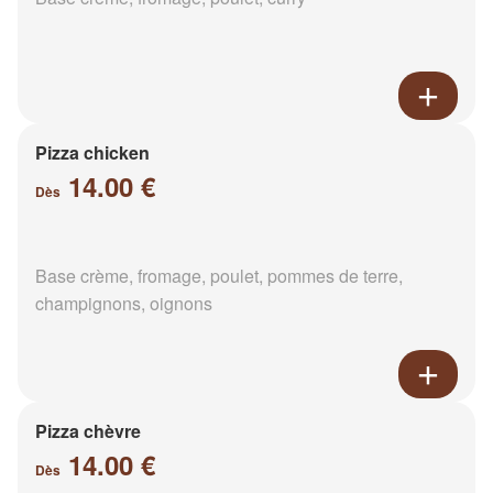
Pizza chicken
14.00 €
Dès
Base crème, fromage, poulet, pommes de terre,
champignons, oignons
Pizza chèvre
14.00 €
Dès