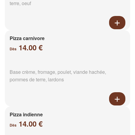
terre, oeuf
Pizza carnivore
14.00 €
Dès
Base crème, fromage, poulet, viande hachée,
pommes de terre, lardons
Pizza indienne
14.00 €
Dès