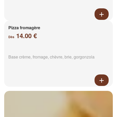
Pizza fromagère
14.00 €
Dès
Base crème, fromage, chèvre, brie, gorgonzola