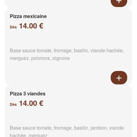
Pizza mexicaine
14.00 €
Dès
Base sauce tomate, fromage, basilic, viande hachée,
merguez, poivrons, oignons
Pizza 3 viandes
14.00 €
Dès
Base sauce tomate, fromage, basilic, jambon, viande
hachée, merguez