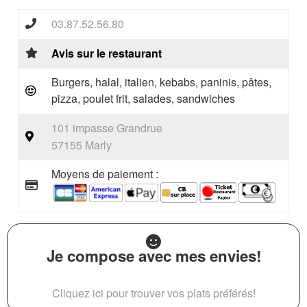
03.87.52.56.80
Avis sur le restaurant
Burgers, halal, italien, kebabs, paninis, pâtes,
pizza, poulet frit, salades, sandwiches
101 impasse Grandrue
57155 Marly
Moyens de paiement :
Je compose avec mes envies!
Cliquez ici pour trouver vos plats préférés!