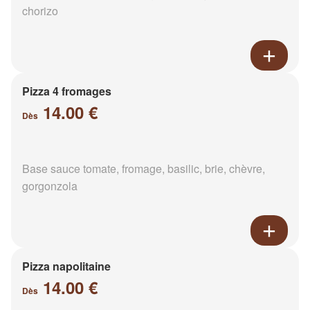
chorizo
Pizza 4 fromages
14.00 €
Dès
Base sauce tomate, fromage, basilic, brie, chèvre,
gorgonzola
Pizza napolitaine
14.00 €
Dès