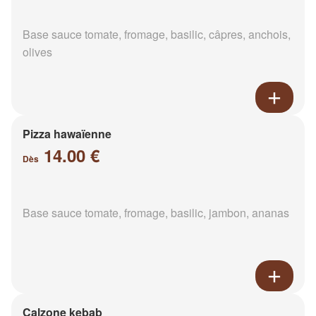
Base sauce tomate, fromage, basilic, câpres, anchois,
olives
Pizza hawaïenne
14.00 €
Dès
Base sauce tomate, fromage, basilic, jambon, ananas
Calzone kebab