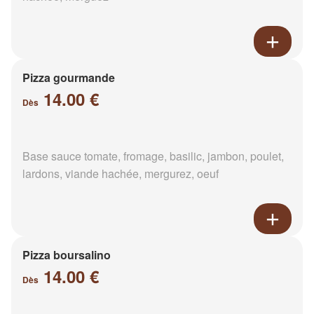
Pizza gourmande
14.00 €
Dès
Base sauce tomate, fromage, basilic, jambon, poulet,
lardons, viande hachée, mergurez, oeuf
Pizza boursalino
14.00 €
Dès