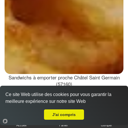
Sandwichs à emporter proche Châtel Saint Germain
(57160)
Ce site Web utilise des cookies pour vous garantir la
Sandwick kebab
meilleure expérience sur notre site Web
6.50 €
A Emporter sur Châtel Saint Germain
Dès
J'ai compris
Accueil
Panier
Compte