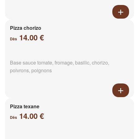
Pizza chorizo
14.00 €
Dès
Base sauce tomate, fromage, basilic, chorizo,
poivrons, poignons
Pizza texane
14.00 €
Dès