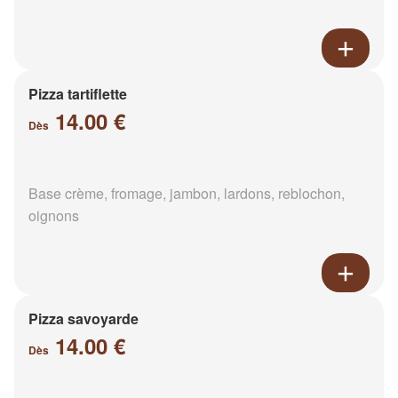
Pizza tartiflette
14.00 €
Dès
Base crème, fromage, jambon, lardons, reblochon,
oignons
Pizza savoyarde
14.00 €
Dès