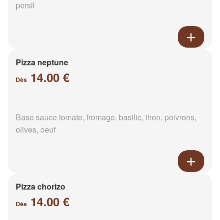
persil
Pizza neptune
14.00 €
Dès
Base sauce tomate, fromage, basilic, thon, poivrons,
olives, oeuf
Pizza chorizo
14.00 €
Dès