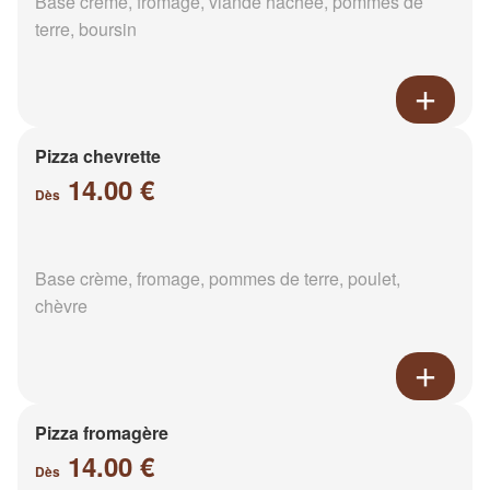
Base crème, fromage, viande hachée, pommes de
terre, boursin
Pizza chevrette
14.00 €
Dès
Base crème, fromage, pommes de terre, poulet,
chèvre
Pizza fromagère
14.00 €
Dès