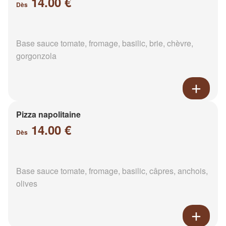
14.00 €
Dès
Base sauce tomate, fromage, basilic, brie, chèvre,
gorgonzola
Pizza napolitaine
14.00 €
Dès
Base sauce tomate, fromage, basilic, câpres, anchois,
olives