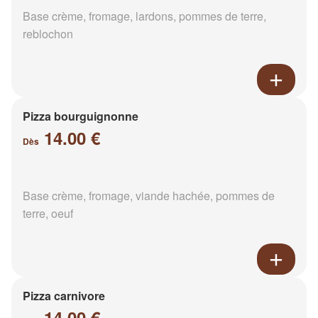
Base crème, fromage, lardons, pommes de terre,
reblochon
Pizza bourguignonne
14.00 €
Dès
Base crème, fromage, viande hachée, pommes de
terre, oeuf
Pizza carnivore
14.00 €