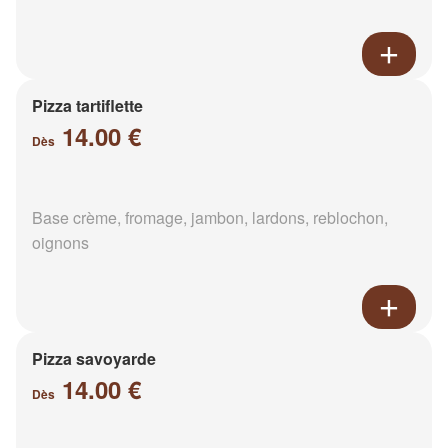
Pizza tartiflette
14.00 €
Dès
Base crème, fromage, jambon, lardons, reblochon,
oignons
Pizza savoyarde
14.00 €
Dès