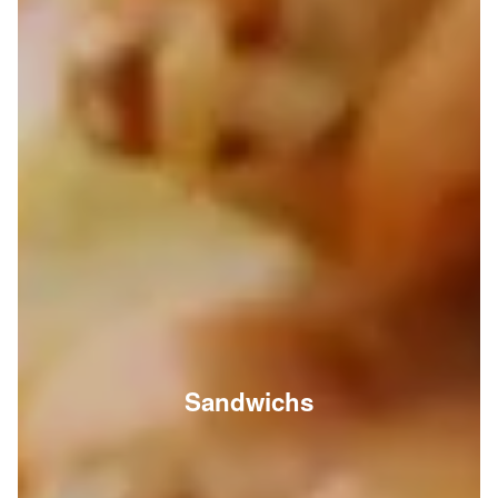
Sandwichs