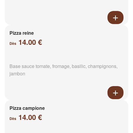
Pizza reine
14.00 €
Dès
Base sauce tomate, fromage, basilic, champignons,
jambon
Pizza campione
14.00 €
Dès