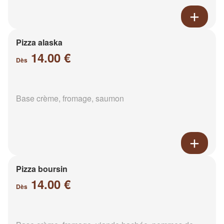
Pizza alaska
14.00 €
Dès
Base crème, fromage, saumon
Pizza boursin
14.00 €
Dès