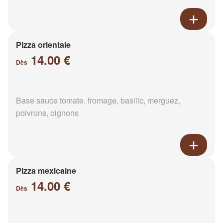
Pizza orientale
14.00 €
Dès
Base sauce tomate, fromage, basilic, merguez,
poivrons, oignons
Pizza mexicaine
14.00 €
Dès