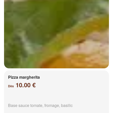
Pizza margherita
10.00 €
Dès
Base sauce tomate, fromage, basilic