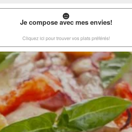
Je compose avec mes envies!
Cliquez ici pour trouver vos plats préférés!