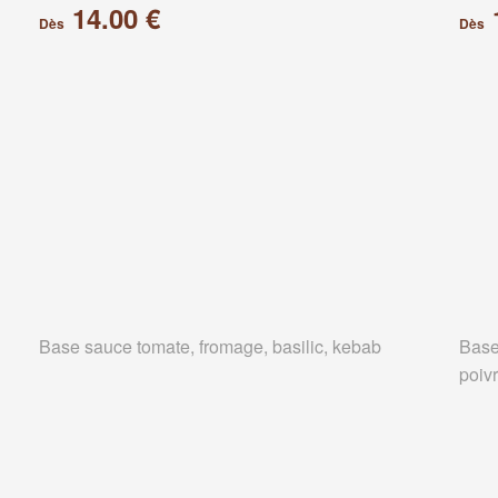
14.00 €
Dès
Dès
Base sauce tomate, fromage, basilic, kebab
Base
poiv