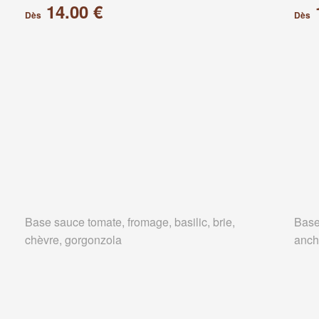
14.00 €
Dès
Dès
Base sauce tomate, fromage, basilic, brie,
Base
chèvre, gorgonzola
anch