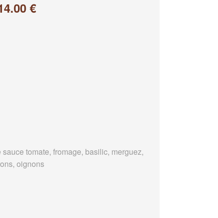
14.00 €
 sauce tomate, fromage, basilic, merguez,
rons, oignons