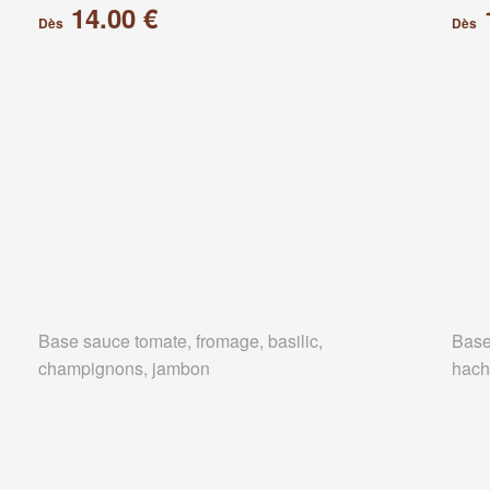
14.00 €
Dès
Dès
Base sauce tomate, fromage, basilic,
Base
champignons, jambon
hach