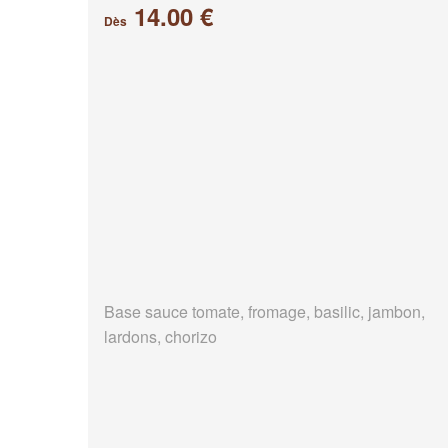
14.00 €
Dès
Base sauce tomate, fromage, basilic, jambon,
lardons, chorizo