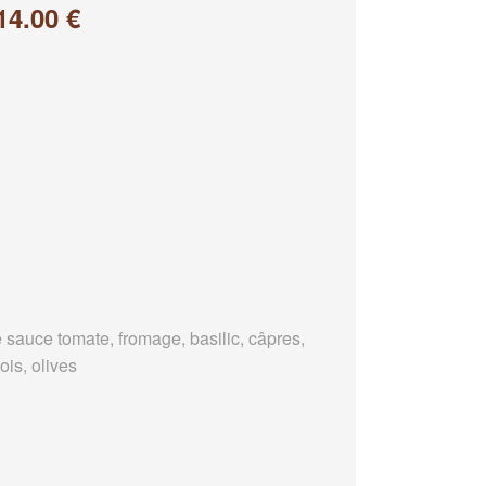
14.00 €
 sauce tomate, fromage, basilic, câpres,
ois, olives