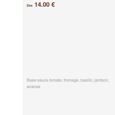
14.00 €
Dès
Base sauce tomate, fromage, basilic, jambon,
ananas