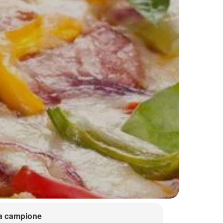
a campione