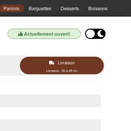
Paninis
Barguettes
Desserts
Boissons
Actuellement ouvert!
Livraison
Livraison : 30 à 45 mn