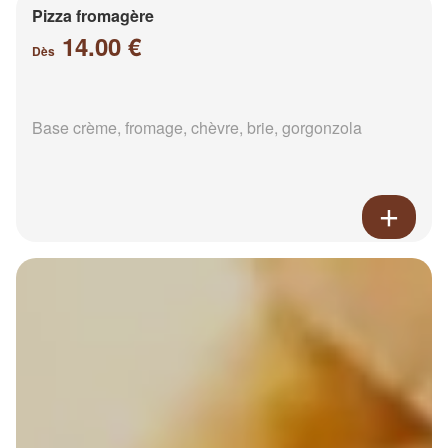
Pizza fromagère
14.00 €
Dès
Base crème, fromage, chèvre, brie, gorgonzola