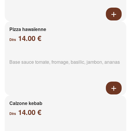
Pizza hawaïenne
14.00 €
Dès
Base sauce tomate, fromage, basilic, jambon, ananas
Calzone kebab
14.00 €
Dès