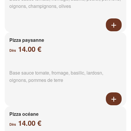
oignons, champignons, olives
Pizza paysanne
14.00 €
Dès
Base sauce tomate, fromage, basilic, lardosn,
oignons, pommes de terre
Pizza océane
14.00 €
Dès