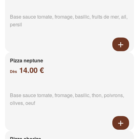
Base sauce tomate, fromage, basilic, fruits de mer, ail,
persil
Pizza neptune
14.00 €
Dès
Base sauce tomate, fromage, basilic, thon, poivrons,
olives, oeuf
Pizza chorizo