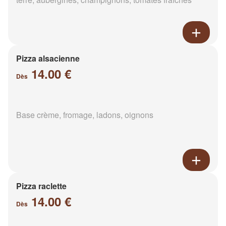
Pizza alsacienne
14.00 €
Dès
Base crème, fromage, ladons, oignons
Pizza raclette
14.00 €
Dès