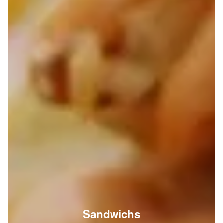
Sandwichs