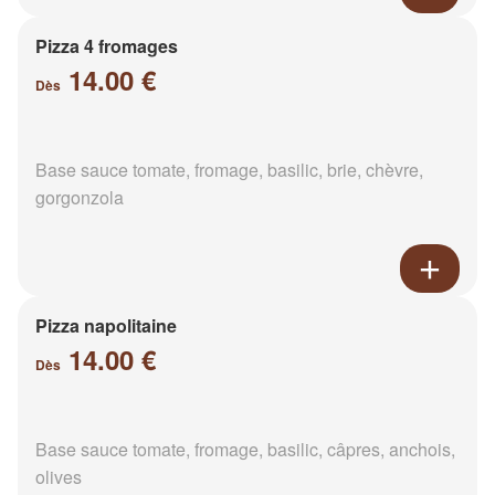
Pizza 4 fromages
14.00 €
Dès
Base sauce tomate, fromage, basilic, brie, chèvre,
gorgonzola
Pizza napolitaine
14.00 €
Dès
Base sauce tomate, fromage, basilic, câpres, anchois,
olives