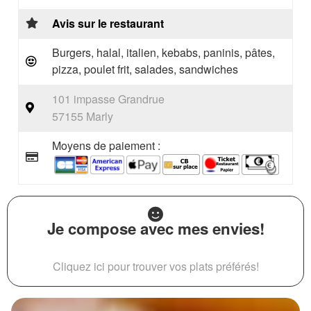
Avis sur le restaurant
Burgers, halal, italien, kebabs, paninis, pâtes,
pizza, poulet frit, salades, sandwiches
101 impasse Grandrue
57155 Marly
Moyens de paiement :
Je compose avec mes envies!
Cliquez ici pour trouver vos plats préférés!