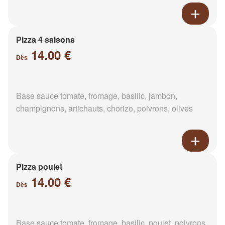
Pizza 4 saisons
14.00 €
Dès
Base sauce tomate, fromage, basilic, jambon,
champignons, artichauts, chorizo, poivrons, olives
Pizza poulet
14.00 €
Dès
Base sauce tomate, fromage, basilic, poulet, poivrons,