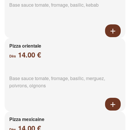
Base sauce tomate, fromage, basilic, kebab
Pizza orientale
14.00 €
Dès
Base sauce tomate, fromage, basilic, merguez,
poivrons, oignons
Pizza mexicaine
14.00 €
Dès