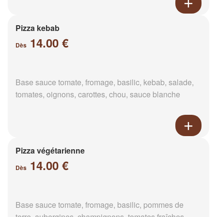
Pizza kebab
14.00 €
Dès
Base sauce tomate, fromage, basilic, kebab, salade,
tomates, oignons, carottes, chou, sauce blanche
Pizza végétarienne
14.00 €
Dès
Base sauce tomate, fromage, basilic, pommes de
terre, aubergines, champignons, tomates fraîches