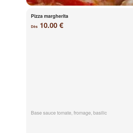
Pizza margherita
10.00 €
Dès
Base sauce tomate, fromage, basilic