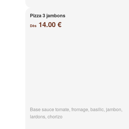
Pizza 3 jambons
14.00 €
Dès
Base sauce tomate, fromage, basilic, jambon,
lardons, chorizo