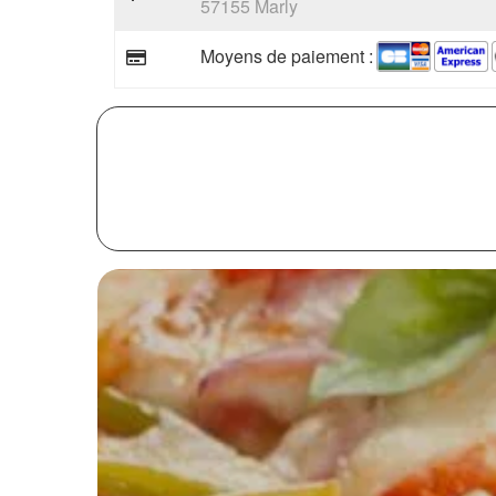
57155 Marly
Moyens de paiement :