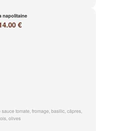
a napolitaine
14.00 €
 sauce tomate, fromage, basilic, câpres,
ois, olives