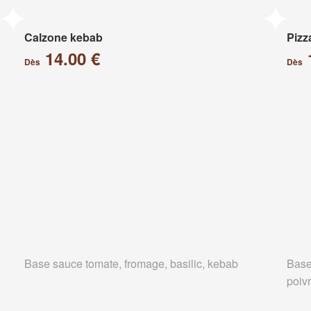
Calzone kebab
Pizz
14.00 €
Dès
Dès
Base sauce tomate, fromage, basilic, kebab
Base
poiv