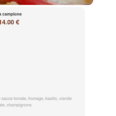
a campione
14.00 €
 sauce tomate, fromage, basilic, viande
ée, champignons