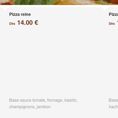
Pizza reine
Pizz
14.00 €
Dès
Dès
Base sauce tomate, fromage, basilic,
Base
champignons, jambon
hach