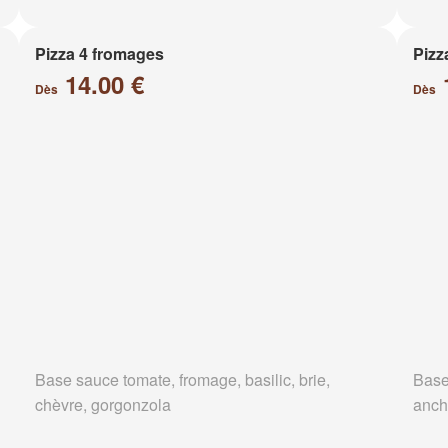
Pizza 4 fromages
Pizz
14.00 €
Dès
Dès
Base sauce tomate, fromage, basilic, brie,
Base
chèvre, gorgonzola
anch