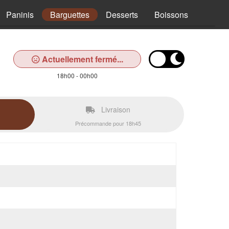
Paninis
Barguettes
Desserts
Boissons
Actuellement fermé...
18h00 - 00h00
Livraison
Précommande pour 18h45