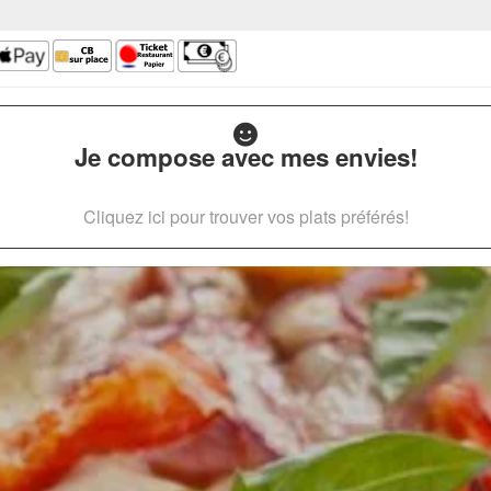
Je compose avec mes envies!
Cliquez ici pour trouver vos plats préférés!