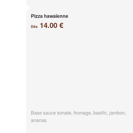
Pizza hawaïenne
14.00 €
Dès
Base sauce tomate, fromage, basilic, jambon,
ananas