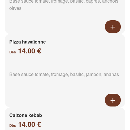
Base sauce tomate, fromage, basilic, câpres, anchois,
olives
Pizza hawaïenne
14.00 €
Dès
Base sauce tomate, fromage, basilic, jambon, ananas
Calzone kebab
14.00 €
Dès