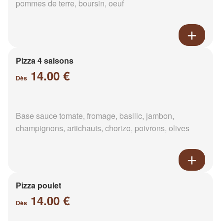
pommes de terre, boursin, oeuf
Pizza 4 saisons
14.00 €
Dès
Base sauce tomate, fromage, basilic, jambon,
champignons, artichauts, chorizo, poivrons, olives
Pizza poulet
14.00 €
Dès