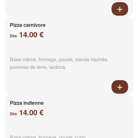
Pizza carnivore
14.00 €
Dès
Base crème, fromage, poulet, viande hachée,
pommes de terre, lardons
Pizza indienne
14.00 €
Dès
Base crème, fromage, poulet, curry