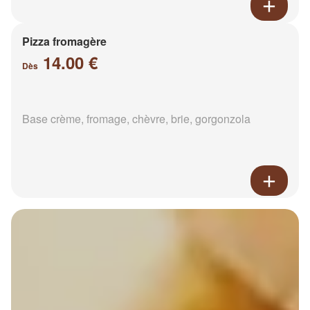
Pizza fromagère
14.00 €
Dès
Base crème, fromage, chèvre, brie, gorgonzola