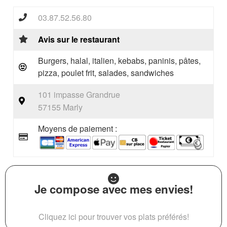
03.87.52.56.80
Avis sur le restaurant
Burgers, halal, italien, kebabs, paninis, pâtes,
pizza, poulet frit, salades, sandwiches
101 impasse Grandrue
57155 Marly
Moyens de paiement :
Je compose avec mes envies!
Cliquez ici pour trouver vos plats préférés!