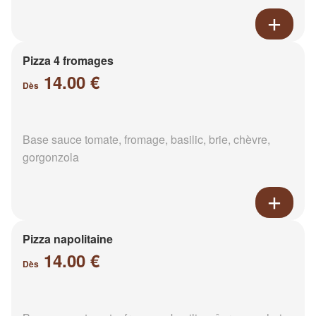
Pizza 4 fromages
14.00 €
Dès
Base sauce tomate, fromage, basilic, brie, chèvre,
gorgonzola
Pizza napolitaine
14.00 €
Dès