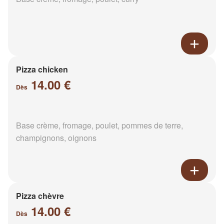
Pizza chicken
14.00 €
Dès
Base crème, fromage, poulet, pommes de terre,
champignons, oignons
Pizza chèvre
14.00 €
Dès