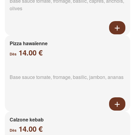
Base sauce tomate, fromage, basilic, câpres, anchois,
olives
Pizza hawaïenne
14.00 €
Dès
Base sauce tomate, fromage, basilic, jambon, ananas
Calzone kebab
14.00 €
Dès