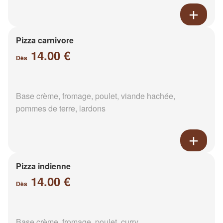
Pizza carnivore
14.00 €
Dès
Base crème, fromage, poulet, viande hachée,
pommes de terre, lardons
Pizza indienne
14.00 €
Dès
Base crème, fromage, poulet, curry