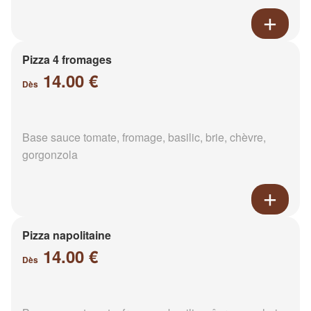
Pizza 4 fromages
14.00 €
Dès
Base sauce tomate, fromage, basilic, brie, chèvre,
gorgonzola
Pizza napolitaine
14.00 €
Dès