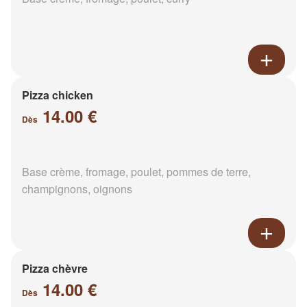
Pizza chicken
14.00 €
Dès
Base crème, fromage, poulet, pommes de terre,
champignons, oignons
Pizza chèvre
14.00 €
Dès