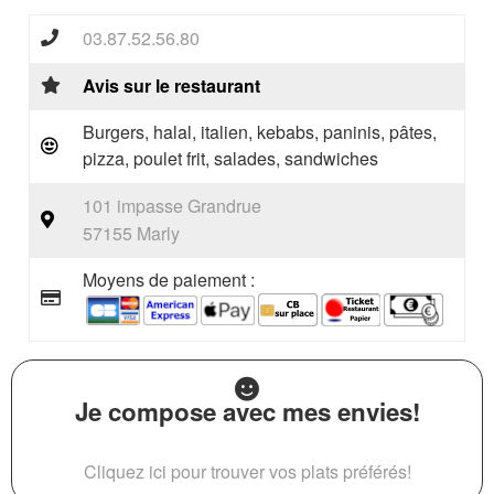
03.87.52.56.80
Avis sur le restaurant
Burgers, halal, italien, kebabs, paninis, pâtes,
pizza, poulet frit, salades, sandwiches
101 impasse Grandrue
57155 Marly
Moyens de paiement :
Je compose avec mes envies!
Cliquez ici pour trouver vos plats préférés!