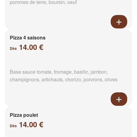
pommes de terre, boursin, oeuf
Pizza 4 saisons
14.00 €
Dès
Base sauce tomate, fromage, basilic, jambon,
champignons, artichauts, chorizo, poivrons, olives
Pizza poulet
14.00 €
Dès