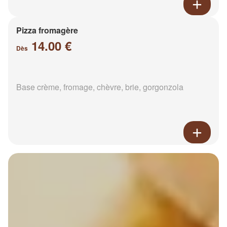
Pizza fromagère
14.00 €
Dès
Base crème, fromage, chèvre, brie, gorgonzola