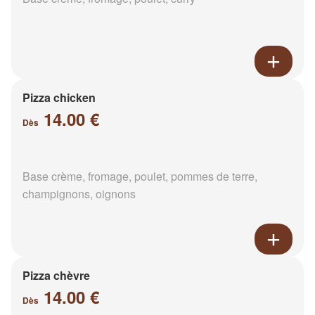
Pizza chicken
14.00 €
Dès
Base crème, fromage, poulet, pommes de terre,
champignons, oignons
Pizza chèvre
14.00 €
Dès