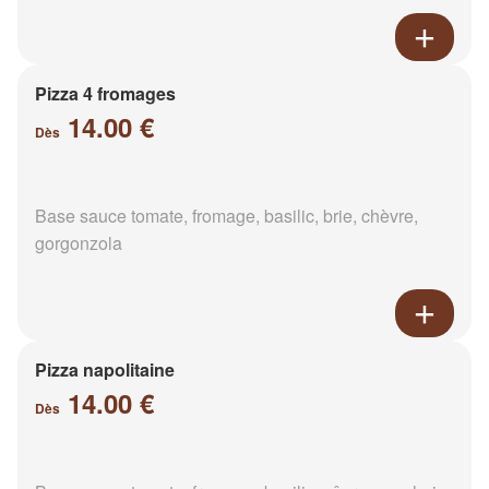
Pizza 4 fromages
14.00 €
Dès
Base sauce tomate, fromage, basilic, brie, chèvre,
gorgonzola
Pizza napolitaine
14.00 €
Dès