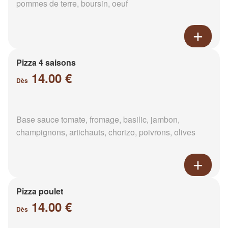
pommes de terre, boursin, oeuf
Pizza 4 saisons
14.00 €
Dès
Base sauce tomate, fromage, basilic, jambon,
champignons, artichauts, chorizo, poivrons, olives
Pizza poulet
14.00 €
Dès