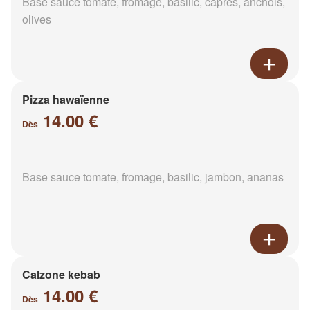
Base sauce tomate, fromage, basilic, câpres, anchois,
olives
Pizza hawaïenne
14.00 €
Dès
Base sauce tomate, fromage, basilic, jambon, ananas
Calzone kebab
14.00 €
Dès