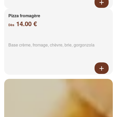
Pizza fromagère
14.00 €
Dès
Base crème, fromage, chèvre, brie, gorgonzola