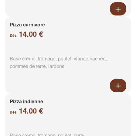
Pizza carnivore
14.00 €
Dès
Base crème, fromage, poulet, viande hachée,
pommes de terre, lardons
Pizza indienne
14.00 €
Dès
Base crème, fromage, poulet, curry