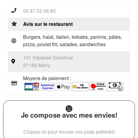
03.87.52.56.80
Avis sur le restaurant
Burgers, halal, italien, kebabs, paninis, pâtes,
pizza, poulet frit, salades, sandwiches
101 impasse Grandrue
57155 Marly
Moyens de paiement :
Je compose avec mes envies!
Cliquez ici pour trouver vos plats préférés!