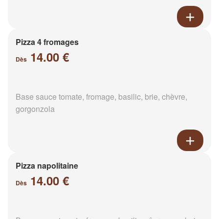
Pizza 4 fromages
14.00 €
Dès
Base sauce tomate, fromage, basilic, brie, chèvre,
gorgonzola
Pizza napolitaine
14.00 €
Dès