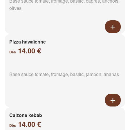
Base sauce tomate, fromage, basilic, câpres, anchois,
olives
Pizza hawaïenne
14.00 €
Dès
Base sauce tomate, fromage, basilic, jambon, ananas
Calzone kebab
14.00 €
Dès