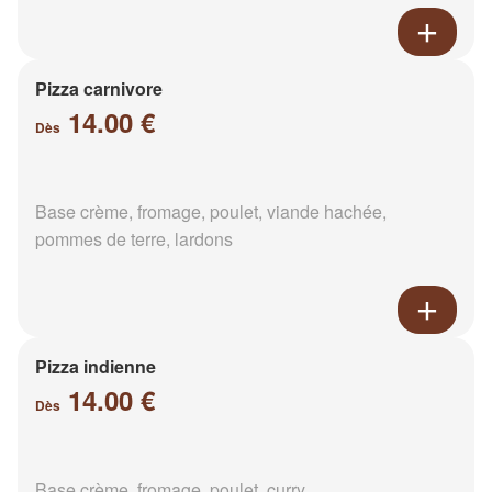
Pizza carnivore
14.00 €
Dès
Base crème, fromage, poulet, viande hachée,
pommes de terre, lardons
Pizza indienne
14.00 €
Dès
Base crème, fromage, poulet, curry