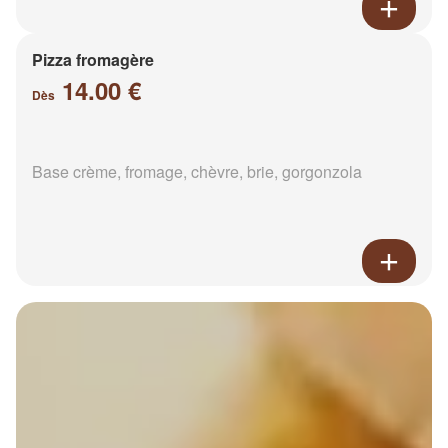
Pizza fromagère
14.00 €
Dès
Base crème, fromage, chèvre, brie, gorgonzola