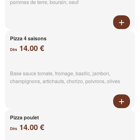
pommes de terre, boursin, oeuf
Pizza 4 saisons
14.00 €
Dès
Base sauce tomate, fromage, basilic, jambon,
champignons, artichauts, chorizo, poivrons, olives
Pizza poulet
14.00 €
Dès