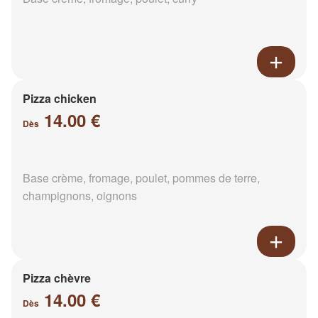
Pizza chicken
14.00 €
Dès
Base crème, fromage, poulet, pommes de terre,
champignons, oignons
Pizza chèvre
14.00 €
Dès