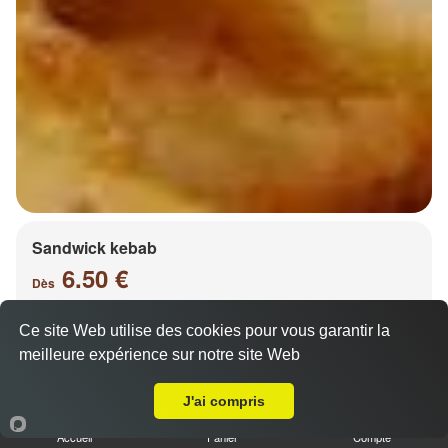
Sandwick kebab
6.50 €
Dès
Ce site Web utilise des cookies pour vous garantir la
meilleure expérience sur notre site Web
Salade, tomates, oignons, chou, carottes
A Emporter sur Metz Nouvelle Ville
J'ai compris
Accueil
Panier
Compte