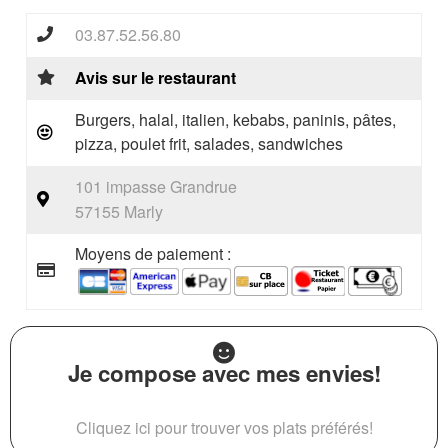
03.87.52.56.80
Avis sur le restaurant
Burgers, halal, italien, kebabs, paninis, pâtes,
pizza, poulet frit, salades, sandwiches
101 impasse Grandrue
57155 Marly
Moyens de paiement :
Je compose avec mes envies!
Cliquez ici pour trouver vos plats préférés!