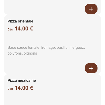
Pizza orientale
14.00 €
Dès
Base sauce tomate, fromage, basilic, merguez,
poivrons, oignons
Pizza mexicaine
14.00 €
Dès