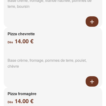
Base crème, fromage, viande hachée, pommes de
terre, boursin
Pizza chevrette
14.00 €
Dès
Base crème, fromage, pommes de terre, poulet,
chèvre
Pizza fromagère
14.00 €
Dès