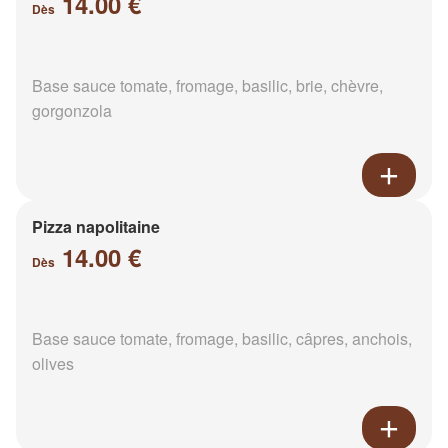
14.00 €
Dès
Base sauce tomate, fromage, basilic, brie, chèvre,
gorgonzola
Pizza napolitaine
14.00 €
Dès
Base sauce tomate, fromage, basilic, câpres, anchois,
olives