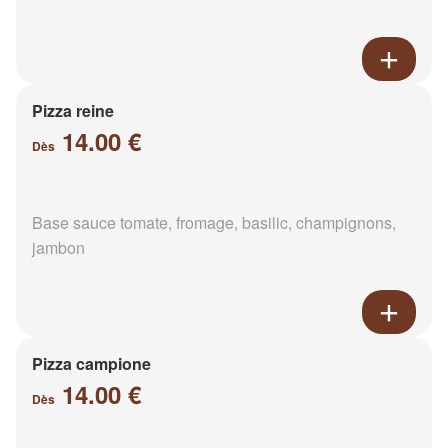
Pizza reine
14.00 €
Dès
Base sauce tomate, fromage, basilic, champignons,
jambon
Pizza campione
14.00 €
Dès