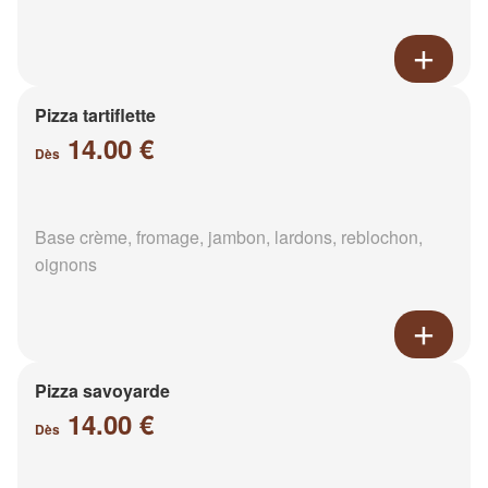
Pizza tartiflette
14.00 €
Dès
Base crème, fromage, jambon, lardons, reblochon,
oignons
Pizza savoyarde
14.00 €
Dès