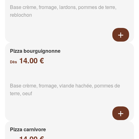
Base crème, fromage, lardons, pommes de terre,
reblochon
Pizza bourguignonne
14.00 €
Dès
Base crème, fromage, viande hachée, pommes de
terre, oeuf
Pizza carnivore
14.00 €