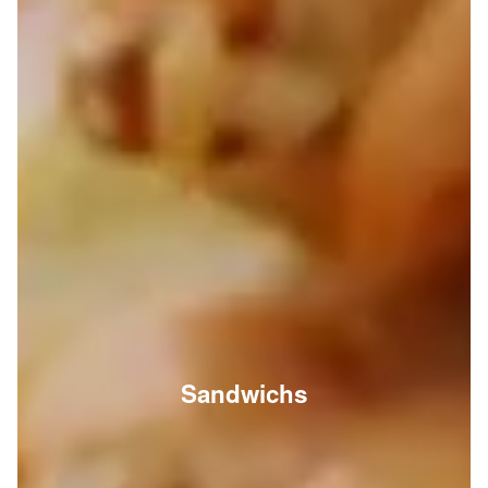
Sandwichs