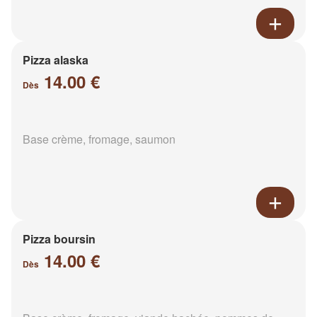
Pizza alaska
14.00 €
Dès
Base crème, fromage, saumon
Pizza boursin
14.00 €
Dès