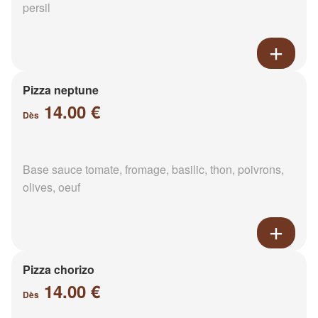
persil
Pizza neptune
14.00 €
Dès
Base sauce tomate, fromage, basilic, thon, poivrons,
olives, oeuf
Pizza chorizo
14.00 €
Dès