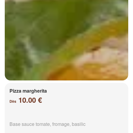
Pizza margherita
10.00 €
Dès
Base sauce tomate, fromage, basilic