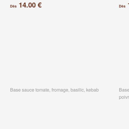
14.00 €
Dès
Dès
Base sauce tomate, fromage, basilic, kebab
Base
poiv