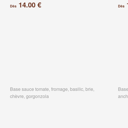
14.00 €
Dès
Dès
Base sauce tomate, fromage, basilic, brie,
Base
chèvre, gorgonzola
anch