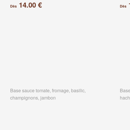
14.00 €
Dès
Dès
Base sauce tomate, fromage, basilic,
Base
champignons, jambon
hach