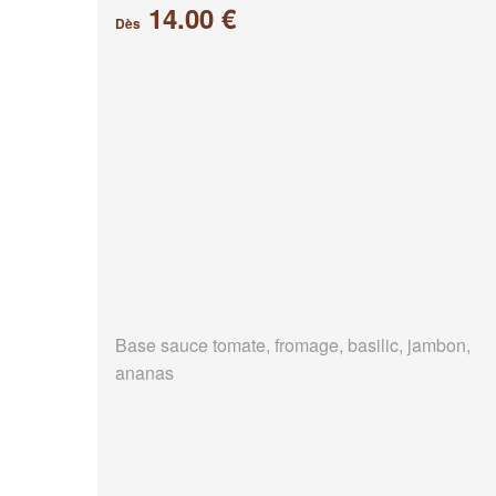
14.00 €
Dès
Base sauce tomate, fromage, basilic, jambon,
ananas