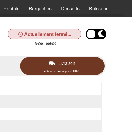
Paninis
Barguettes
Desserts
Boissons
Actuellement fermé...
18h00 - 00h00
Livraison
Précommande pour 18h45