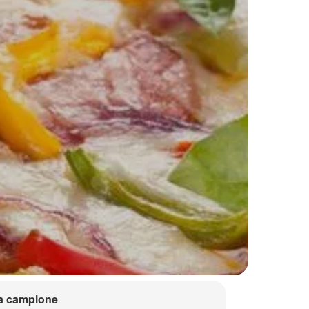
a campione