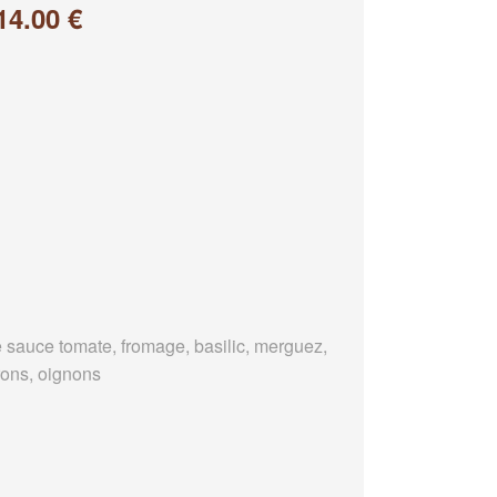
14.00 €
 sauce tomate, fromage, basilic, merguez,
rons, oignons