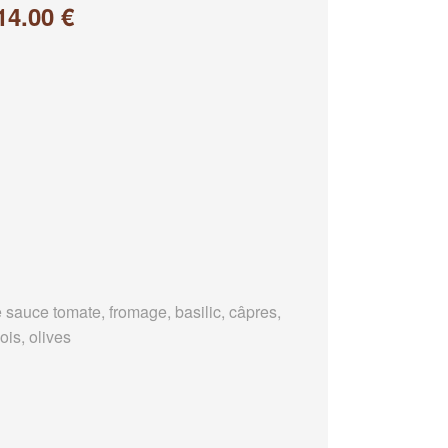
14.00 €
 sauce tomate, fromage, basilic, câpres,
ois, olives