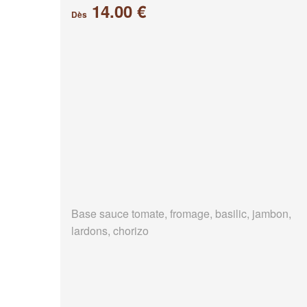
14.00 €
Dès
Base sauce tomate, fromage, basilic, jambon,
lardons, chorizo