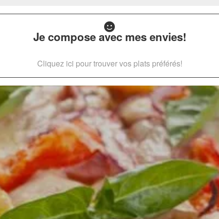
Je compose avec mes envies!
Cliquez ici pour trouver vos plats préférés!