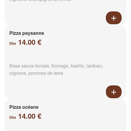
Pizza paysanne
14.00 €
Dès
Base sauce tomate, fromage, basilic, lardosn,
oignons, pommes de terre
Pizza océane
14.00 €
Dès