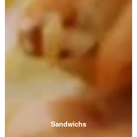
Sandwichs