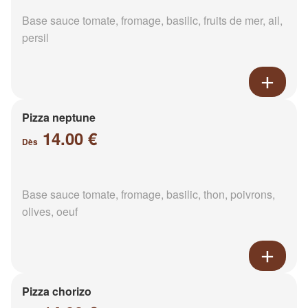
Base sauce tomate, fromage, basilic, fruits de mer, ail,
persil
Pizza neptune
14.00 €
Dès
Base sauce tomate, fromage, basilic, thon, poivrons,
olives, oeuf
Pizza chorizo