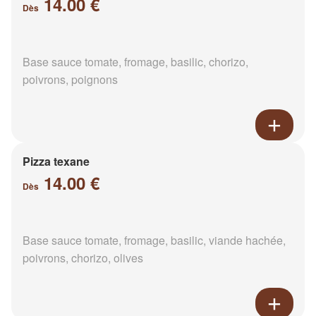
14.00 €
Dès
Base sauce tomate, fromage, basilic, chorizo,
poivrons, poignons
Pizza texane
14.00 €
Dès
Base sauce tomate, fromage, basilic, viande hachée,
poivrons, chorizo, olives