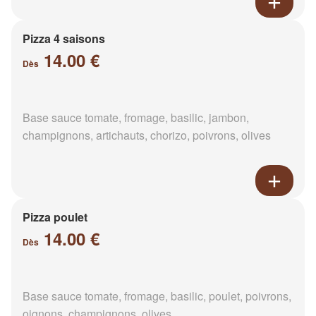
Pizza 4 saisons
14.00 €
Dès
Base sauce tomate, fromage, basilic, jambon,
champignons, artichauts, chorizo, poivrons, olives
Pizza poulet
14.00 €
Dès
Base sauce tomate, fromage, basilic, poulet, poivrons,
oignons, champignons, olives