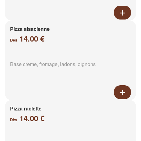
Pizza alsacienne
14.00 €
Dès
Base crème, fromage, ladons, oignons
Pizza raclette
14.00 €
Dès