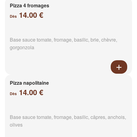
Pizza 4 fromages
14.00 €
Dès
Base sauce tomate, fromage, basilic, brie, chèvre,
gorgonzola
Pizza napolitaine
14.00 €
Dès
Base sauce tomate, fromage, basilic, câpres, anchois,
olives