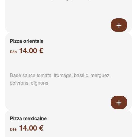
Pizza orientale
14.00 €
Dès
Base sauce tomate, fromage, basilic, merguez,
poivrons, oignons
Pizza mexicaine
14.00 €
Dès