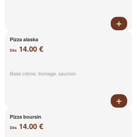
Pizza alaska
14.00 €
Dès
Base crème, fromage, saumon
Pizza boursin
14.00 €
Dès