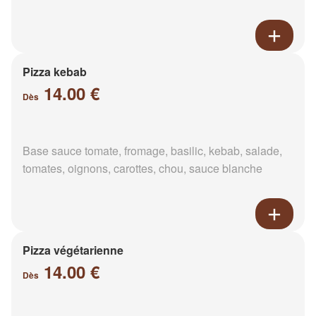
Pizza kebab
14.00 €
Dès
Base sauce tomate, fromage, basilic, kebab, salade,
tomates, oignons, carottes, chou, sauce blanche
Pizza végétarienne
14.00 €
Dès