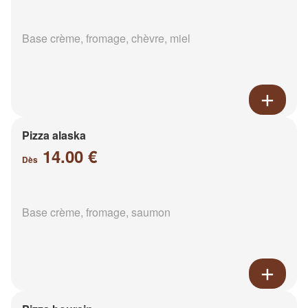
Base crème, fromage, chèvre, miel
Pizza alaska
14.00 €
Dès
Base crème, fromage, saumon