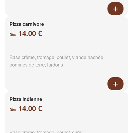
Pizza carnivore
14.00 €
Dès
Base crème, fromage, poulet, viande hachée,
pommes de terre, lardons
Pizza indienne
14.00 €
Dès
Base crème, fromage, poulet, curry