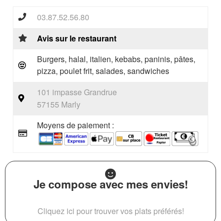
03.87.52.56.80
Avis sur le restaurant
Burgers, halal, italien, kebabs, paninis, pâtes,
pizza, poulet frit, salades, sandwiches
101 impasse Grandrue
57155 Marly
Moyens de paiement :
Je compose avec mes envies!
Cliquez ici pour trouver vos plats préférés!