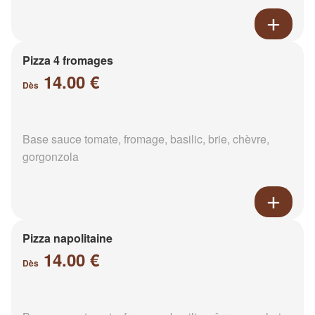
Pizza 4 fromages
14.00 €
Dès
Base sauce tomate, fromage, basilic, brie, chèvre,
gorgonzola
Pizza napolitaine
14.00 €
Dès