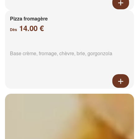
Pizza fromagère
14.00 €
Dès
Base crème, fromage, chèvre, brie, gorgonzola