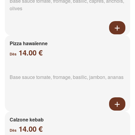
Base sauce tomate, fromage, basilic, câpres, anchois,
olives
Pizza hawaïenne
14.00 €
Dès
Base sauce tomate, fromage, basilic, jambon, ananas
Calzone kebab
14.00 €
Dès