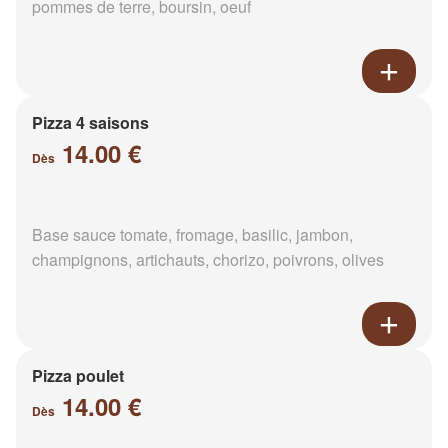
pommes de terre, boursin, oeuf
Pizza 4 saisons
14.00 €
Dès
Base sauce tomate, fromage, basilic, jambon,
champignons, artichauts, chorizo, poivrons, olives
Pizza poulet
14.00 €
Dès