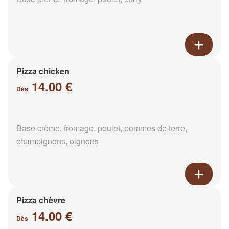
Pizza chicken
14.00 €
Dès
Base crème, fromage, poulet, pommes de terre,
champignons, oignons
Pizza chèvre
14.00 €
Dès