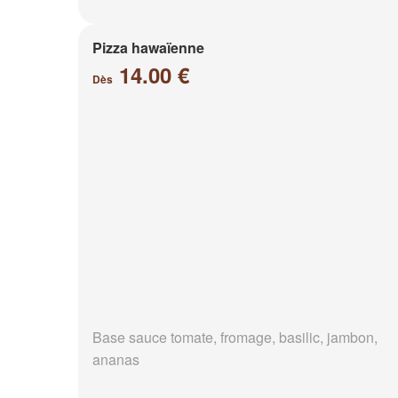
Pizza hawaïenne
14.00 €
Dès
Base sauce tomate, fromage, basilic, jambon,
ananas