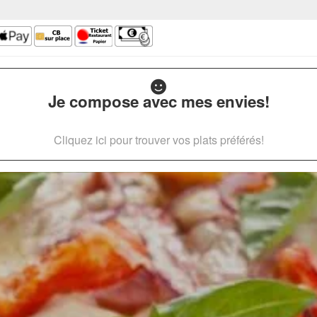
Je compose avec mes envies!
Cliquez ici pour trouver vos plats préférés!