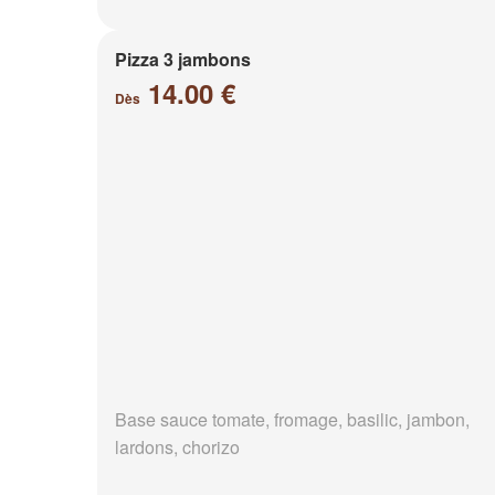
Pizza 3 jambons
14.00 €
Dès
Base sauce tomate, fromage, basilic, jambon,
lardons, chorizo