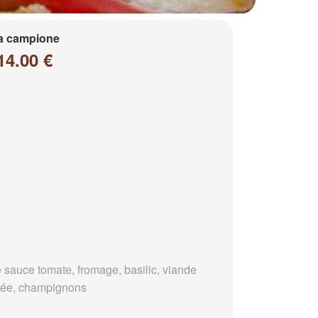
a campione
14.00 €
 sauce tomate, fromage, basilic, viande
ée, champignons