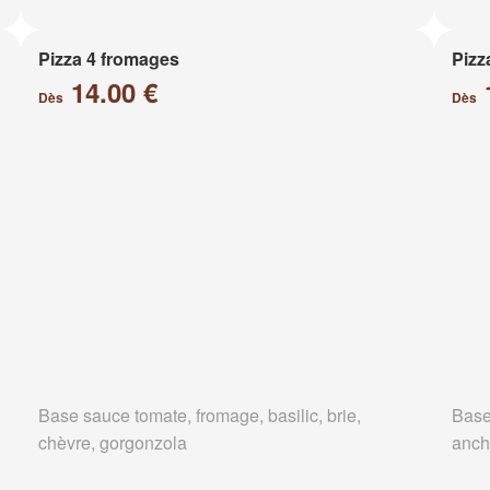
Pizza 4 fromages
Pizz
14.00 €
Dès
Dès
Base sauce tomate, fromage, basilic, brie,
Base
chèvre, gorgonzola
anch