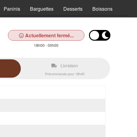
Paninis
Barguettes
Desserts
Boissons
Actuellement fermé...
18h00 - 00h00
Livraison
Précommande pour 18h45