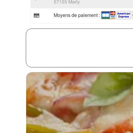
57155 Marly
Moyens de paiement :