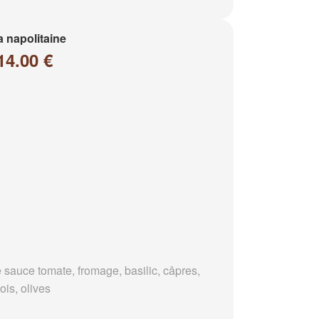
a napolitaine
14.00 €
 sauce tomate, fromage, basilic, câpres,
ois, olives