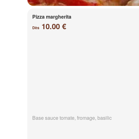
Pizza margherita
10.00 €
Dès
Base sauce tomate, fromage, basilic