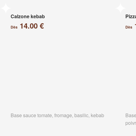
Calzone kebab
Pizz
14.00 €
Dès
Dès
Base sauce tomate, fromage, basilic, kebab
Base
poiv