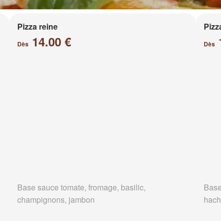
Pizza reine
Pizz
14.00 €
Dès
Dès
Base sauce tomate, fromage, basilic,
Base
champignons, jambon
hach