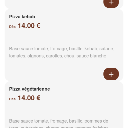
Pizza kebab
14.00 €
Dès
Base sauce tomate, fromage, basilic, kebab, salade,
tomates, oignons, carottes, chou, sauce blanche
Pizza végétarienne
14.00 €
Dès
Base sauce tomate, fromage, basilic, pommes de
terre, aubergines, champignons, tomates fraîches