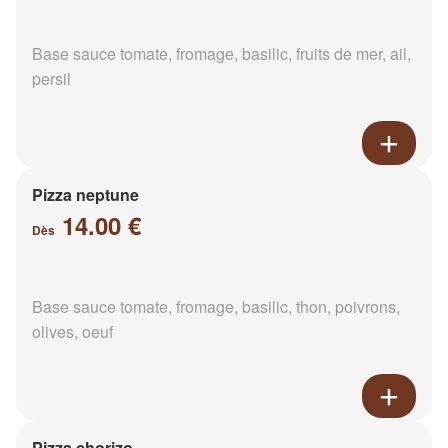
Base sauce tomate, fromage, basilic, fruits de mer, ail,
persil
Pizza neptune
14.00 €
Dès
Base sauce tomate, fromage, basilic, thon, poivrons,
olives, oeuf
Pizza chorizo