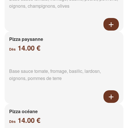
oignons, champignons, olives
Pizza paysanne
14.00 €
Dès
Base sauce tomate, fromage, basilic, lardosn,
oignons, pommes de terre
Pizza océane
14.00 €
Dès