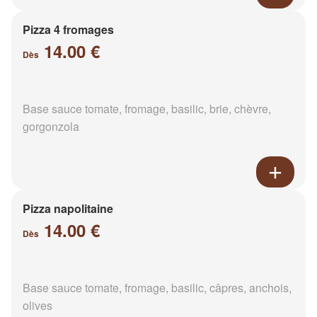
Pizza 4 fromages
14.00 €
Dès
Base sauce tomate, fromage, basilic, brie, chèvre,
gorgonzola
Pizza napolitaine
14.00 €
Dès
Base sauce tomate, fromage, basilic, câpres, anchois,
olives