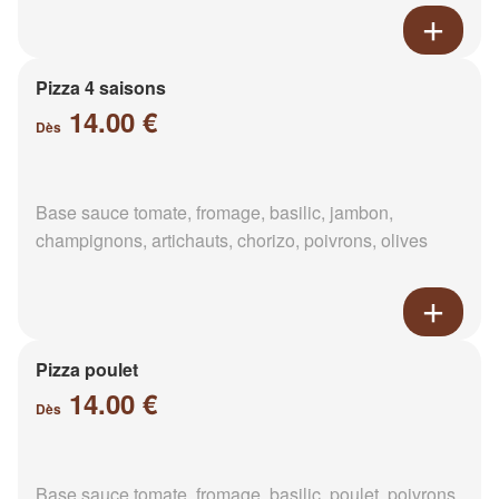
Pizza 4 saisons
14.00 €
Dès
Base sauce tomate, fromage, basilic, jambon,
champignons, artichauts, chorizo, poivrons, olives
Pizza poulet
14.00 €
Dès
Base sauce tomate, fromage, basilic, poulet, poivrons,