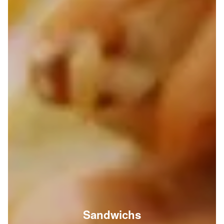
Sandwichs