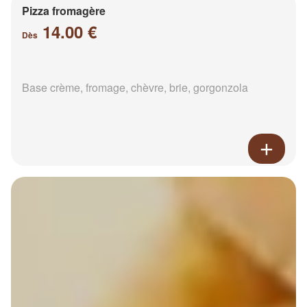
Pizza fromagère
14.00 €
Dès
Base crème, fromage, chèvre, brie, gorgonzola