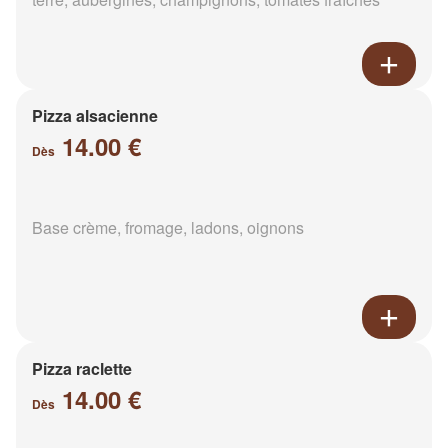
Pizza alsacienne
14.00 €
Dès
Base crème, fromage, ladons, oignons
Pizza raclette
14.00 €
Dès