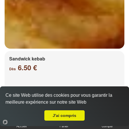
Sandwick kebab
6.50 €
Dès
Salade, tomates, oignons, chou, carottes
Ce site Web utilise des cookies pour vous garantir la
meilleure expérience sur notre site Web
A Emporter sur Vaux
J'ai compris
Accueil
Panier
Compte