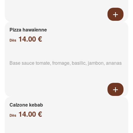
Pizza hawaïenne
14.00 €
Dès
Base sauce tomate, fromage, basilic, jambon, ananas
Calzone kebab
14.00 €
Dès