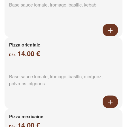
Base sauce tomate, fromage, basilic, kebab
Pizza orientale
14.00 €
Dès
Base sauce tomate, fromage, basilic, merguez,
poivrons, oignons
Pizza mexicaine
14.00 €
Dès