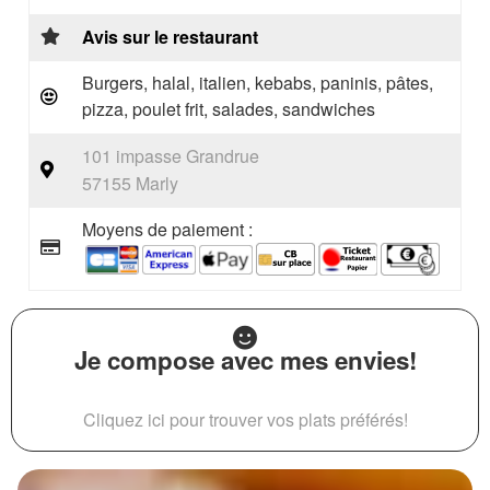
Avis sur le restaurant
Burgers, halal, italien, kebabs, paninis, pâtes,
pizza, poulet frit, salades, sandwiches
101 impasse Grandrue
57155 Marly
Moyens de paiement :
Je compose avec mes envies!
Cliquez ici pour trouver vos plats préférés!