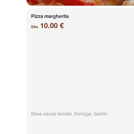
Pizza margherita
10.00 €
Dès
Base sauce tomate, fromage, basilic