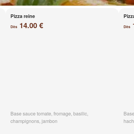
Pizza reine
Pizz
14.00 €
Dès
Dès
Base sauce tomate, fromage, basilic,
Base
champignons, jambon
hach