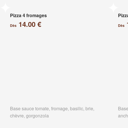
Pizza 4 fromages
Pizz
14.00 €
Dès
Dès
Base sauce tomate, fromage, basilic, brie,
Base
chèvre, gorgonzola
anch