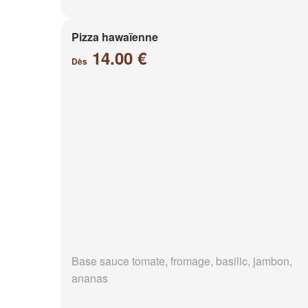
Pizza hawaïenne
14.00 €
Dès
Base sauce tomate, fromage, basilic, jambon,
ananas