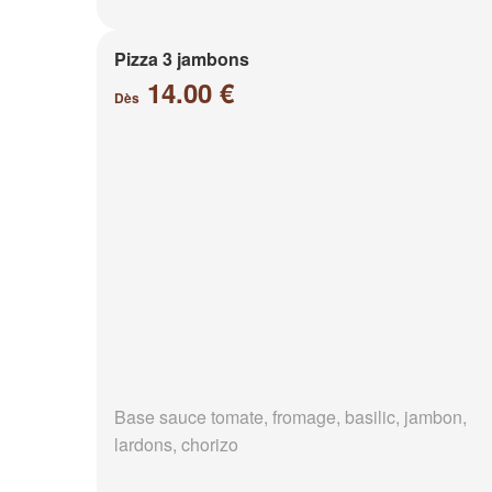
Pizza 3 jambons
14.00 €
Dès
Base sauce tomate, fromage, basilic, jambon,
lardons, chorizo