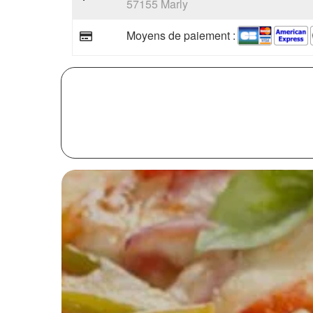
57155 Marly
Moyens de paiement :