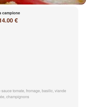
a campione
14.00 €
 sauce tomate, fromage, basilic, viande
ée, champignons