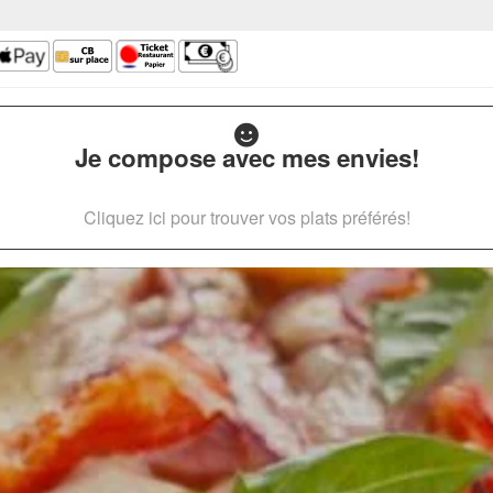
Je compose avec mes envies!
Cliquez ici pour trouver vos plats préférés!