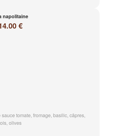
a napolitaine
14.00 €
 sauce tomate, fromage, basilic, câpres,
ois, olives