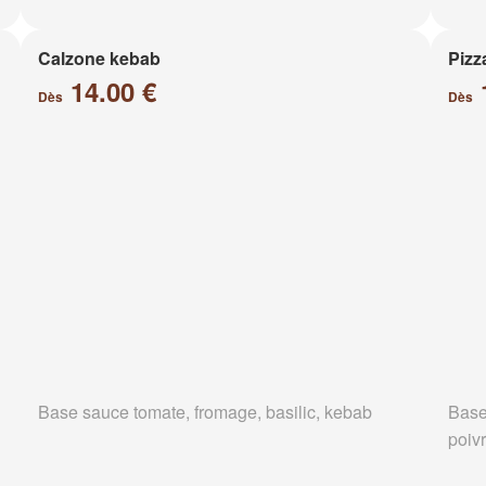
Calzone kebab
Pizz
14.00 €
Dès
Dès
Base sauce tomate, fromage, basilic, kebab
Base
poiv