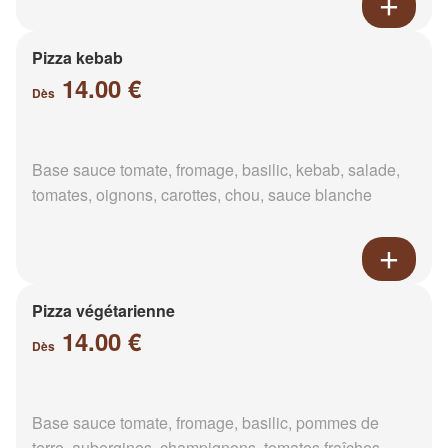
Pizza kebab
14.00 €
Dès
Base sauce tomate, fromage, basilic, kebab, salade,
tomates, oignons, carottes, chou, sauce blanche
Pizza végétarienne
14.00 €
Dès
Base sauce tomate, fromage, basilic, pommes de
terre, aubergines, champignons, tomates fraîches