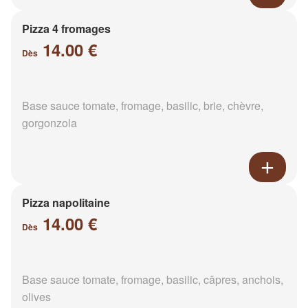
Pizza 4 fromages
14.00 €
Dès
Base sauce tomate, fromage, basilic, brie, chèvre,
gorgonzola
Pizza napolitaine
14.00 €
Dès
Base sauce tomate, fromage, basilic, câpres, anchois,
olives