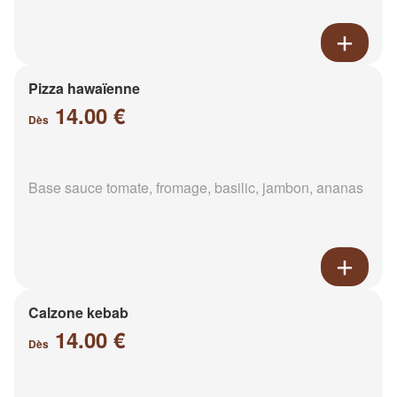
Pizza hawaïenne
14.00 €
Dès
Base sauce tomate, fromage, basilic, jambon, ananas
Calzone kebab
14.00 €
Dès