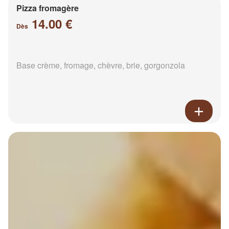
Pizza fromagère
14.00 €
Dès
Base crème, fromage, chèvre, brie, gorgonzola