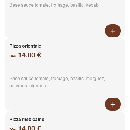
Base sauce tomate, fromage, basilic, kebab
Pizza orientale
14.00 €
Dès
Base sauce tomate, fromage, basilic, merguez,
poivrons, oignons
Pizza mexicaine
14.00 €
Dès