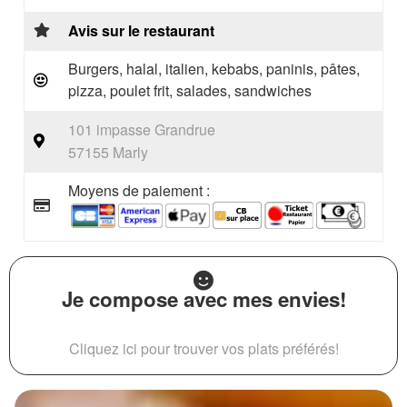
Avis sur le restaurant
Burgers, halal, italien, kebabs, paninis, pâtes,
pizza, poulet frit, salades, sandwiches
101 impasse Grandrue
57155 Marly
Moyens de paiement :
Je compose avec mes envies!
Cliquez ici pour trouver vos plats préférés!