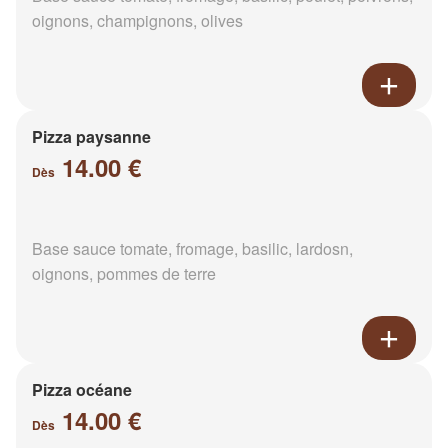
oignons, champignons, olives
Pizza paysanne
14.00 €
Dès
Base sauce tomate, fromage, basilic, lardosn,
oignons, pommes de terre
Pizza océane
14.00 €
Dès