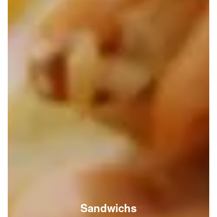
Sandwichs