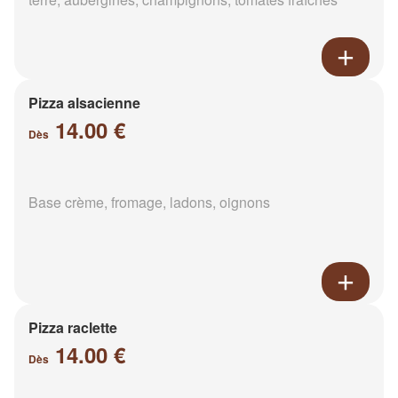
Pizza alsacienne
14.00 €
Dès
Base crème, fromage, ladons, oignons
Pizza raclette
14.00 €
Dès