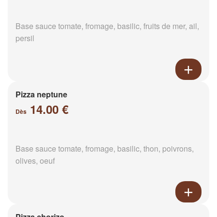
Base sauce tomate, fromage, basilic, fruits de mer, ail,
persil
Pizza neptune
14.00 €
Dès
Base sauce tomate, fromage, basilic, thon, poivrons,
olives, oeuf
Pizza chorizo