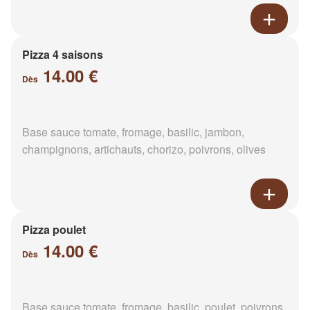
Pizza 4 saisons
14.00 €
Dès
Base sauce tomate, fromage, basilic, jambon,
champignons, artichauts, chorizo, poivrons, olives
Pizza poulet
14.00 €
Dès
Base sauce tomate, fromage, basilic, poulet, poivrons,