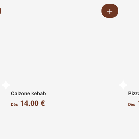
Calzone kebab
Pizz
14.00 €
Dès
Dès