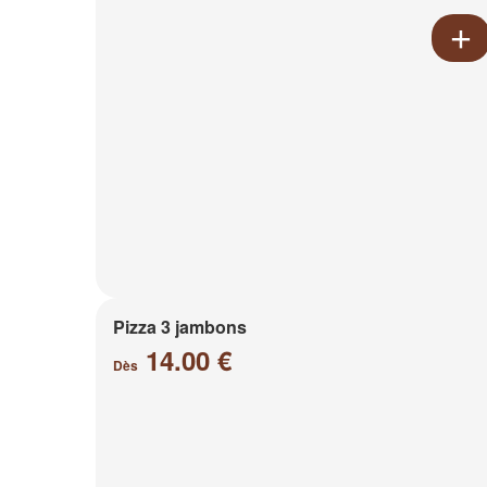
Pizza 3 jambons
14.00 €
Dès