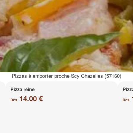
Pizzas à emporter proche Scy Chazelles (57160)
Pizza reine
Pizz
14.00 €
Dès
Dès