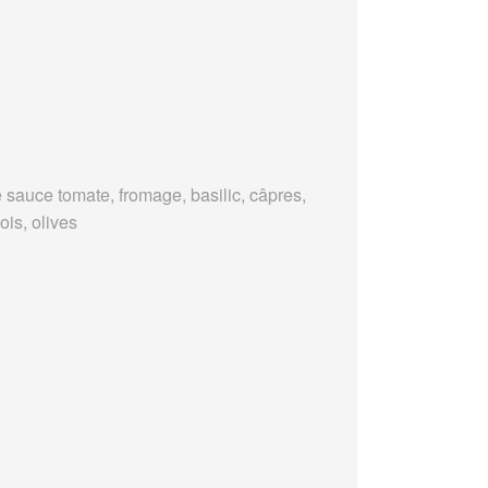
 sauce tomate, fromage, basilic, câpres,
ois, olives