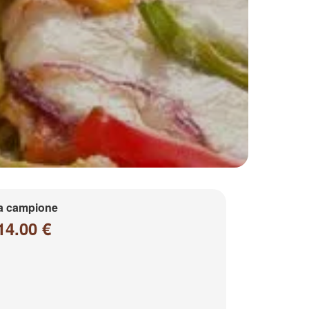
a campione
14.00 €