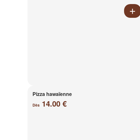
Pizza hawaïenne
14.00 €
Dès