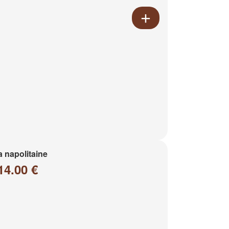
a napolitaine
14.00 €