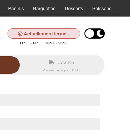
Paninis
Barguettes
Desserts
Boissons
Actuellement fermé...
11h00 - 14h30 | 18h00 - 23h00
Livraison
Précommande pour 11h45