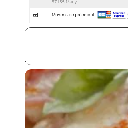
57155 Marly
Moyens de paiement :