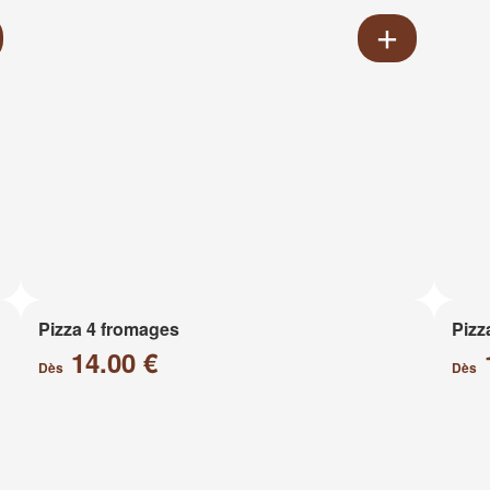
Pizza 4 fromages
Pizz
14.00 €
Dès
Dès