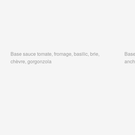
Base sauce tomate, fromage, basilic, brie,
Base
chèvre, gorgonzola
anch