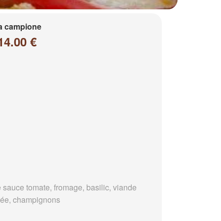
a campione
14.00 €
 sauce tomate, fromage, basilic, viande
ée, champignons