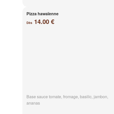
Pizza hawaïenne
14.00 €
Dès
Base sauce tomate, fromage, basilic, jambon,
ananas