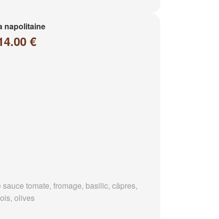
a napolitaine
14.00 €
 sauce tomate, fromage, basilic, câpres,
ois, olives