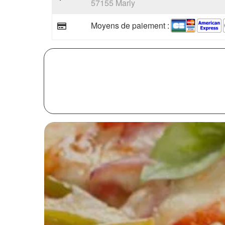
57155 Marly
Moyens de paiement :