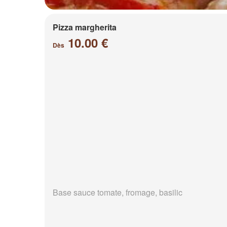
Pizza margherita
10.00 €
Dès
Base sauce tomate, fromage, basilic