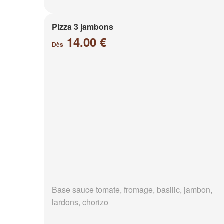
Pizza 3 jambons
14.00 €
Dès
Base sauce tomate, fromage, basilic, jambon,
lardons, chorizo