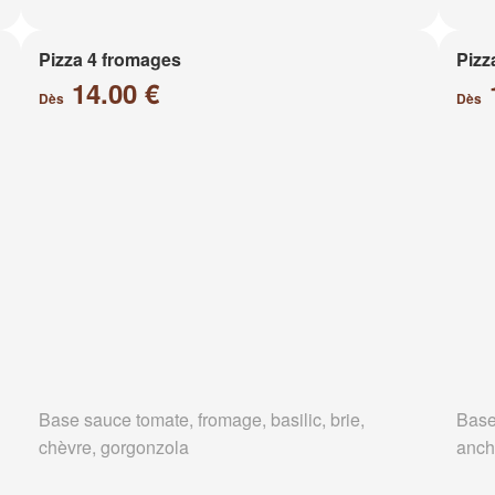
Pizza 4 fromages
Pizz
14.00 €
Dès
Dès
Base sauce tomate, fromage, basilic, brie,
Base
chèvre, gorgonzola
anch