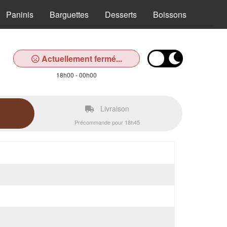
Paninis
Barguettes
Desserts
Boissons
Actuellement fermé...
18h00 - 00h00
Livraison
Précommande pour 18h45