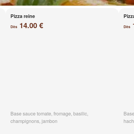
Pizza reine
Pizz
14.00 €
Dès
Dès
Base sauce tomate, fromage, basilic,
Base
champignons, jambon
hach