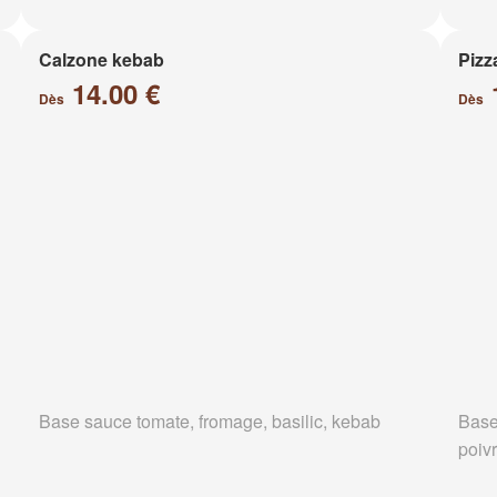
Calzone kebab
Pizz
14.00 €
Dès
Dès
Base sauce tomate, fromage, basilic, kebab
Base
poiv