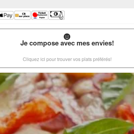
Je compose avec mes envies!
Cliquez ici pour trouver vos plats préférés!