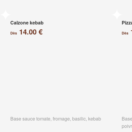
Calzone kebab
Pizz
14.00 €
Dès
Dès
Base sauce tomate, fromage, basilic, kebab
Base
poiv