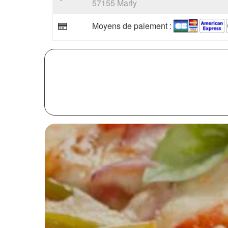
57155 Marly
Moyens de paiement :