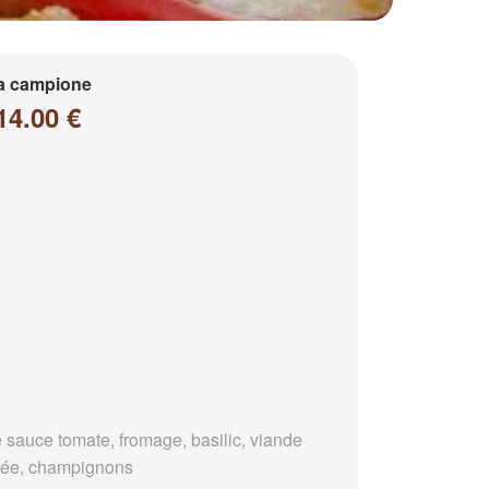
a campione
14.00 €
 sauce tomate, fromage, basilic, viande
ée, champignons