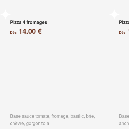
Pizza 4 fromages
Pizz
14.00 €
Dès
Dès
Base sauce tomate, fromage, basilic, brie,
Base
chèvre, gorgonzola
anch