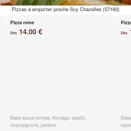
Pizzas à emporter proche Scy Chazelles (57160)
Pizza reine
Pizz
14.00 €
Dès
Dès
Base sauce tomate, fromage, basilic,
Base
champignons, jambon
hach