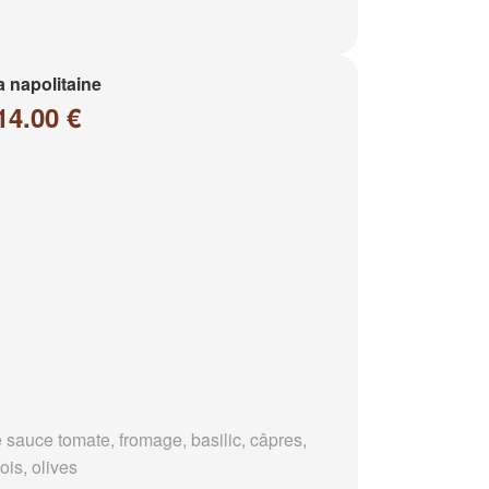
a napolitaine
14.00 €
 sauce tomate, fromage, basilic, câpres,
ois, olives