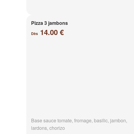
Pizza 3 jambons
14.00 €
Dès
Base sauce tomate, fromage, basilic, jambon,
lardons, chorizo