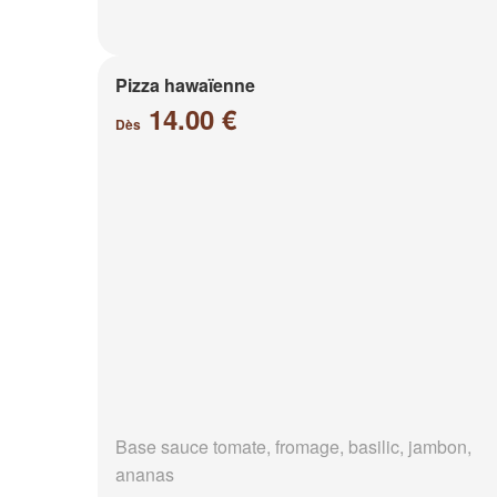
Pizza hawaïenne
14.00 €
Dès
Base sauce tomate, fromage, basilic, jambon,
ananas