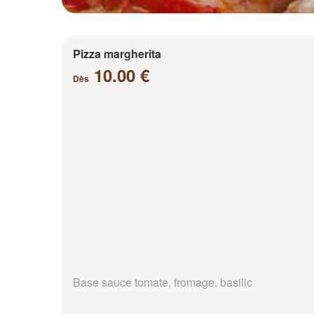
Pizza margherita
10.00 €
Dès
Base sauce tomate, fromage, basilic