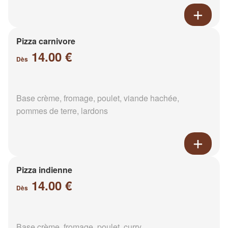
Pizza carnivore
14.00 €
Dès
Base crème, fromage, poulet, viande hachée,
pommes de terre, lardons
Pizza indienne
14.00 €
Dès
Base crème, fromage, poulet, curry