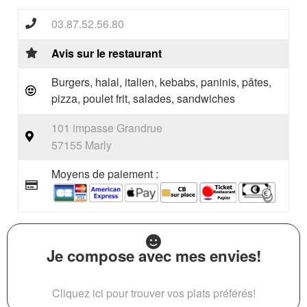
03.87.52.56.80
Avis sur le restaurant
Burgers, halal, italien, kebabs, paninis, pâtes,
pizza, poulet frit, salades, sandwiches
101 impasse Grandrue
57155 Marly
Moyens de paiement :
Je compose avec mes envies!
Cliquez ici pour trouver vos plats préférés!