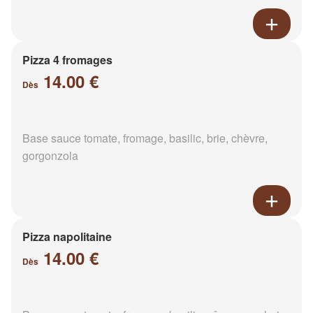
Pizza 4 fromages
14.00 €
Dès
Base sauce tomate, fromage, basilic, brie, chèvre,
gorgonzola
Pizza napolitaine
14.00 €
Dès