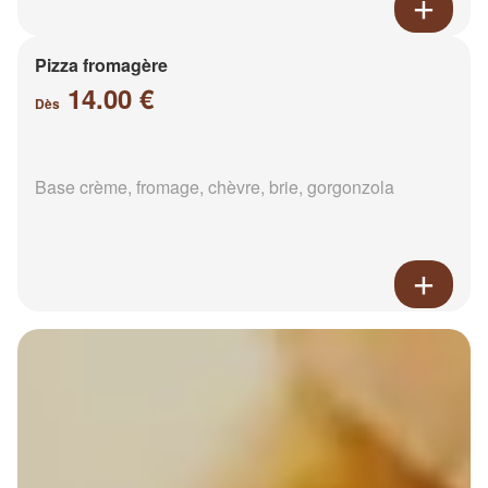
Pizza fromagère
14.00 €
Dès
Base crème, fromage, chèvre, brie, gorgonzola