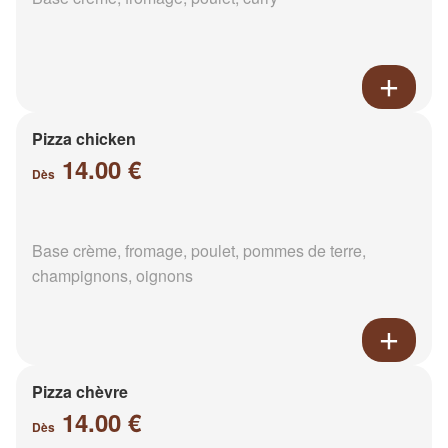
Pizza chicken
14.00 €
Dès
Base crème, fromage, poulet, pommes de terre,
champignons, oignons
Pizza chèvre
14.00 €
Dès