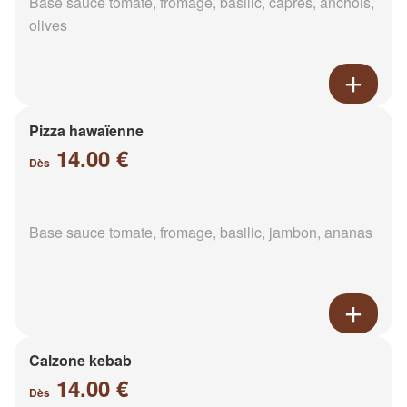
Base sauce tomate, fromage, basilic, câpres, anchois,
olives
Pizza hawaïenne
14.00 €
Dès
Base sauce tomate, fromage, basilic, jambon, ananas
Calzone kebab
14.00 €
Dès