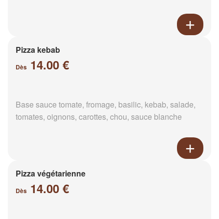
Pizza kebab
14.00 €
Dès
Base sauce tomate, fromage, basilic, kebab, salade,
tomates, oignons, carottes, chou, sauce blanche
Pizza végétarienne
14.00 €
Dès