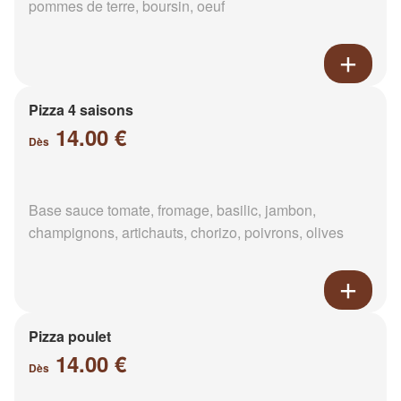
pommes de terre, boursin, oeuf
Pizza 4 saisons
14.00 €
Dès
Base sauce tomate, fromage, basilic, jambon,
champignons, artichauts, chorizo, poivrons, olives
Pizza poulet
14.00 €
Dès