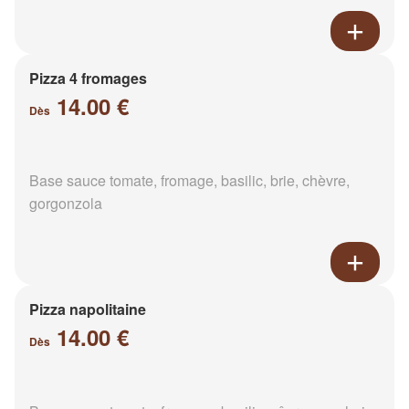
Pizza 4 fromages
14.00 €
Dès
Base sauce tomate, fromage, basilic, brie, chèvre,
gorgonzola
Pizza napolitaine
14.00 €
Dès