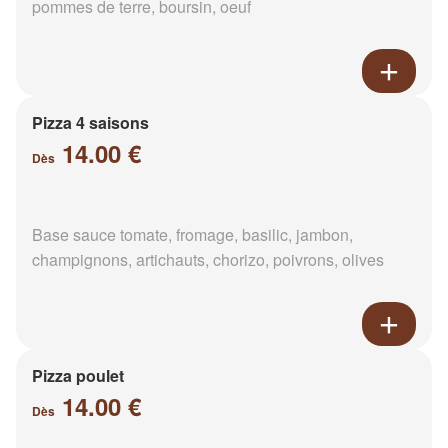
pommes de terre, boursin, oeuf
Pizza 4 saisons
14.00 €
Dès
Base sauce tomate, fromage, basilic, jambon,
champignons, artichauts, chorizo, poivrons, olives
Pizza poulet
14.00 €
Dès