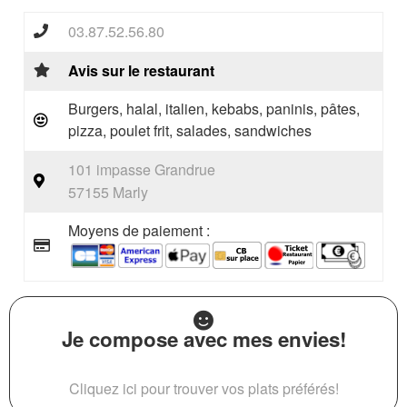
03.87.52.56.80
Avis sur le restaurant
Burgers, halal, italien, kebabs, paninis, pâtes,
pizza, poulet frit, salades, sandwiches
101 impasse Grandrue
57155 Marly
Moyens de paiement :
Je compose avec mes envies!
Cliquez ici pour trouver vos plats préférés!