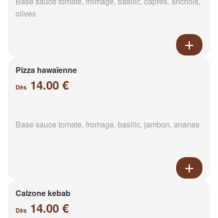
Base sauce tomate, fromage, basilic, câpres, anchois,
olives
Pizza hawaïenne
14.00 €
Dès
Base sauce tomate, fromage, basilic, jambon, ananas
Calzone kebab
14.00 €
Dès