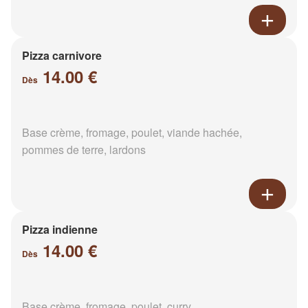
Pizza carnivore
14.00 €
Dès
Base crème, fromage, poulet, viande hachée,
pommes de terre, lardons
Pizza indienne
14.00 €
Dès
Base crème, fromage, poulet, curry