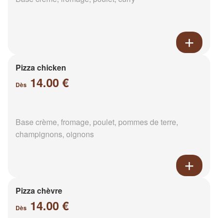
Pizza chicken
14.00 €
Dès
Base crème, fromage, poulet, pommes de terre,
champignons, oignons
Pizza chèvre
14.00 €
Dès