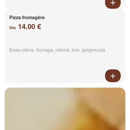
Pizza fromagère
14.00 €
Dès
Base crème, fromage, chèvre, brie, gorgonzola