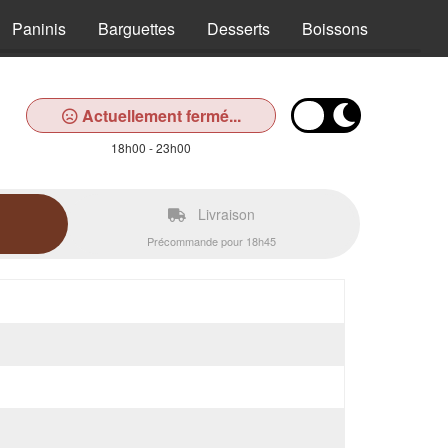
Paninis
Barguettes
Desserts
Boissons
Actuellement fermé...
18h00 - 23h00
Livraison
Précommande pour 18h45