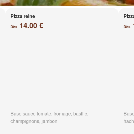
Pizza reine
Pizz
14.00 €
Dès
Dès
Base sauce tomate, fromage, basilic,
Base
champignons, jambon
hach