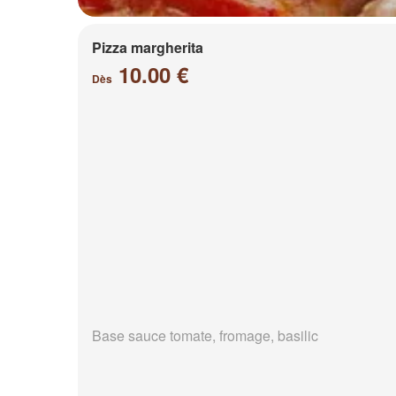
Pizza margherita
10.00 €
Dès
Base sauce tomate, fromage, basilic