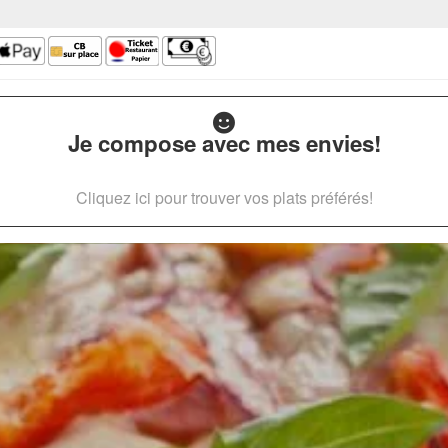
Je compose avec mes envies!
Cliquez ici pour trouver vos plats préférés!