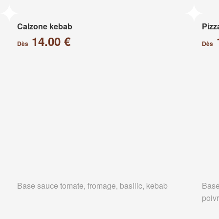
Calzone kebab
Pizz
14.00 €
Dès
Dès
Base sauce tomate, fromage, basilic, kebab
Base
poiv