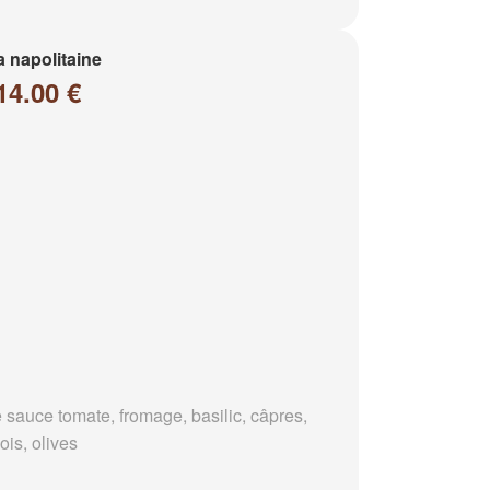
a napolitaine
14.00 €
 sauce tomate, fromage, basilic, câpres,
ois, olives