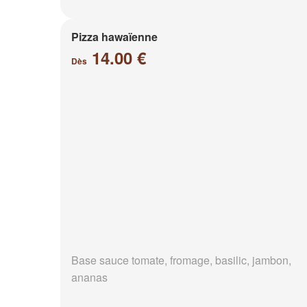
Pizza hawaïenne
14.00 €
Dès
Base sauce tomate, fromage, basilic, jambon,
ananas