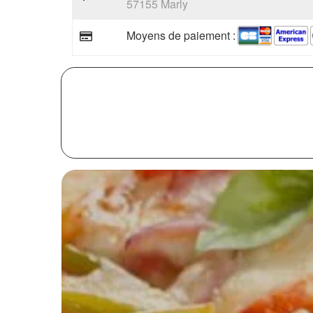
57155 Marly
Moyens de paiement :