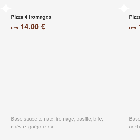
Pizza 4 fromages
Pizz
14.00 €
Dès
Dès
Base sauce tomate, fromage, basilic, brie,
Base
chèvre, gorgonzola
anch