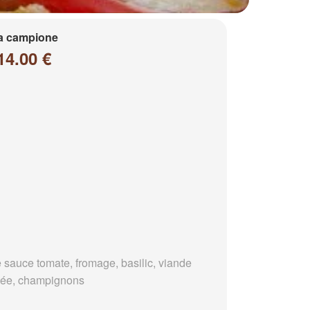
a campione
14.00 €
 sauce tomate, fromage, basilic, viande
ée, champignons