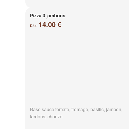
Pizza 3 jambons
14.00 €
Dès
Base sauce tomate, fromage, basilic, jambon,
lardons, chorizo