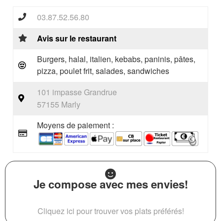
03.87.52.56.80
Avis sur le restaurant
Burgers, halal, italien, kebabs, paninis, pâtes,
pizza, poulet frit, salades, sandwiches
101 impasse Grandrue
57155 Marly
Moyens de paiement :
Je compose avec mes envies!
Cliquez ici pour trouver vos plats préférés!