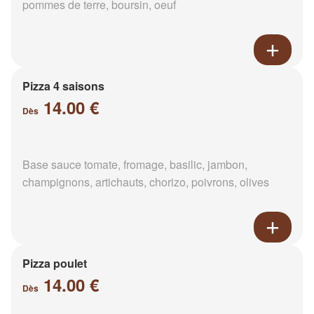
pommes de terre, boursin, oeuf
Pizza 4 saisons
14.00 €
Dès
Base sauce tomate, fromage, basilic, jambon,
champignons, artichauts, chorizo, poivrons, olives
Pizza poulet
14.00 €
Dès