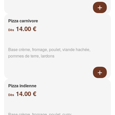
Pizza carnivore
14.00 €
Dès
Base crème, fromage, poulet, viande hachée,
pommes de terre, lardons
Pizza indienne
14.00 €
Dès
Base crème, fromage, poulet, curry