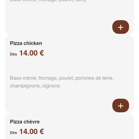
Pizza chicken
14.00 €
Dès
Base crème, fromage, poulet, pommes de terre,
champignons, oignons
Pizza chèvre
14.00 €
Dès