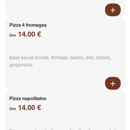
Pizza 4 fromages
14.00 €
Dès
Base sauce tomate, fromage, basilic, brie, chèvre,
gorgonzola
Pizza napolitaine
14.00 €
Dès