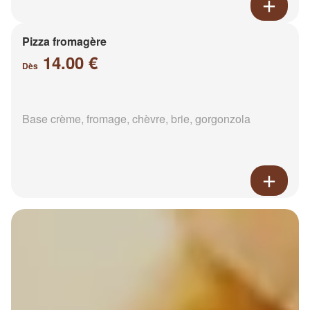
Pizza fromagère
14.00 €
Dès
Base crème, fromage, chèvre, brie, gorgonzola