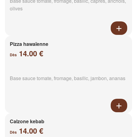
Base sauce tomate, fromage, basilic, câpres, anchois,
olives
Pizza hawaïenne
14.00 €
Dès
Base sauce tomate, fromage, basilic, jambon, ananas
Calzone kebab
14.00 €
Dès