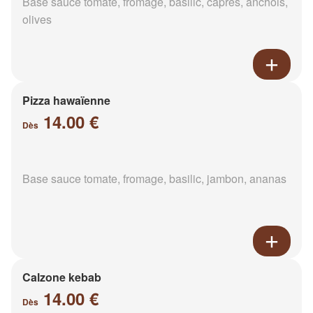
Base sauce tomate, fromage, basilic, câpres, anchois,
olives
Pizza hawaïenne
14.00 €
Dès
Base sauce tomate, fromage, basilic, jambon, ananas
Calzone kebab
14.00 €
Dès