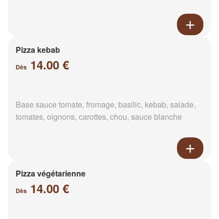
Pizza kebab
14.00 €
Dès
Base sauce tomate, fromage, basilic, kebab, salade,
tomates, oignons, carottes, chou, sauce blanche
Pizza végétarienne
14.00 €
Dès