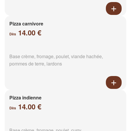
Pizza carnivore
14.00 €
Dès
Base crème, fromage, poulet, viande hachée,
pommes de terre, lardons
Pizza indienne
14.00 €
Dès
Base crème, fromage, poulet, curry