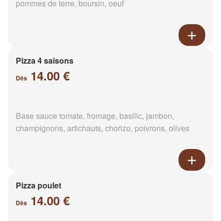
pommes de terre, boursin, oeuf
Pizza 4 saisons
14.00 €
Dès
Base sauce tomate, fromage, basilic, jambon,
champignons, artichauts, chorizo, poivrons, olives
Pizza poulet
14.00 €
Dès