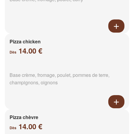
Pizza chicken
14.00 €
Dès
Base crème, fromage, poulet, pommes de terre,
champignons, oignons
Pizza chèvre
14.00 €
Dès