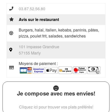
03.87.52.56.80
Avis sur le restaurant
Burgers, halal, italien, kebabs, paninis, pâtes,
pizza, poulet frit, salades, sandwiches
101 impasse Grandrue
57155 Marly
Moyens de paiement :
Je compose avec mes envies!
Cliquez ici pour trouver vos plats préférés!