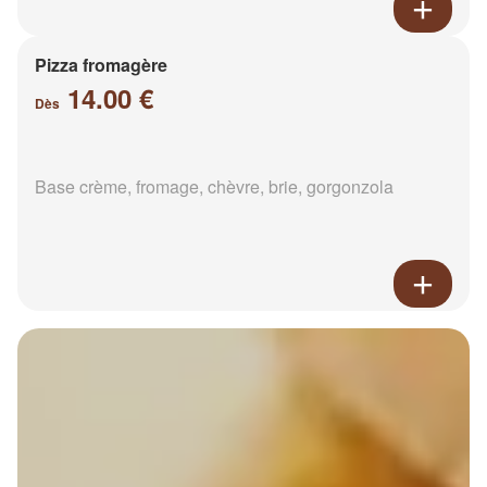
Pizza fromagère
14.00 €
Dès
Base crème, fromage, chèvre, brie, gorgonzola