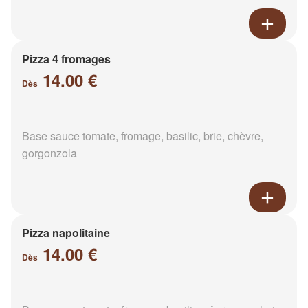
Pizza 4 fromages
14.00 €
Dès
Base sauce tomate, fromage, basilic, brie, chèvre,
gorgonzola
Pizza napolitaine
14.00 €
Dès