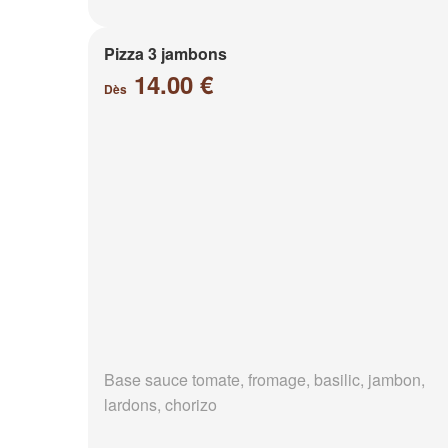
Pizza 3 jambons
14.00 €
Dès
Base sauce tomate, fromage, basilic, jambon,
lardons, chorizo