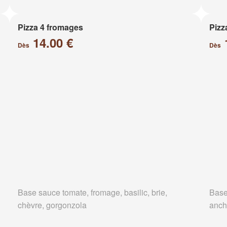
Pizza 4 fromages
Pizz
14.00 €
Dès
Dès
Base sauce tomate, fromage, basilic, brie,
Base
chèvre, gorgonzola
anch