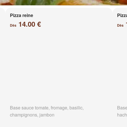
Pizza reine
Pizz
14.00 €
Dès
Dès
Base sauce tomate, fromage, basilic,
Base
champignons, jambon
hach