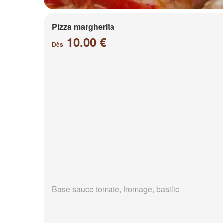
Pizza margherita
10.00 €
Dès
Base sauce tomate, fromage, basilic