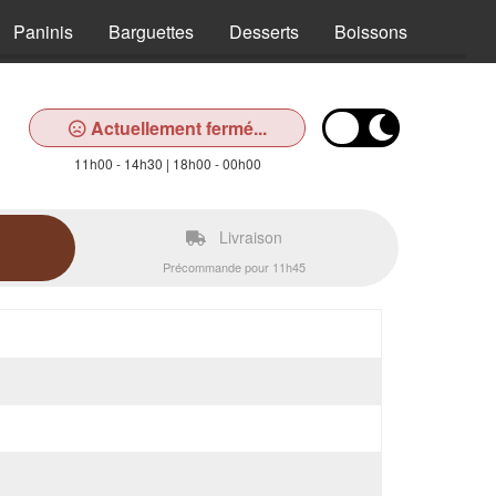
Paninis
Barguettes
Desserts
Boissons
Actuellement fermé...
11h00 - 14h30 | 18h00 - 00h00
Livraison
Précommande pour 11h45