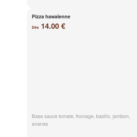
Pizza hawaïenne
14.00 €
Dès
Base sauce tomate, fromage, basilic, jambon,
ananas