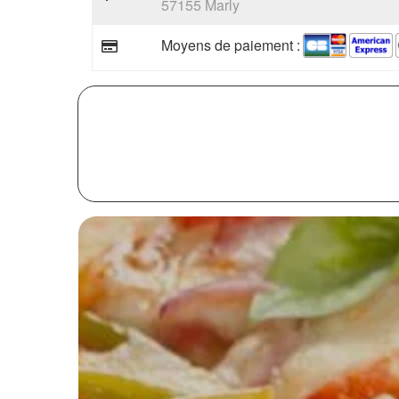
57155 Marly
Moyens de paiement :