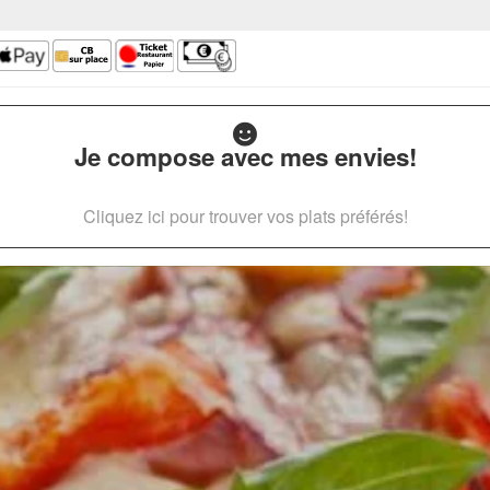
Je compose avec mes envies!
Cliquez ici pour trouver vos plats préférés!