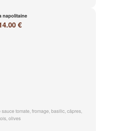
a napolitaine
14.00 €
 sauce tomate, fromage, basilic, câpres,
ois, olives