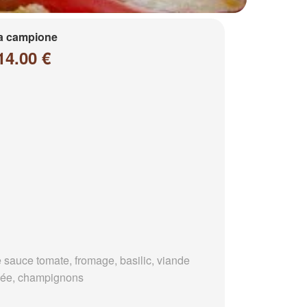
a campione
14.00 €
 sauce tomate, fromage, basilic, viande
ée, champignons