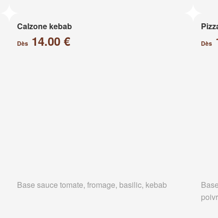
Calzone kebab
Pizz
14.00 €
Dès
Dès
Base sauce tomate, fromage, basilic, kebab
Base
poiv