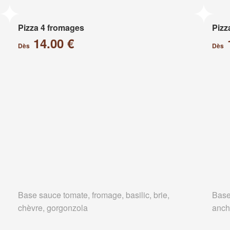
Pizza 4 fromages
Pizz
14.00 €
Dès
Dès
Base sauce tomate, fromage, basilic, brie,
Base
chèvre, gorgonzola
anch