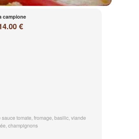
a campione
14.00 €
 sauce tomate, fromage, basilic, viande
ée, champignons