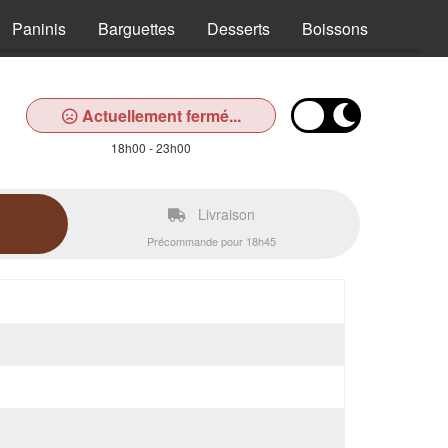
Paninis
Barguettes
Desserts
Boissons
Actuellement fermé...
18h00 - 23h00
Livraison
Précommande pour 18h45