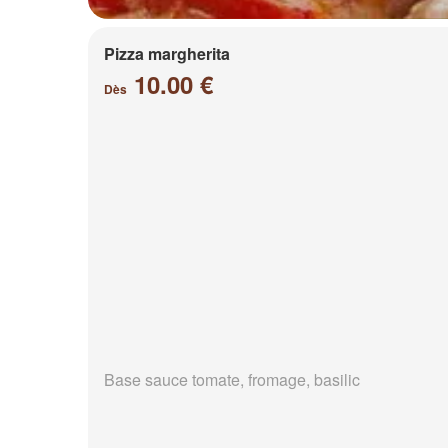
Pizza margherita
10.00 €
Dès
Base sauce tomate, fromage, basilic