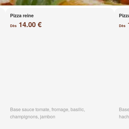
Pizza reine
Pizz
14.00 €
Dès
Dès
Base sauce tomate, fromage, basilic,
Base
champignons, jambon
hach