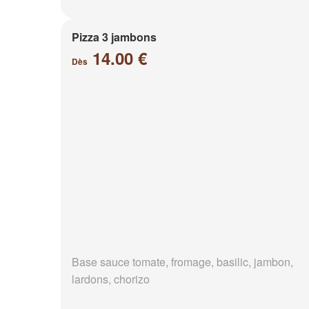
Pizza 3 jambons
14.00 €
Dès
Base sauce tomate, fromage, basilic, jambon,
lardons, chorizo