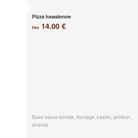
Pizza hawaïenne
14.00 €
Dès
Base sauce tomate, fromage, basilic, jambon,
ananas