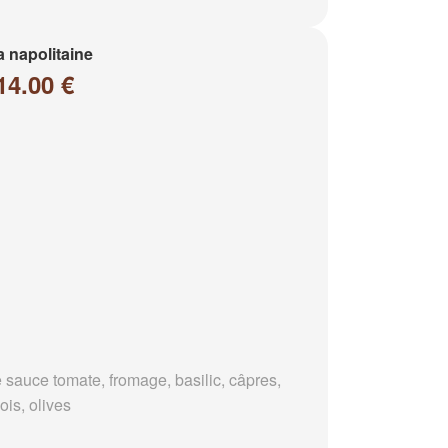
a napolitaine
14.00 €
 sauce tomate, fromage, basilic, câpres,
ois, olives