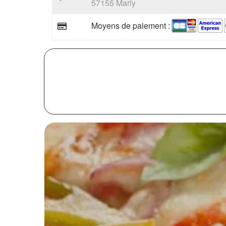
57155 Marly
Moyens de paiement :