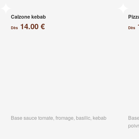
Calzone kebab
Pizz
14.00 €
Dès
Dès
Base sauce tomate, fromage, basilic, kebab
Base
poiv