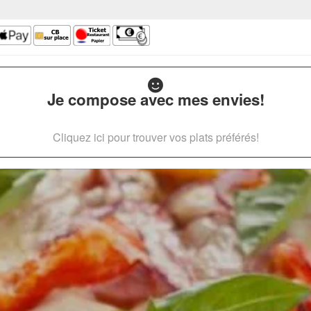
Je compose avec mes envies!
Cliquez ici pour trouver vos plats préférés!