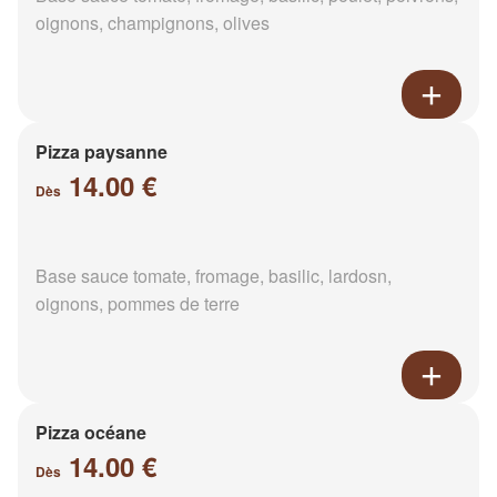
oignons, champignons, olives
Pizza paysanne
14.00 €
Dès
Base sauce tomate, fromage, basilic, lardosn,
oignons, pommes de terre
Pizza océane
14.00 €
Dès