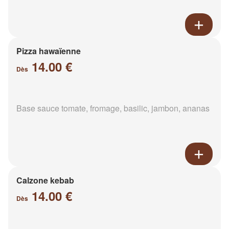
Pizza hawaïenne
14.00 €
Dès
Base sauce tomate, fromage, basilic, jambon, ananas
Calzone kebab
14.00 €
Dès