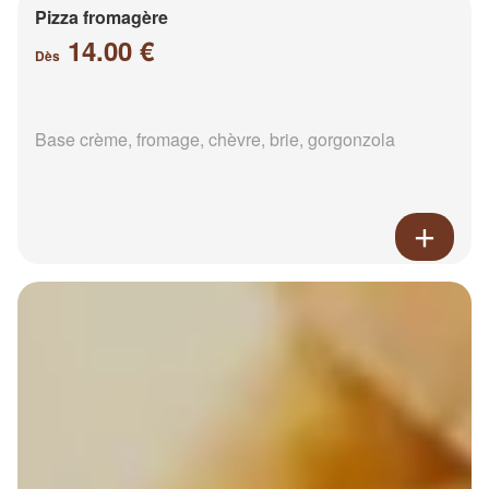
Pizza fromagère
14.00 €
Dès
Base crème, fromage, chèvre, brie, gorgonzola