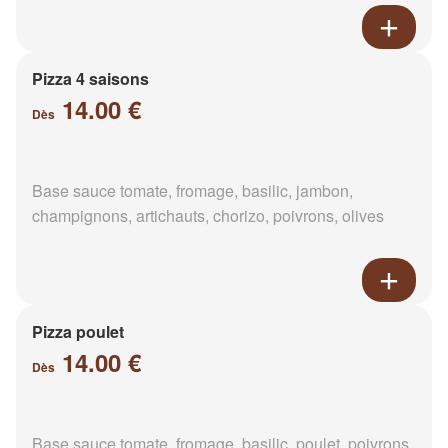
Pizza 4 saisons
14.00 €
Dès
Base sauce tomate, fromage, basilic, jambon,
champignons, artichauts, chorizo, poivrons, olives
Pizza poulet
14.00 €
Dès
Base sauce tomate, fromage, basilic, poulet, poivrons,