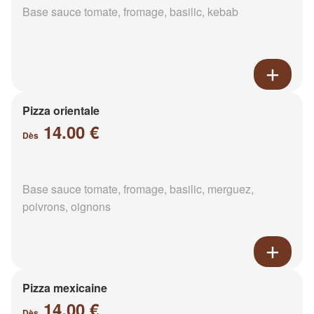
Base sauce tomate, fromage, basilic, kebab
Pizza orientale
14.00 €
Dès
Base sauce tomate, fromage, basilic, merguez,
poivrons, oignons
Pizza mexicaine
14.00 €
Dès