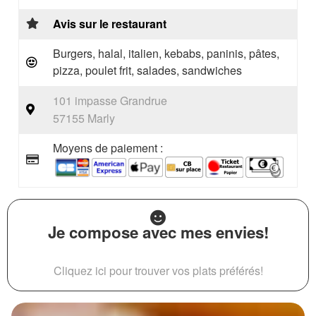
Avis sur le restaurant
Burgers, halal, italien, kebabs, paninis, pâtes,
pizza, poulet frit, salades, sandwiches
101 impasse Grandrue
57155 Marly
Moyens de paiement :
Je compose avec mes envies!
Cliquez ici pour trouver vos plats préférés!