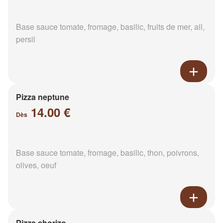
Base sauce tomate, fromage, basilic, fruits de mer, ail,
persil
Pizza neptune
14.00 €
Dès
Base sauce tomate, fromage, basilic, thon, poivrons,
olives, oeuf
Pizza chorizo