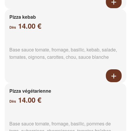
Pizza kebab
14.00 €
Dès
Base sauce tomate, fromage, basilic, kebab, salade,
tomates, oignons, carottes, chou, sauce blanche
Pizza végétarienne
14.00 €
Dès
Base sauce tomate, fromage, basilic, pommes de
terre, aubergines, champignons, tomates fraîches