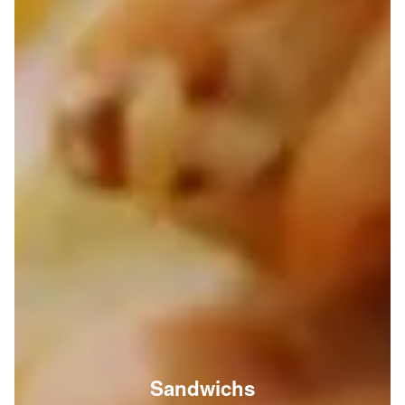
Sandwichs