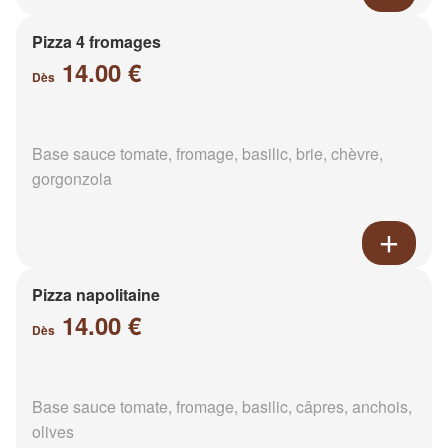
Pizza 4 fromages
14.00 €
Dès
Base sauce tomate, fromage, basilic, brie, chèvre,
gorgonzola
Pizza napolitaine
14.00 €
Dès
Base sauce tomate, fromage, basilic, câpres, anchois,
olives