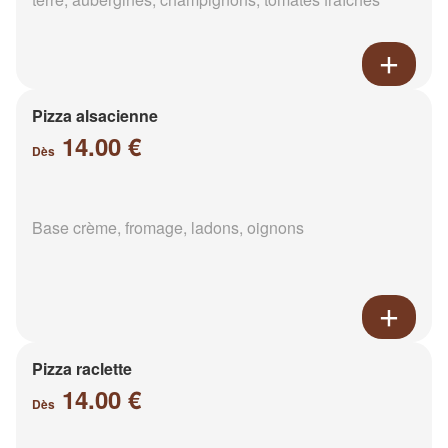
Pizza alsacienne
14.00 €
Dès
Base crème, fromage, ladons, oignons
Pizza raclette
14.00 €
Dès