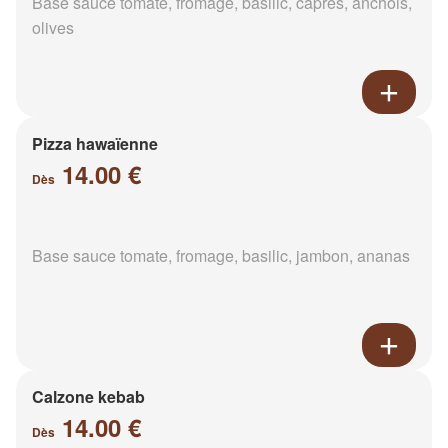
Base sauce tomate, fromage, basilic, câpres, anchois,
olives
Pizza hawaïenne
14.00 €
Dès
Base sauce tomate, fromage, basilic, jambon, ananas
Calzone kebab
14.00 €
Dès