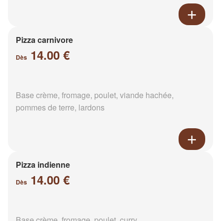
Pizza carnivore
14.00 €
Dès
Base crème, fromage, poulet, viande hachée,
pommes de terre, lardons
Pizza indienne
14.00 €
Dès
Base crème, fromage, poulet, curry