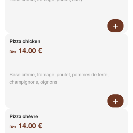
Pizza chicken
14.00 €
Dès
Base crème, fromage, poulet, pommes de terre,
champignons, oignons
Pizza chèvre
14.00 €
Dès