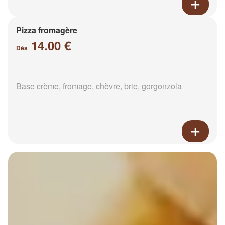
Pizza fromagère
14.00 €
Dès
Base crème, fromage, chèvre, brie, gorgonzola