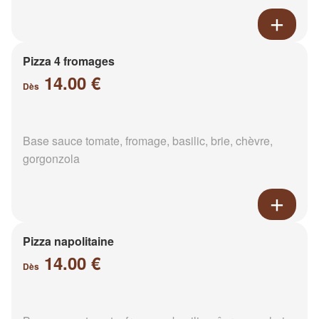
Pizza 4 fromages
14.00 €
Dès
Base sauce tomate, fromage, basilic, brie, chèvre,
gorgonzola
Pizza napolitaine
14.00 €
Dès