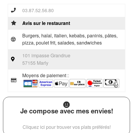
03.87.52.56.80
Avis sur le restaurant
Burgers, halal, italien, kebabs, paninis, pâtes,
pizza, poulet frit, salades, sandwiches
101 impasse Grandrue
57155 Marly
Moyens de paiement :
Je compose avec mes envies!
Cliquez ici pour trouver vos plats préférés!