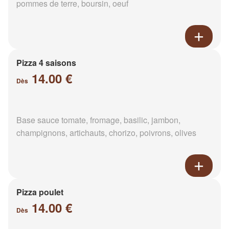
pommes de terre, boursin, oeuf
Pizza 4 saisons
14.00 €
Dès
Base sauce tomate, fromage, basilic, jambon,
champignons, artichauts, chorizo, poivrons, olives
Pizza poulet
14.00 €
Dès