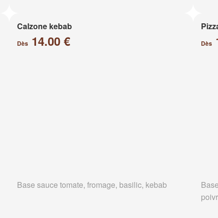
Calzone kebab
Pizz
14.00 €
Dès
Dès
Base sauce tomate, fromage, basilic, kebab
Base
poiv