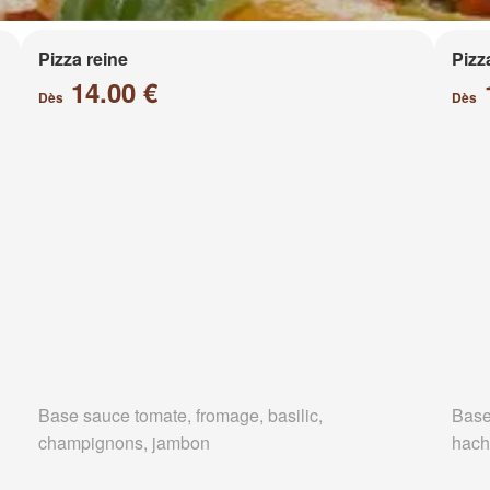
Pizza reine
Pizz
14.00 €
Dès
Dès
Base sauce tomate, fromage, basilic,
Base
champignons, jambon
hach