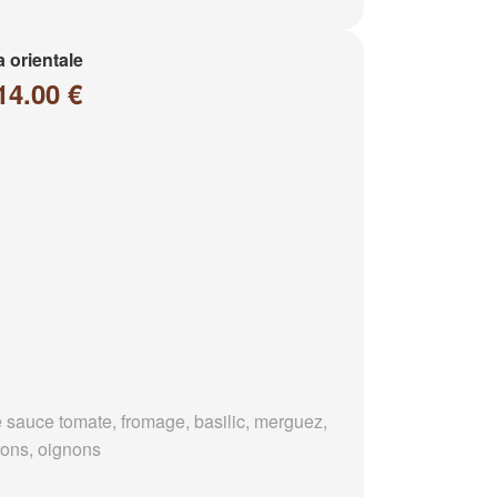
a orientale
14.00 €
 sauce tomate, fromage, basilic, merguez,
rons, oignons