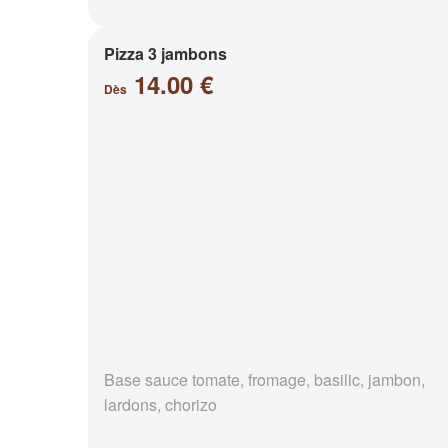
Pizza 3 jambons
14.00 €
Dès
Base sauce tomate, fromage, basilic, jambon,
lardons, chorizo