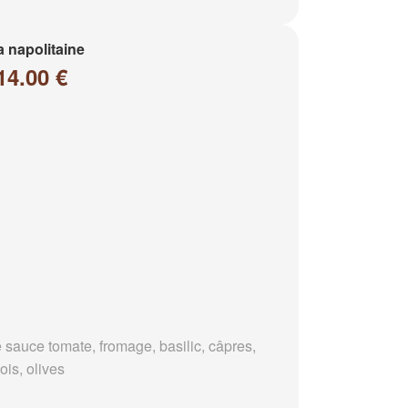
a napolitaine
14.00 €
 sauce tomate, fromage, basilic, câpres,
ois, olives