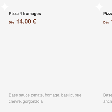
Pizza 4 fromages
Pizz
14.00 €
Dès
Dès
Base sauce tomate, fromage, basilic, brie,
Base
chèvre, gorgonzola
anch