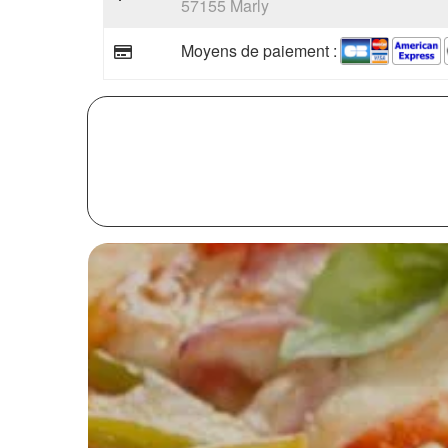
57155 Marly
Moyens de paiement :