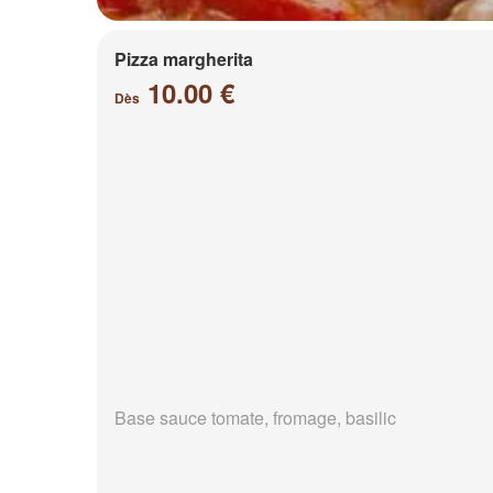
Pizza margherita
10.00 €
Dès
Base sauce tomate, fromage, basilic