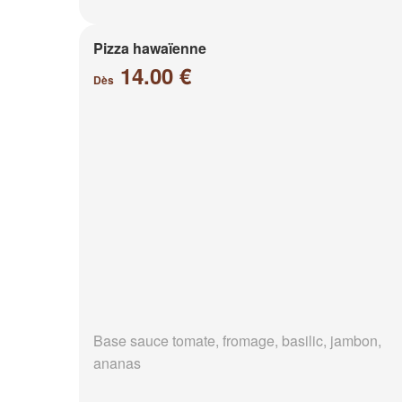
Pizza hawaïenne
14.00 €
Dès
Base sauce tomate, fromage, basilic, jambon,
ananas