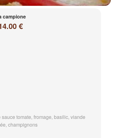
a campione
14.00 €
 sauce tomate, fromage, basilic, viande
ée, champignons