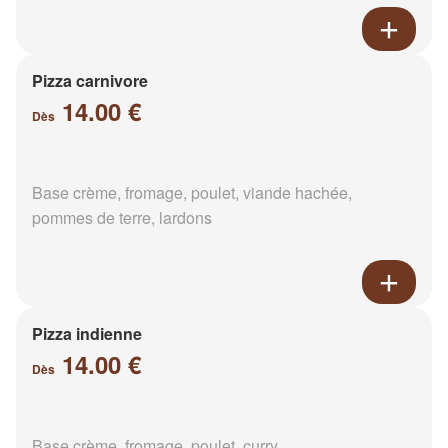
Pizza carnivore
14.00 €
Dès
Base crème, fromage, poulet, viande hachée,
pommes de terre, lardons
Pizza indienne
14.00 €
Dès
Base crème, fromage, poulet, curry