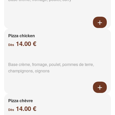
Pizza chicken
14.00 €
Dès
Base crème, fromage, poulet, pommes de terre,
champignons, oignons
Pizza chèvre
14.00 €
Dès