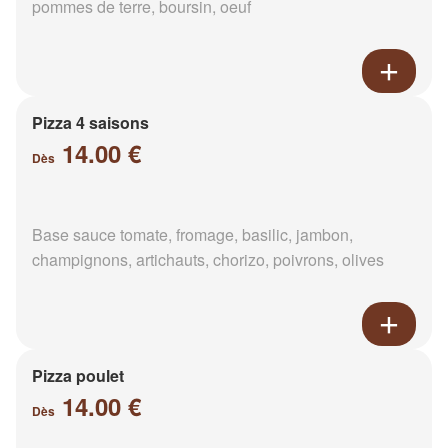
pommes de terre, boursin, oeuf
Pizza 4 saisons
14.00 €
Dès
Base sauce tomate, fromage, basilic, jambon,
champignons, artichauts, chorizo, poivrons, olives
Pizza poulet
14.00 €
Dès