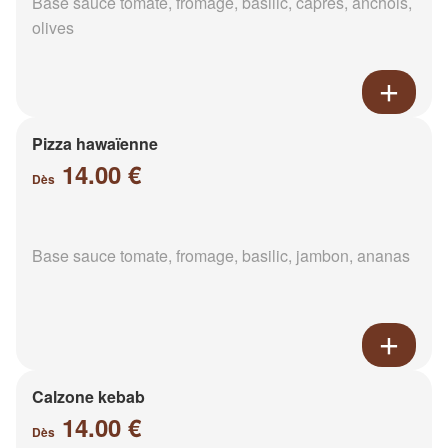
Base sauce tomate, fromage, basilic, câpres, anchois,
olives
Pizza hawaïenne
14.00 €
Dès
Base sauce tomate, fromage, basilic, jambon, ananas
Calzone kebab
14.00 €
Dès