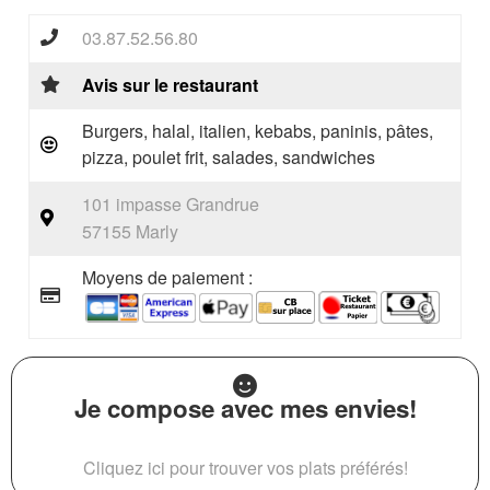
03.87.52.56.80
Avis sur le restaurant
Burgers, halal, italien, kebabs, paninis, pâtes,
pizza, poulet frit, salades, sandwiches
101 impasse Grandrue
57155 Marly
Moyens de paiement :
Je compose avec mes envies!
Cliquez ici pour trouver vos plats préférés!