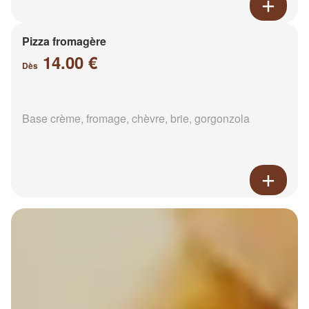
Pizza fromagère
14.00 €
Dès
Base crème, fromage, chèvre, brie, gorgonzola