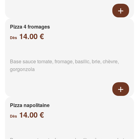
Pizza 4 fromages
14.00 €
Dès
Base sauce tomate, fromage, basilic, brie, chèvre,
gorgonzola
Pizza napolitaine
14.00 €
Dès