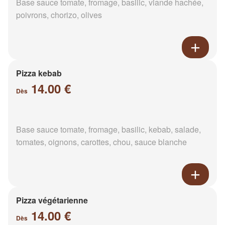
Base sauce tomate, fromage, basilic, viande hachée,
poivrons, chorizo, olives
Pizza kebab
14.00 €
Dès
Base sauce tomate, fromage, basilic, kebab, salade,
tomates, oignons, carottes, chou, sauce blanche
Pizza végétarienne
14.00 €
Dès