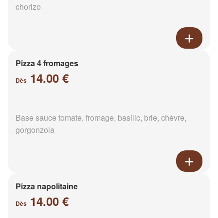
chorizo
Pizza 4 fromages
14.00 €
Dès
Base sauce tomate, fromage, basilic, brie, chèvre,
gorgonzola
Pizza napolitaine
14.00 €
Dès