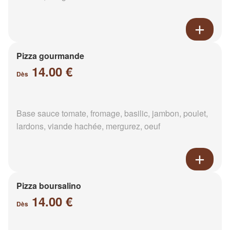
Pizza gourmande
14.00 €
Dès
Base sauce tomate, fromage, basilic, jambon, poulet,
lardons, viande hachée, mergurez, oeuf
Pizza boursalino
14.00 €
Dès