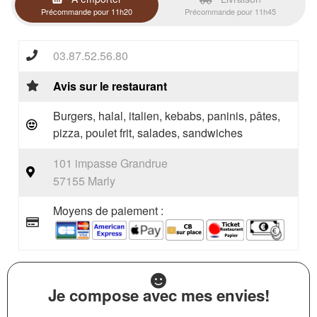
Précommande pour 11h20
Précommande pour 11h45
03.87.52.56.80
Avis sur le restaurant
Burgers, halal, italien, kebabs, paninis, pâtes,
pizza, poulet frit, salades, sandwiches
101 impasse Grandrue
57155 Marly
Moyens de paiement :
Je compose avec mes envies!