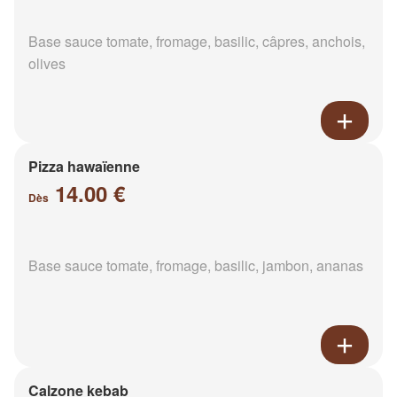
Base sauce tomate, fromage, basilic, câpres, anchois,
olives
Pizza hawaïenne
14.00 €
Dès
Base sauce tomate, fromage, basilic, jambon, ananas
Calzone kebab