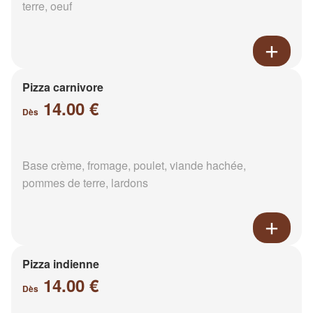
terre, oeuf
Pizza carnivore
14.00 €
Dès
Base crème, fromage, poulet, viande hachée,
pommes de terre, lardons
Pizza indienne
14.00 €
Dès