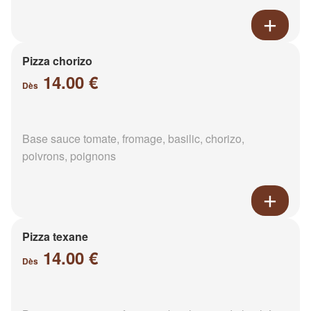
Pizza chorizo
14.00 €
Dès
Base sauce tomate, fromage, basilic, chorizo,
poivrons, poignons
Pizza texane
14.00 €
Dès