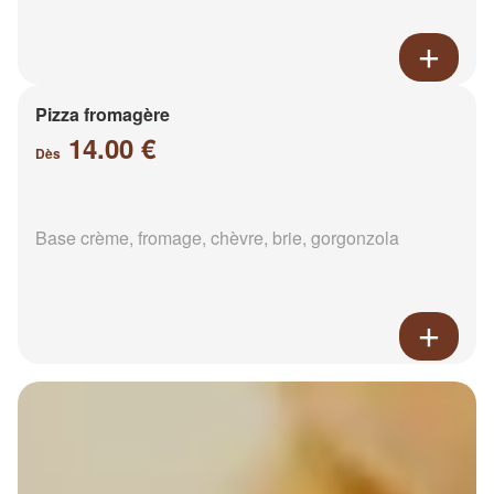
Pizza fromagère
14.00 €
Dès
Base crème, fromage, chèvre, brie, gorgonzola