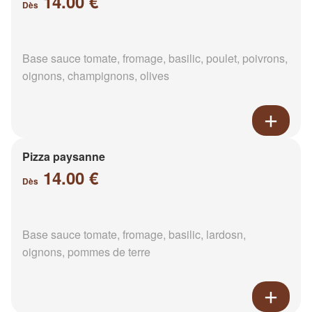
14.00 €
Dès
Base sauce tomate, fromage, basilic, poulet, poivrons,
oignons, champignons, olives
Pizza paysanne
14.00 €
Dès
Base sauce tomate, fromage, basilic, lardosn,
oignons, pommes de terre